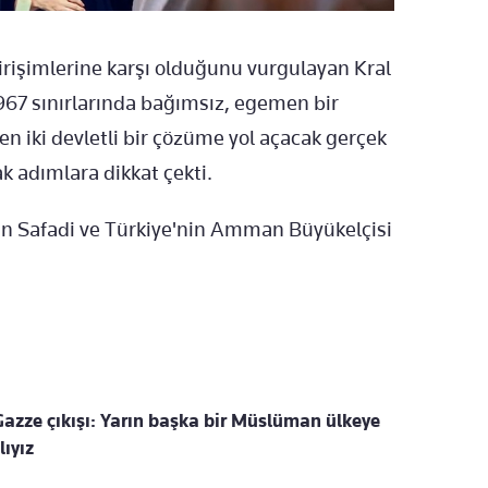
girişimlerine karşı olduğunu vurgulayan Kral
967 sınırlarında bağımsız, egemen bir
en iki devletli bir çözüme yol açacak gerçek
ak adımlara dikkat çekti.
n Safadi ve Türkiye'nin Amman Büyükelçisi
azze çıkışı: Yarın başka bir Müslüman ülkeye
ıyız