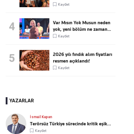
Kaydet
Var Mısın Yok Musun neden
4
yok, yeni bölüm ne zaman...
Kaydet
2026 yılı fındık alım fiyatları
5
resmen açıklandı!
Kaydet
YAZARLAR
İsmail Kapan
Terörsüz Türkiye sürecinde kritik eşik…
Kaydet