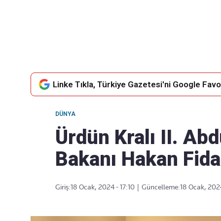
Takip Edin
Favori mecralarınızda haber
akışımıza ulaşın
Linke Tıkla, Türkiye Gazetesi'ni Google Favor
DÜNYA
Ürdün Kralı II. Abd
Bakanı Hakan Fidan
Giriş:
18 Ocak, 2024 - 17:10
|
Güncelleme:
18 Ocak, 2024