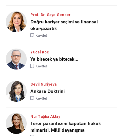
Prof. Dr. Gaye Gencer
Doğru kariyer seçimi ve finansal
okuryazarlık
Kaydet
Yücel Koç
Ya bitecek ya bitecek…
Kaydet
Sevil Nuriyeva
Ankara Doktrini
Kaydet
Nur Tuğba Aktay
Terör parantezini kapatan hukuk
mimarisi: Millî dayanışma