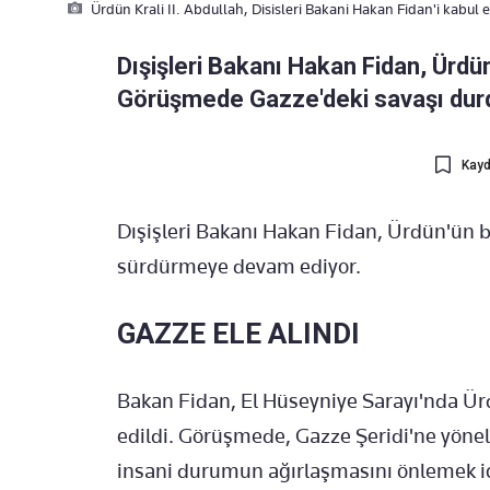
Ürdün Krali II. Abdullah, Disisleri Bakani Hakan Fidan'i kabul e
Dışişleri Bakanı Hakan Fidan, Ürdün K
Görüşmede Gazze'deki savaşı durdu
Kayd
Dışişleri Bakanı Hakan Fidan, Ürdün'ün b
sürdürmeye devam ediyor.
GAZZE ELE ALINDI
Bakan Fidan, El Hüseyniye Sarayı'nda Ürd
edildi. Görüşmede, Gazze Şeridi'ne yönel
insani durumun ağırlaşmasını önlemek için