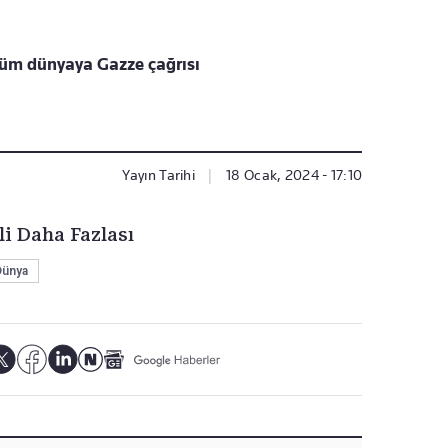
üm dünyaya Gazze çağrısı
Yayın Tarihi
|
18 Ocak, 2024 - 17:10
li Daha Fazlası
Dünya