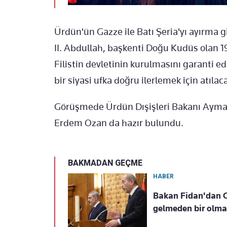
Ürdün'ün Gazze ile Batı Şeria'yı ayırma 
II. Abdullah, başkenti Doğu Kudüs olan 1
Filistin devletinin kurulmasını garanti ed
bir siyasi ufka doğru ilerlemek için atılac
Görüşmede Ürdün Dışişleri Bakanı Ayma
Erdem Ozan da hazır bulundu.
BAKMADAN GEÇME
HABER
Bakan Fidan'dan G
gelmeden bir olmal