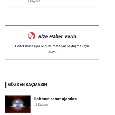
Kaydet
Bize Haber Verin
Editör masasıyla bilgi ve materyal paylaşmak için
tıklayın
GÖZDEN KAÇMASIN
Haftanın sanat ajandası
Kaydet