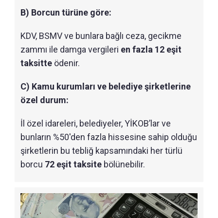
B) Borcun türüne göre:
KDV, BSMV ve bunlara bağlı ceza, gecikme
zammı ile damga vergileri
en fazla 12 eşit
taksitte
ödenir.
C) Kamu kurumları ve belediye şirketlerine
özel durum:
İl özel idareleri, belediyeler, YİKOB’lar ve
bunların %50'den fazla hissesine sahip olduğu
şirketlerin bu tebliğ kapsamındaki her türlü
borcu
72 eşit taksite
bölünebilir.