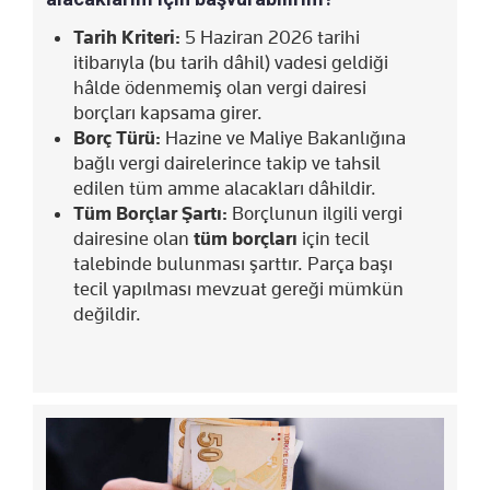
Tarih Kriteri:
5 Haziran 2026 tarihi
itibarıyla (bu tarih dâhil) vadesi geldiği
hâlde ödenmemiş olan vergi dairesi
borçları kapsama girer.
Borç Türü:
Hazine ve Maliye Bakanlığına
bağlı vergi dairelerince takip ve tahsil
edilen tüm amme alacakları dâhildir.
Tüm Borçlar Şartı:
Borçlunun ilgili vergi
dairesine olan
tüm borçları
için tecil
talebinde bulunması şarttır. Parça başı
tecil yapılması mevzuat gereği mümkün
değildir.