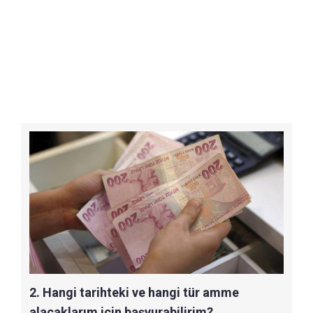
2. Hangi tarihteki ve hangi tür amme
alacaklarım için başvurabilirim?