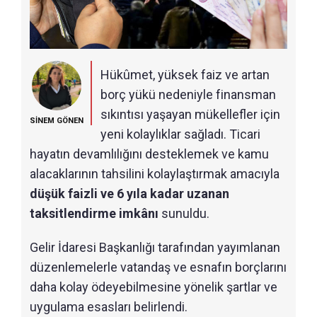
Hükûmet, yüksek faiz ve artan
borç yükü nedeniyle finansman
sıkıntısı yaşayan mükellefler için
SİNEM GÖNEN
yeni kolaylıklar sağladı. Ticari
hayatın devamlılığını desteklemek ve kamu
alacaklarının tahsilini kolaylaştırmak amacıyla
düşük faizli ve 6 yıla kadar uzanan
taksitlendirme imkânı
sunuldu.
Gelir İdaresi Başkanlığı tarafından yayımlanan
düzenlemelerle vatandaş ve esnafın borçlarını
daha kolay ödeyebilmesine yönelik şartlar ve
uygulama esasları belirlendi.