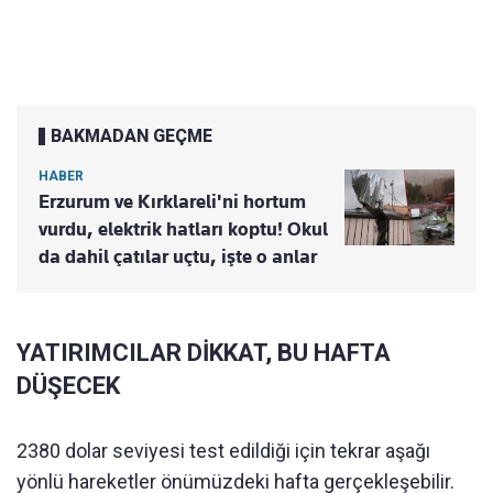
BAKMADAN GEÇME
HABER
Erzurum ve Kırklareli'ni hortum
vurdu, elektrik hatları koptu! Okul
da dahil çatılar uçtu, işte o anlar
YATIRIMCILAR DİKKAT, BU HAFTA
DÜŞECEK
2380 dolar seviyesi test edildiği için tekrar aşağı
yönlü hareketler önümüzdeki hafta gerçekleşebilir.