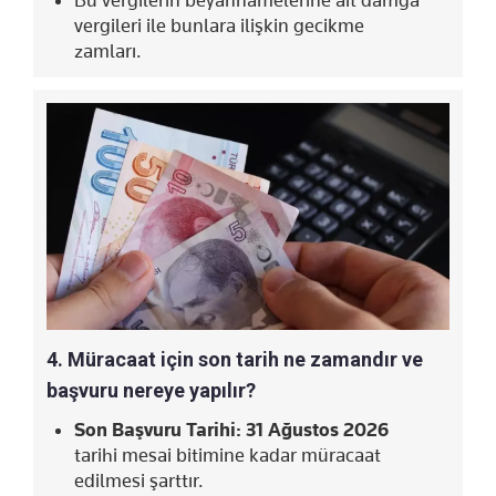
Bu vergilerin beyannamelerine ait damga
vergileri ile bunlara ilişkin gecikme
zamları.
4. Müracaat için son tarih ne zamandır ve
başvuru nereye yapılır?
Son Başvuru Tarihi:
31 Ağustos 2026
tarihi mesai bitimine kadar müracaat
edilmesi şarttır.