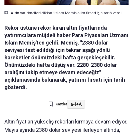
Altin yatirimcilari dikkat! Islam Memis alim firsati için tarih verdi
Rekor üstüne rekor kıran altın fiyatlarında
yatırımcılara müjdeli haber Para Piyasaları Uzmanı
İslam Memiş'ten geldi. Memiş, "2380 dolar
seviyesi test edildiği için tekrar aşağı yönlü
hareketler önümüzdeki hafta gerçekleşebilir.
Önümüzdeki hafta düşüş var. 2280-2380 dolar
aralığını takip etmeye devam edeceğiz"
açıklamasında bulunarak, yatırım fırsatı için tarih
gösterdi.
a-
|
+A
Kaydet
Altın fiyatları yükseliş rekorları kırmaya devam ediyor.
Mayıs ayında 2380 dolar seviyesi ilerleyen altında,