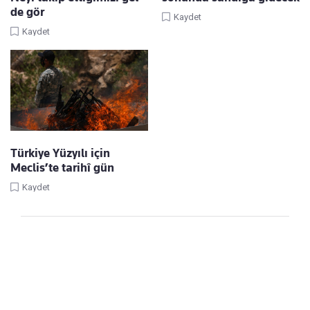
de gör
Kaydet
Kaydet
Türkiye Yüzyılı için
Meclis’te tarihî gün
Kaydet