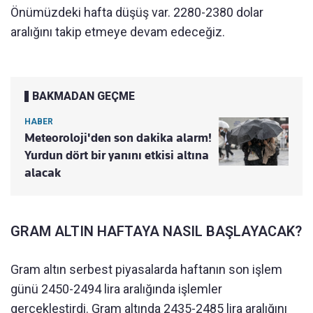
Önümüzdeki hafta düşüş var. 2280-2380 dolar
aralığını takip etmeye devam edeceğiz.
BAKMADAN GEÇME
HABER
Meteoroloji'den son dakika alarm!
Yurdun dört bir yanını etkisi altına
alacak
GRAM ALTIN HAFTAYA NASIL BAŞLAYACAK?
Gram altın serbest piyasalarda haftanın son işlem
günü 2450-2494 lira aralığında işlemler
gerçekleştirdi. Gram altında 2435-2485 lira aralığını