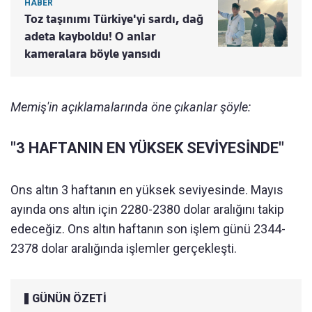
HABER
Toz taşınımı Türkiye'yi sardı, dağ
adeta kayboldu! O anlar
kameralara böyle yansıdı
Memiş'in açıklamalarında öne çıkanlar şöyle:
"3 HAFTANIN EN YÜKSEK SEVİYESİNDE"
Ons altın 3 haftanın en yüksek seviyesinde. Mayıs
ayında ons altın için 2280-2380 dolar aralığını takip
edeceğiz. Ons altın haftanın son işlem günü 2344-
2378 dolar aralığında işlemler gerçekleşti.
GÜNÜN ÖZETİ