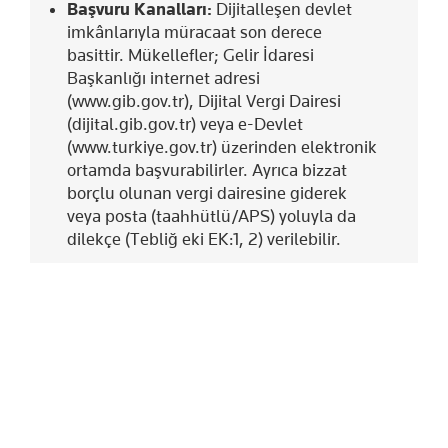
Başvuru Kanalları:
Dijitalleşen devlet
imkânlarıyla müracaat son derece
basittir. Mükellefler; Gelir İdaresi
Başkanlığı internet adresi
(www.gib.gov.tr), Dijital Vergi Dairesi
(dijital.gib.gov.tr) veya e-Devlet
(www.turkiye.gov.tr) üzerinden elektronik
ortamda başvurabilirler. Ayrıca bizzat
borçlu olunan vergi dairesine giderek
veya posta (taahhütlü/APS) yoluyla da
dilekçe (Tebliğ eki EK:1, 2) verilebilir.