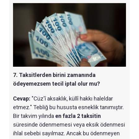
7. Taksitlerden birini zamanında
ödeyemezsem tecil iptal olur mu?
Cevap:
"Cüz'î aksaklık, küllî hakkı haleldar
etmez." Tebliğ bu hususta esneklik tanımıştır.
Bir takvim yılında
en fazla 2 taksitin
süresinde ödenmemesi veya eksik ödenmesi
ihlal sebebi sayılmaz. Ancak bu ödenmeyen