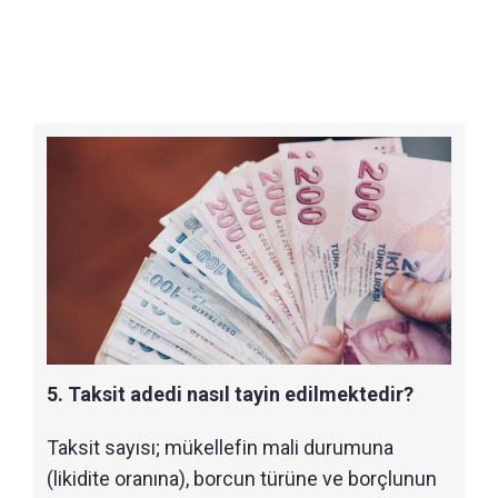
5. Taksit adedi nasıl tayin edilmektedir?
Taksit sayısı; mükellefin mali durumuna
(likidite oranına), borcun türüne ve borçlunun