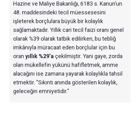
Hazine ve Maliye Bakanlığı, 6183 s. Kanun’un
48. maddesindeki tecil müessesesini
işleterek borçlulara büyük bir kolaylık
sağlamaktadır. Yıllık cari tecil faizi oranı genel
olarak %39 olarak tatbik edilirken, bu tebliğ
imkânıyla müracaat eden borçlular için bu
oran
yıllık %29’a
çekilmiştir. Yani gaye, zorda
olan mükellefin yükünü hafifletmek, amme
alacağını ise zamana yayarak kolaylıkla tahsil
etmektir. "Sıkıntı anında gösterilen kolaylık,
geleceğin emniyetidir."