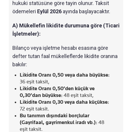
hukuki statüsüne göre tayin olunur. Taksit
ödemeleri
Eylül 2026
ayında başlayacaktır.
A) Mükellefin likidite durumuna göre (Ticari
İşletmeler):
Bilanço veya işletme hesabı esasına göre
defter tutan faal mükelleflerde likidite oranına
bakılır:
Likidite Oranı 0,50 veya daha büyükse:
36 eşit taksit,
Likidite Oranı 0,50’den küçük ve
0,30’dan büyükse:
48 eşit taksit,
Likidite Oranı 0,30 veya daha küçükse:
72 eşit taksit.
Bu tanımın dışındaki borçlular
(Gayrifaal, gayrimenkul iradı vb.):
48
eşit taksit.