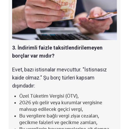
3. İndirimli faizle taksitlendirilemeyen
borçlar var mıdır?
Evet, bazı istisnalar mevcuttur. "İstisnasız
kaide olmaz." Şu borç türleri kapsam
dışındadır:
Özel Tüketim Vergisi (ÖTV),
2026 yılı gelir veya kurumlar vergisine
mahsup edilecek geçici vergi,
Bu vergilere bağlı vergi ziyaı cezaları,
gecikme faizleri ve gecikme zamları,