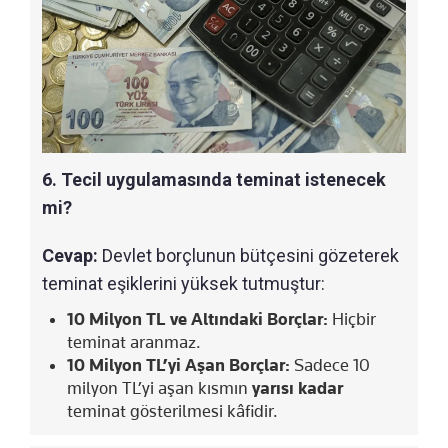
6. Tecil uygulamasında teminat istenecek
mi?
Cevap:
Devlet borçlunun bütçesini gözeterek
teminat eşiklerini yüksek tutmuştur:
10 Milyon TL ve Altındaki Borçlar:
Hiçbir
teminat aranmaz.
10 Milyon TL’yi Aşan Borçlar:
Sadece 10
milyon TL’yi aşan kısmın
yarısı kadar
teminat gösterilmesi kâfidir.