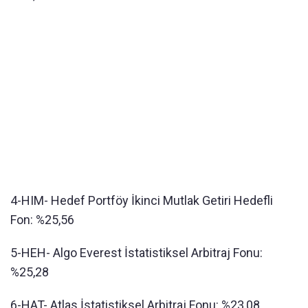
4-HIM- Hedef Portföy İkinci Mutlak Getiri Hedefli
Fon: %25,56
5-HEH- Algo Everest İstatistiksel Arbitraj Fonu:
%25,28
6-HAT- Atlas İstatistiksel Arbitraj Fonu: %23,08