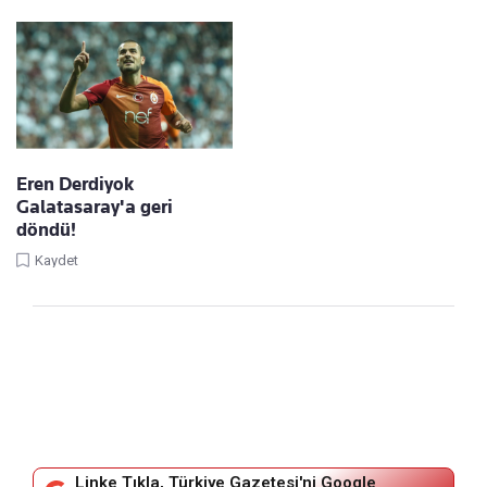
Eren Derdiyok
Galatasaray'a geri
döndü!
Kaydet
Linke Tıkla, Türkiye Gazetesi'ni Google