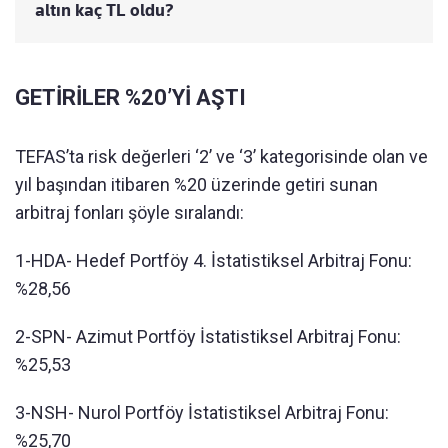
altın kaç TL oldu?
GETİRİLER %20’Yİ AŞTI
TEFAS’ta risk değerleri ‘2’ ve ‘3’ kategorisinde olan ve
yıl başından itibaren %20 üzerinde getiri sunan
arbitraj fonları şöyle sıralandı:
1-HDA- Hedef Portföy 4. İstatistiksel Arbitraj Fonu:
%28,56
2-SPN- Azimut Portföy İstatistiksel Arbitraj Fonu:
%25,53
3-NSH- Nurol Portföy İstatistiksel Arbitraj Fonu:
%25,70