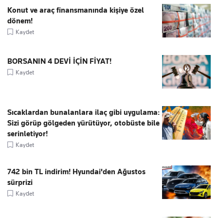
Konut ve araç finansmanında kişiye özel
dönem!
Kaydet
BORSANIN 4 DEVİ İÇİN FİYAT!
Kaydet
Sıcaklardan bunalanlara ilaç gibi uygulama:
Sizi görüp gölgeden yürütüyor, otobüste bile
serinletiyor!
Kaydet
742 bin TL indirim! Hyundai'den Ağustos
sürprizi
Kaydet