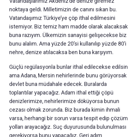
Vatandaşlarımız Akdeniz’de denize giremez
noktaya geldi. Milletimizin de canını sıkan bu.
Vatandaşımız Türkiye’ye çöp ithal edilmesini
istemiyor. Biz temiz ham madde olarak alacaksak
buna razıyım. Ülkemizin sanayisi gelişecekse biz
bunu alalım. Ama yüzde 20’si kullanılıp yüzde 80’i
nehre, denize atılacaksa ben buna karşıyım.
Güçlü regülasyonla bunlar ithal edilecekse edilsin
ama Adana, Mersin nehirlerinde bunu görüyorsak
devlet buna müdahale edecek. Buralarda
toplantılar yapacağız. Adam ithal ettiği çöpü
denizlerimize, nehirlerimize döküyorsa bunun
cezası olmak zorunda. Biz burada kimin ihmali
varsa, herhangi bir sorun varsa tespit edip çözüm
yolları arayacağız. Suç duyurusunda bulunulması
gerekiyorsa bunu yapacağız. Geri adım