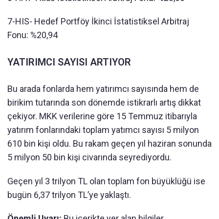
7-HIS- Hedef Portföy İkinci İstatistiksel Arbitraj
Fonu: %20,94
YATIRIMCI SAYISI ARTIYOR
Bu arada fonlarda hem yatırımcı sayısında hem de
birikim tutarında son dönemde istikrarlı artış dikkat
çekiyor. MKK verilerine göre 15 Temmuz itibarıyla
yatırım fonlarındaki toplam yatımcı sayısı 5 milyon
610 bin kişi oldu. Bu rakam geçen yıl haziran sonunda
5 milyon 50 bin kişi civarında seyrediyordu.
Geçen yıl 3 trilyon TL olan toplam fon büyüklüğü ise
bugün 6,37 trilyon TL’ye yaklaştı.
Önemli Uyarı:
Bu içerikte yer alan bilgiler