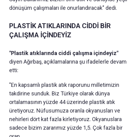
dönüşüm çalışmaları ile onurlandıracak" dedi.
PLASTİK ATIKLARINDA CİDDİ BİR
ÇALIŞMA İÇİNDEYİZ
"Plastik atıklarında ciddi çalışma içindeyiz"
diyen Ağırbaş, açıklamalarına şu ifadelerle devam
etti:
"En kapsamlı plastik atık raporunu milletimizin
takdirine sunduk. Biz Türkiye olarak dünya
ortalamasının yüzde 44 üzerinde plastik atık
üretiyoruz. Nüfusumuza oranla okyanusları ve
nehirleri dört kat fazla kirletiyoruz. Okyanuslara
sadece bizim zararımız yüzde 1,5. Çok fazla bir
oran.