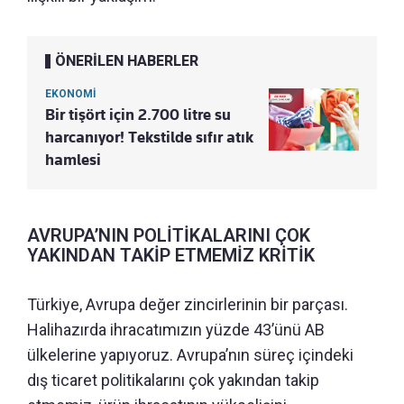
ÖNERİLEN HABERLER
EKONOMİ
Bir tişört için 2.700 litre su
harcanıyor! Tekstilde sıfır atık
hamlesi
AVRUPA’NIN POLİTİKALARINI ÇOK
YAKINDAN TAKİP ETMEMİZ KRİTİK
Türkiye, Avrupa değer zincirlerinin bir parçası.
Halihazırda ihracatımızın yüzde 43’ünü AB
ülkelerine yapıyoruz. Avrupa’nın süreç içindeki
dış ticaret politikalarını çok yakından takip