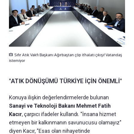
Sıfır Atık Vakfı Başkanı Ağırbaştan çöp ithalatı çıkışı! Vatandaş
istemiyor
"ATIK DÖNÜŞÜMÜ TÜRKİYE İÇİN ÖNEMLİ"
Konuya ilişkin değerlendirmelerde bulunan
Sanayi ve Teknoloji Bakanı Mehmet Fatih
Kacır
, çarpıcı ifadeler kullandı. "İnsana hizmet
etmeyen bir kalkınmanın savunucusu olamayız"
diyen Kacır, "Esas olan nihayetinde