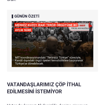
GÜNÜN ÖZETİ
VATANDAŞLARIMIZ ÇÖP İTHAL
EDİLMESİNİ İSTEMİYOR