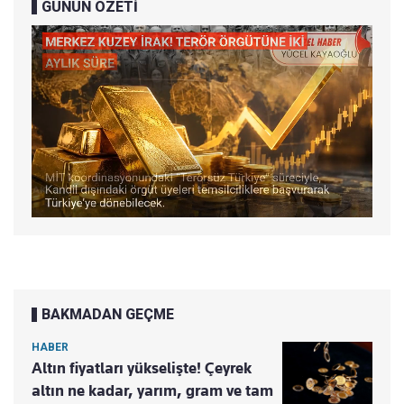
GÜNÜN ÖZETİ
BAKMADAN GEÇME
HABER
Altın fiyatları yükselişte! Çeyrek
altın ne kadar, yarım, gram ve tam