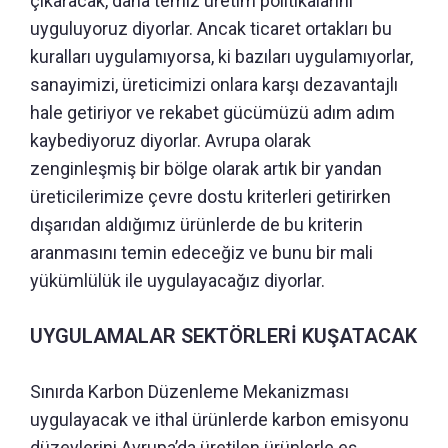
çıkaracak, daha temiz üretim politikalarını
uyguluyoruz diyorlar. Ancak ticaret ortakları bu
kuralları uygulamıyorsa, ki bazıları uygulamıyorlar,
sanayimizi, üreticimizi onlara karşı dezavantajlı
hale getiriyor ve rekabet gücümüzü adım adım
kaybediyoruz diyorlar. Avrupa olarak
zenginleşmiş bir bölge olarak artık bir yandan
üreticilerimize çevre dostu kriterleri getirirken
dışarıdan aldığımız ürünlerde de bu kriterin
aranmasını temin edeceğiz ve bunu bir mali
yükümlülük ile uygulayacağız diyorlar.
UYGULAMALAR SEKTÖRLERİ KUŞATACAK
Sınırda Karbon Düzenleme Mekanizması
uygulayacak ve ithal ürünlerde karbon emisyonu
düzeylerini Avrupa’da üretilen ürünlerle eş