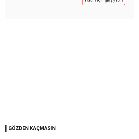
Yorum için giriş yapın
GÖZDEN KAÇMASIN