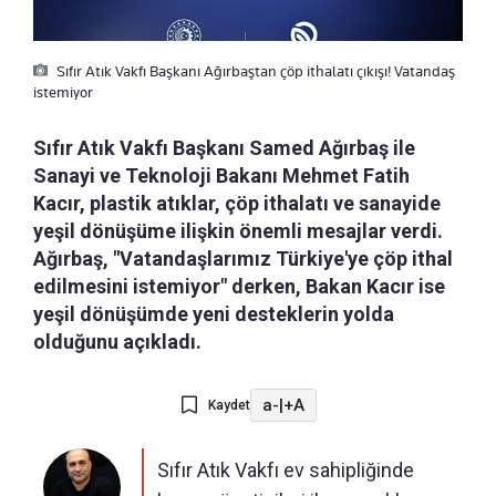
Sıfır Atık Vakfı Başkanı Ağırbaştan çöp ithalatı çıkışı! Vatandaş
istemiyor
Sıfır Atık Vakfı Başkanı Samed Ağırbaş ile
Sanayi ve Teknoloji Bakanı Mehmet Fatih
Kacır, plastik atıklar, çöp ithalatı ve sanayide
yeşil dönüşüme ilişkin önemli mesajlar verdi.
Ağırbaş, "Vatandaşlarımız Türkiye'ye çöp ithal
edilmesini istemiyor" derken, Bakan Kacır ise
yeşil dönüşümde yeni desteklerin yolda
olduğunu açıkladı.
a-
|
+A
Kaydet
Sıfır Atık Vakfı ev sahipliğinde