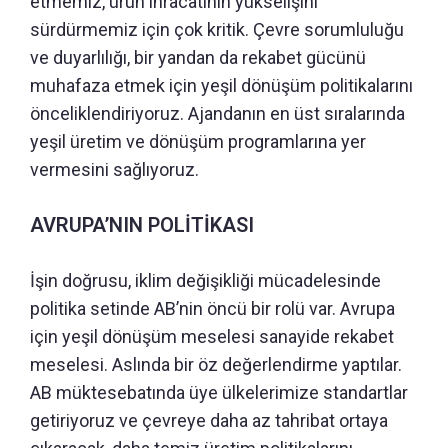
etmemiz, ürün ihracatının yükselişini
sürdürmemiz için çok kritik. Çevre sorumluluğu
ve duyarlılığı, bir yandan da rekabet gücünü
muhafaza etmek için yeşil dönüşüm politikalarını
önceliklendiriyoruz. Ajandanın en üst sıralarında
yeşil üretim ve dönüşüm programlarına yer
vermesini sağlıyoruz.
AVRUPA’NIN POLİTİKASI
İşin doğrusu, iklim değişikliği mücadelesinde
politika setinde AB’nin öncü bir rolü var. Avrupa
için yeşil dönüşüm meselesi sanayide rekabet
meselesi. Aslında bir öz değerlendirme yaptılar.
AB müktesebatında üye ülkelerimize standartlar
getiriyoruz ve çevreye daha az tahribat ortaya