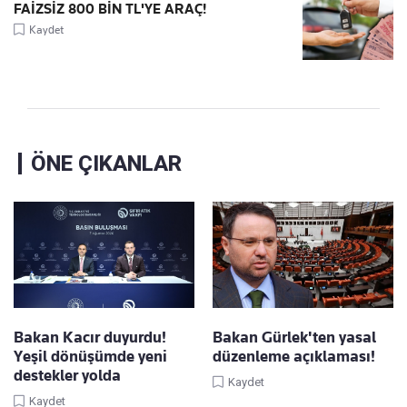
FAİZSİZ 800 BİN TL'YE ARAÇ!
Kaydet
ÖNE ÇIKANLAR
Bakan Kacır duyurdu!
Bakan Gürlek'ten yasal
Yeşil dönüşümde yeni
düzenleme açıklaması!
destekler yolda
Kaydet
Kaydet