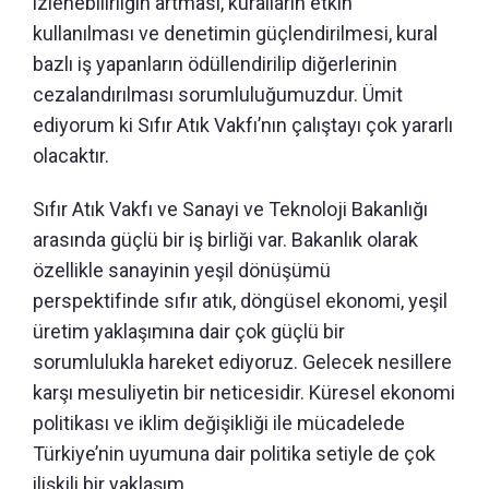
izlenebilirliğin artması, kuralların etkin
kullanılması ve denetimin güçlendirilmesi, kural
bazlı iş yapanların ödüllendirilip diğerlerinin
cezalandırılması sorumluluğumuzdur. Ümit
ediyorum ki Sıfır Atık Vakfı’nın çalıştayı çok yararlı
olacaktır.
Sıfır Atık Vakfı ve Sanayi ve Teknoloji Bakanlığı
arasında güçlü bir iş birliği var. Bakanlık olarak
özellikle sanayinin yeşil dönüşümü
perspektifinde sıfır atık, döngüsel ekonomi, yeşil
üretim yaklaşımına dair çok güçlü bir
sorumlulukla hareket ediyoruz. Gelecek nesillere
karşı mesuliyetin bir neticesidir. Küresel ekonomi
politikası ve iklim değişikliği ile mücadelede
Türkiye’nin uyumuna dair politika setiyle de çok
ilişkili bir yaklaşım.