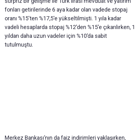
sürpriz bir gelişme ile Türk lirası mevduat ve yatırım
fonları getirilerinde 6 aya kadar olan vadede stopaj
oranı %15'ten %17,5'e yükseltilmişti. 1 yıla kadar
vadeli hesaplarda stopaj %12'den %15'e çıkarılırken, 1
yıldan daha uzun vadeler için %10’da sabit
tutulmuştu.
Merkez Bankası’nın da faiz indirimleri yaklaşırken,