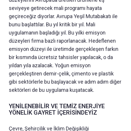
seviyeye getirecek mali programı hayata
geçireceğiz diyorlar. Avrupa Yeşil Mutabakatı ile
bunu başlattılar. Bu yıl kritik bir yıl. Mali
uygulamanın başladığı yıl. Bu yılki emisyon
düzeyleri firma bazlı raporlanacak. Hedeflenen
emisyon düzeyi ile üretimde gerçekleşen farkın
bir kısmında ücretsiz tahsisler yapılacak, o da
yıldan yıla azalacak. Yoğun emisyon
gerçekleştiren demir-çelik, çimento ve plastik
gibi sektörlerle bu başlayacak ve adım adım diğer
sektörleri de bu uygulama kuşatacak.
YENİLENEBİLİR VE TEMİZ ENERJİYE
YÖNELİK GAYRET İÇERİSİNDEYİZ
Çevre, Şehircilik ve İklim Değişikliği