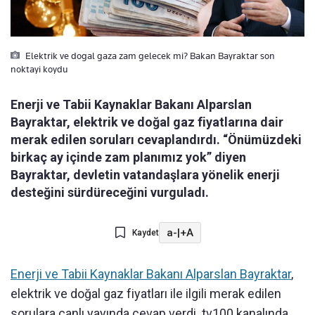
Elektrik ve dogal gaza zam gelecek mi? Bakan Bayraktar son
noktayi koydu
Enerji ve Tabii Kaynaklar Bakanı Alparslan
Bayraktar, elektrik ve doğal gaz fiyatlarına dair
merak edilen soruları cevaplandırdı. “Önümüzdeki
birkaç ay içinde zam planımız yok” diyen
Bayraktar, devletin vatandaşlara yönelik enerji
desteğini sürdüreceğini vurguladı.
a-
|
+A
Kaydet
Enerji ve Tabii Kaynaklar Bakanı Alparslan Bayraktar
,
elektrik ve doğal gaz fiyatları ile ilgili merak edilen
sorulara canlı yayında cevap verdi. tv100 kanalında