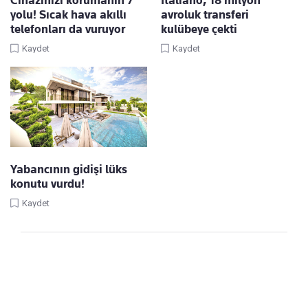
yolu! Sıcak hava akıllı
avroluk transferi
telefonları da vuruyor
kulübeye çekti
Kaydet
Kaydet
Yabancının gidişi lüks
konutu vurdu!
Kaydet