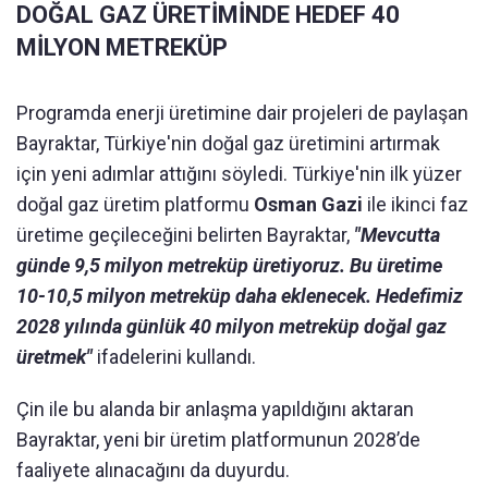
DOĞAL GAZ ÜRETİMİNDE HEDEF 40
MİLYON METREKÜP
Programda enerji üretimine dair projeleri de paylaşan
Bayraktar, Türkiye'nin doğal gaz üretimini artırmak
için yeni adımlar attığını söyledi. Türkiye'nin ilk yüzer
doğal gaz üretim platformu
Osman Gazi
ile ikinci faz
üretime geçileceğini belirten Bayraktar,
"Mevcutta
günde 9,5 milyon metreküp üretiyoruz. Bu üretime
10-10,5 milyon metreküp daha eklenecek. Hedefimiz
2028 yılında günlük 40 milyon metreküp doğal gaz
üretmek"
ifadelerini kullandı.
Çin ile bu alanda bir anlaşma yapıldığını aktaran
Bayraktar, yeni bir üretim platformunun 2028’de
faaliyete alınacağını da duyurdu.