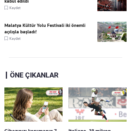
kabul edildi
Kaydet
Malatya Kültür Yolu Festivali iki önemli
açılışla başladı!
Kaydet
ÖNE ÇIKANLAR
Cihazınızı korumanın 7
Italiano, 18 milyon