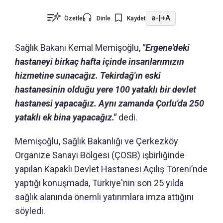
a-
|
+A
Özetle
Dinle
Kaydet
Sağlık Bakanı Kemal Memişoğlu,
"Ergene'deki
hastaneyi birkaç hafta içinde insanlarımızın
hizmetine sunacağız. Tekirdağ'ın eski
hastanesinin olduğu yere 100 yataklı bir devlet
hastanesi yapacağız. Aynı zamanda Çorlu'da 250
yataklı ek bina yapacağız."
dedi.
Memişoğlu, Sağlık Bakanlığı ve Çerkezköy
Organize Sanayi Bölgesi (ÇOSB) işbirliğinde
yapılan Kapaklı Devlet Hastanesi Açılış Töreni’nde
yaptığı konuşmada, Türkiye'nin son 25 yılda
sağlık alanında önemli yatırımlara imza attığını
söyledi.