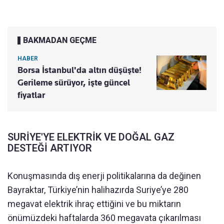
BAKMADAN GEÇME
HABER
Borsa İstanbul'da altın düşüşte!
Gerileme sürüyor, işte güncel
fiyatlar
SURİYE'YE ELEKTRİK VE DOĞAL GAZ
DESTEĞİ ARTIYOR
Konuşmasında dış enerji politikalarına da değinen
Bayraktar, Türkiye’nin halihazırda Suriye’ye 280
megavat elektrik ihraç ettiğini ve bu miktarın
önümüzdeki haftalarda 360 megavata çıkarılması