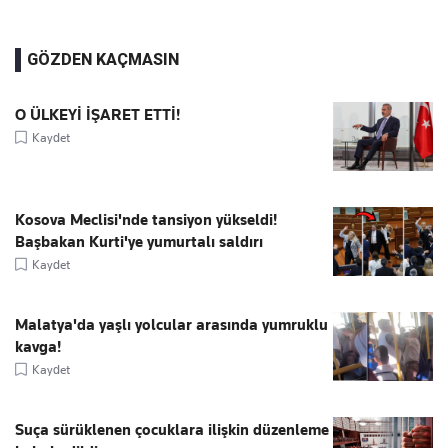
GÖZDEN KAÇMASIN
O ÜLKEYİ İŞARET ETTİ!
Kaydet
Kosova Meclisi'nde tansiyon yükseldi!
Başbakan Kurti'ye yumurtalı saldırı
Kaydet
Malatya'da yaşlı yolcular arasında yumruklu
kavga!
Kaydet
Suça sürüklenen çocuklara ilişkin düzenleme