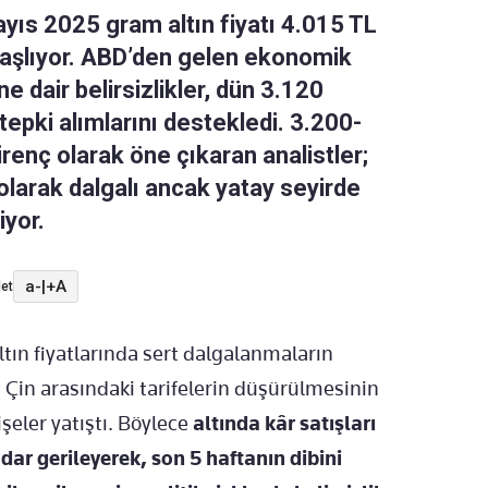
ayıs 2025 gram altın fiyatı 4.015 TL
başlıyor. ABD’den gelen ekonomik
 dair belirsizlikler, dün 3.120
tepki alımlarını destekledi. 3.200-
irenç olarak öne çıkaran analistler;
 olarak dalgalı ancak yatay seyirde
iyor.
a-
|
+A
et
tın fiyatlarında sert dalgalanmaların
e Çin arasındaki tarifelerin düşürülmesinin
şeler yatıştı. Böylece
altında kâr satışları
dar gerileyerek, son 5 haftanın dibini