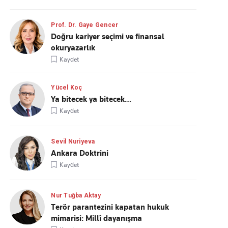
Prof. Dr. Gaye Gencer
Doğru kariyer seçimi ve finansal
okuryazarlık
Kaydet
Yücel Koç
Ya bitecek ya bitecek…
Kaydet
Sevil Nuriyeva
Ankara Doktrini
Kaydet
Nur Tuğba Aktay
Terör parantezini kapatan hukuk
mimarisi: Millî dayanışma