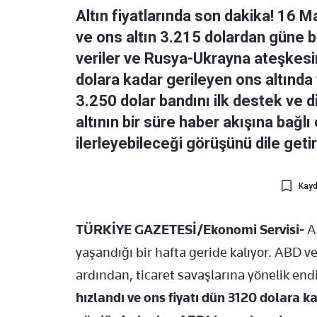
Altın fiyatlarında son dakika! 16 M
ve ons altın 3.215 dolardan güne 
veriler ve Rusya-Ukrayna ateşkesine
dolara kadar gerileyen ons altında 
3.250 dolar bandını ilk destek ve d
altının bir süre haber akışına bağlı
ilerleyebileceği görüşünü dile getir
Kayd
TÜRKİYE GAZETESİ/Ekonomi Servisi-
Al
yaşandığı bir hafta geride kalıyor. ABD v
ardından, ticaret savaşlarına yönelik endi
hızlandı ve ons fiyatı dün 3120 dolara ka