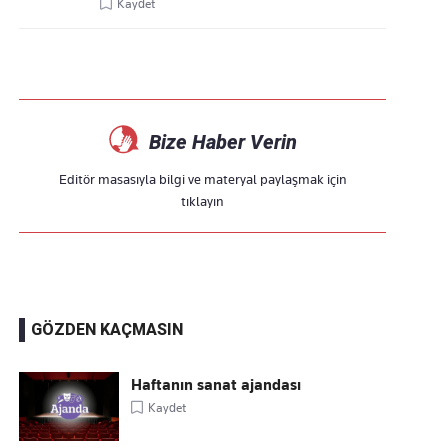
Kaydet
Bize Haber Verin
Editör masasıyla bilgi ve materyal paylaşmak için
tıklayın
GÖZDEN KAÇMASIN
Haftanın sanat ajandası
Kaydet