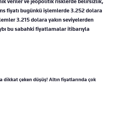
eriler ve jeopolitik risklerde belirsizlik,
Ons fiyatı bugünkü işlemlerde 3.252 dolara
şlemler 3.215 dolara yakın seviyelerden
bı bu sabahki fiyatlamalar itibarıyla
a dikkat çeken düşüş! Altın fiyatlarında çok