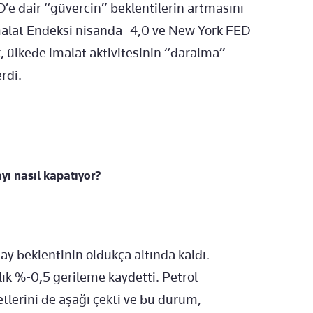
e dair “güvercin” beklentilerin artmasını
malat Endeksi nisanda -4,0 ve New York FED
, ülkede imalat aktivitesinin “daralma”
rdi.
yı nasıl kapatıyor?
ay beklentinin oldukça altında kaldı.
ık %-0,5 gerileme kaydetti. Petrol
tlerini de aşağı çekti ve bu durum,