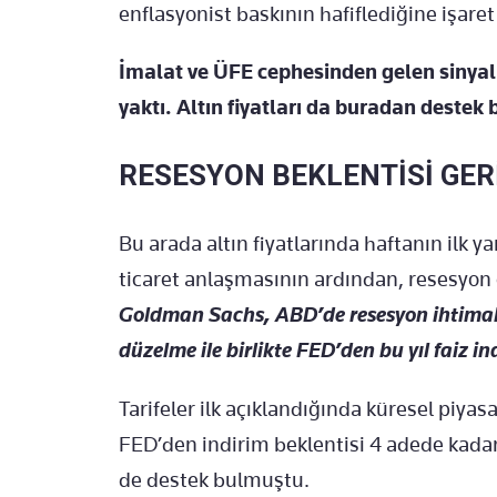
enflasyonist baskının hafiflediğine işaret 
İmalat ve ÜFE cephesinden gelen sinyalle
yaktı. Altın fiyatları da buradan destek 
RESESYON BEKLENTİSİ GER
Bu arada altın fiyatlarında haftanın ilk 
ticaret anlaşmasının ardından, resesyon
Goldman Sachs, ABD’de resesyon ihtimal
düzelme ile birlikte FED’den bu yıl faiz i
Tarifeler ilk açıklandığında küresel piy
FED’den indirim beklentisi 4 adede kadar
de destek bulmuştu.