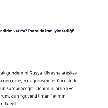
indirim var mı? Petrolde İran iyimserliği!
 sıcak gündemini Rusya-Ukrayna ateşkes
da gerçekleşecek görüşmeler öncesinde
un sürebileceği” izlenimini artırdı ve
durum, dün “güvenli liman” alımını
tetikledi.