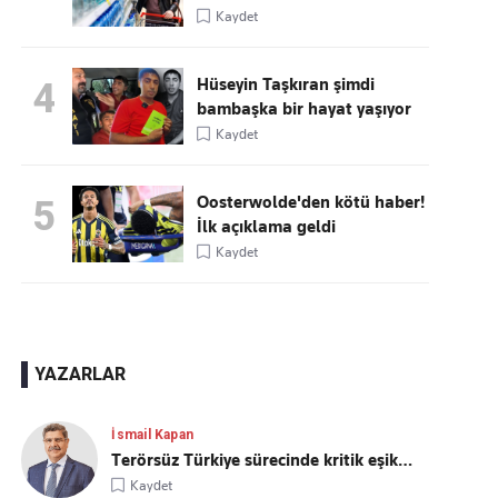
Kaydet
Hüseyin Taşkıran şimdi
4
bambaşka bir hayat yaşıyor
Kaydet
Oosterwolde'den kötü haber!
5
İlk açıklama geldi
Kaydet
YAZARLAR
İsmail Kapan
Terörsüz Türkiye sürecinde kritik eşik…
Kaydet