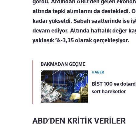
gördü.
Ardından ABD’den gelen ekonomik v
altında tepki alımlarını da destekledi. 
kadar yükseldi. Sabah saatlerinde ise i
devam ediyor. Altında haftalık değer kay
yaklaşık %-3,35 olarak gerçekleşiyor.
BAKMADAN GEÇME
HABER
BİST 100 ve dolard
sert hareketler
ABD’DEN KRİTİK VERİLER