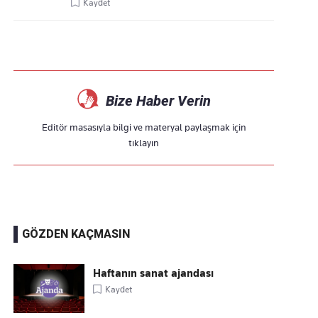
Kaydet
Bize Haber Verin
Editör masasıyla bilgi ve materyal paylaşmak için
tıklayın
GÖZDEN KAÇMASIN
Haftanın sanat ajandası
Kaydet