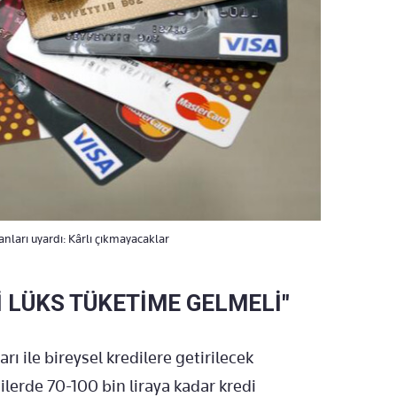
nları uyardı: Kârlı çıkmayacaklar
İ LÜKS TÜKETİME GELMELİ"
ı ile bireysel kredilere getirilecek
lerde 70-100 bin liraya kadar kredi