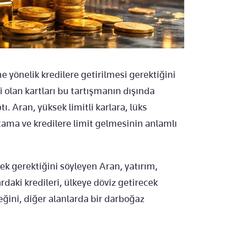
e yönelik kredilere getirilmesi gerektiğini
i olan kartları bu tartışmanın dışında
. Aran, yüksek limitli karlara, lüks
cama ve kredilere limit gelmesinin anlamlı
ek gerektiğini söyleyen Aran, yatırım,
ardaki kredileri, ülkeye döviz getirecek
eğini, diğer alanlarda bir darboğaz