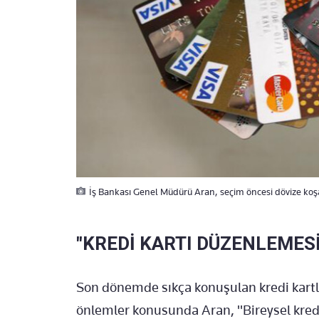
İş Bankası Genel Müdürü Aran, seçim öncesi dövize koşa
"KREDİ KARTI DÜZENLEMES
Son dönemde sıkça konuşulan kredi kartlar
önlemler konusunda Aran, "Bireysel kredi