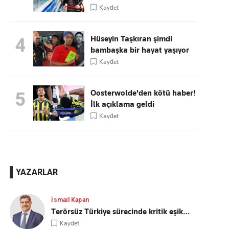
Kaydet
Hüseyin Taşkıran şimdi
4
bambaşka bir hayat yaşıyor
Kaydet
Oosterwolde'den kötü haber!
5
İlk açıklama geldi
Kaydet
YAZARLAR
İsmail Kapan
Terörsüz Türkiye sürecinde kritik eşik…
Kaydet