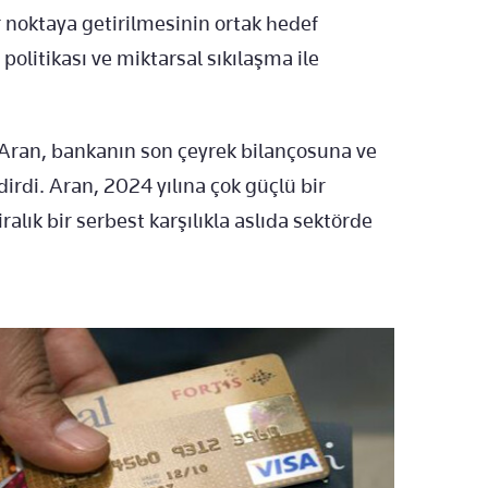
r noktaya getirilmesinin ortak hedef
olitikası ve miktarsal sıkılaşma ile
Aran, bankanın son çeyrek bilançosuna ve
dirdi. Aran, 2024 yılına çok güçlü bir
liralık bir serbest karşılıkla aslıda sektörde