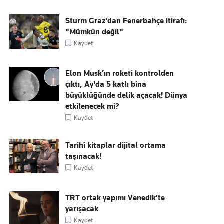
Sturm Graz'dan Fenerbahçe itirafı:
"Mümkün değil"
Kaydet
Elon Musk’ın roketi kontrolden
çıktı, Ay'da 5 katlı bina
büyüklüğünde delik açacak! Dünya
etkilenecek mi?
Kaydet
Tarihî kitaplar dijital ortama
taşınacak!
Kaydet
TRT ortak yapımı Venedik’te
yarışacak
Kaydet