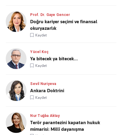
Prof. Dr. Gaye Gencer
Doğru kariyer seçimi ve finansal
okuryazarlık
Kaydet
Yücel Koç
Ya bitecek ya bitecek…
Kaydet
Sevil Nuriyeva
Ankara Doktrini
Kaydet
Nur Tuğba Aktay
Terör parantezini kapatan hukuk
mimarisi: Millî dayanışma