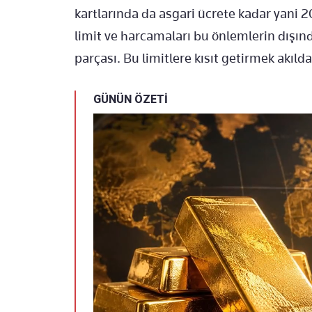
kartlarında da asgari ücrete kadar yani 20
limit ve harcamaları bu önlemlerin dışınd
parçası. Bu limitlere kısıt getirmek akıl
GÜNÜN ÖZETİ