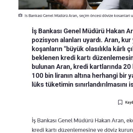
Is Bankasi Genel Müdürü Aran, seçim öncesi dövize kosanlari u
İş Bankası Genel Müdürü Hakan Ar
pozisyon alanları uyardı. Aran, ku
koşanların "büyük olasılıkla kârlı 
beklenen kredi kartı düzenlemesin
bulunan Aran, kredi kartlarında 20 b
100 bin liranın altına herhangi bir 
lüks tüketimin sınırlandırılmasını is
Kayd
İş Bankası Genel Müdürü Hakan Aran, ek
kredi kartı düzenlemesine ve döviz kurun