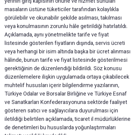
yerinin giriş kapısının önüne ve hizmet sunulan
masaların üstüne tüketiciler tarafından kolaylıkla
görülebilir ve okunabilir şekilde asılması, takılması
veya konulmasının zorunlu hâle getirildiği hatırlatıldı.
Açıklamada, aynı yönetmelikte tarife ve fiyat
listesinde gösterilen fiyatların dışında, servis ücreti
veya herhangi bir isim altında başka bir ücret alınması
hâlinde, bunun tarife ve fiyat listesinde gösterilmesi
gerektiğinin de düzenlendiği bildirildi. Söz konusu
düzenlemelere ilişkin uygulamada ortaya çıkabilecek
muhtelif hususları içerir bilgilendirme yazılarının,
Türkiye Odalar ve Borsalar Birliğine ve Türkiye Esnaf
ve Sanatkarları Konfederasyonuna sektörde faaliyet
gösteren satıcı ve sağlayıcılara duyurulması için
iletildiği belirtilen açıklamada, ticaret il müdürlüklerine
de denetimleri bu hususlarda yoğunlaştırmaları