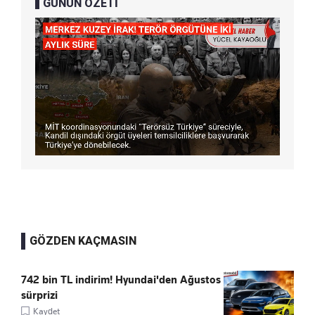
GÜNÜN ÖZETİ
GÖZDEN KAÇMASIN
742 bin TL indirim! Hyundai'den Ağustos
sürprizi
Kaydet