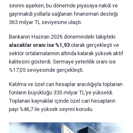
sınırını aşarken, bu dönemde piyasaya nakdi ve
gayrinakdi yollarla sağlanan finansman desteği
363 milyar TL seviyesine ulaştı.
Bankanın Haziran 2026 dönemindeki takipteki
alacaklar oranı ise %1,93
olarak gerçekleşti ve
sektör ortalamalarının altında kalarak yüksek aktif
kalitesini gösterdi. Sermaye yeterlilik oranı ise
%17,05 seviyesinde gerçekleşti.
Katılma ve özel cari hesaplar aracılığıyla toplanan
fonların büyüklüğü 330 milyar TL’ye yükseldi.
Toplanan kaynaklar içinde özel cari hesapların
payı %46,7 ile yüksek seyrini korudu.