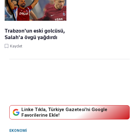
Trabzon'un eski golcüsü,
Salah'a övgü yağdırdı
Kaydet
Linke Tıkla, Türkiye Gazetesi'ni Google
Favorilerine Ekle!
EKONOMI