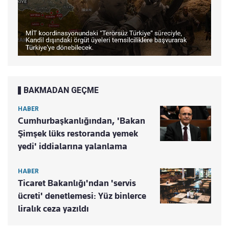
BAKMADAN GEÇME
HABER
Cumhurbaşkanlığından, 'Bakan
Şimşek lüks restoranda yemek
yedi' iddialarına yalanlama
HABER
Ticaret Bakanlığı'ndan 'servis
ücreti' denetlemesi: Yüz binlerce
liralık ceza yazıldı