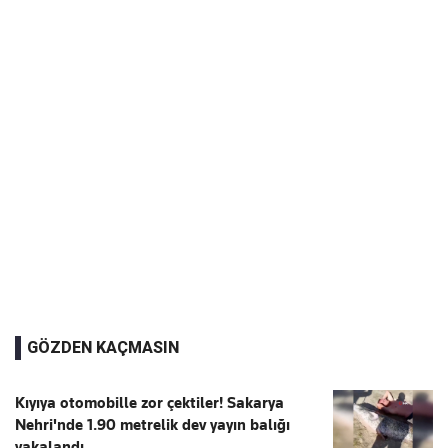
GÖZDEN KAÇMASIN
Kıyıya otomobille zor çektiler! Sakarya
Nehri'nde 1.90 metrelik dev yayın balığı
yakalandı