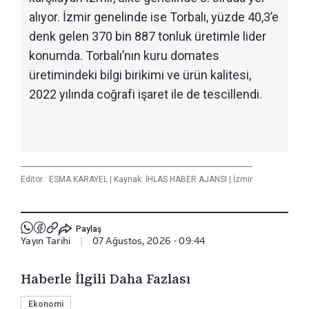
alıyor. İzmir genelinde ise Torbalı, yüzde 40,3’e
denk gelen 370 bin 887 tonluk üretimle lider
konumda. Torbalı’nın kuru domates
üretimindeki bilgi birikimi ve ürün kalitesi,
2022 yılında coğrafi işaret ile de tescillendi.
Editör :
ESMA KARAYEL
|
Kaynak: İHLAS HABER AJANSI
|
İzmir
Paylaş
Yayın Tarihi
|
07 Ağustos, 2026 - 09:44
Haberle İlgili Daha Fazlası
Ekonomi