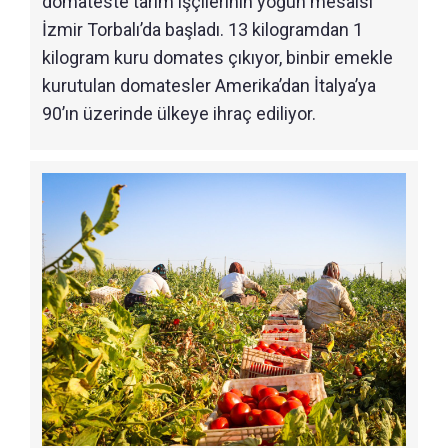
domateste tarım işçilerinin yoğun mesaisi
İzmir Torbalı’da başladı. 13 kilogramdan 1
kilogram kuru domates çıkıyor, binbir emekle
kurutulan domatesler Amerika’dan İtalya’ya
90’ın üzerinde ülkeye ihraç ediliyor.