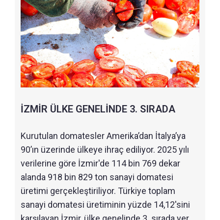
İZMİR ÜLKE GENELİNDE 3. SIRADA
Kurutulan domatesler Amerika’dan İtalya’ya
90’ın üzerinde ülkeye ihraç ediliyor. 2025 yılı
verilerine göre İzmir'de 114 bin 769 dekar
alanda 918 bin 829 ton sanayi domatesi
üretimi gerçekleştiriliyor. Türkiye toplam
sanayi domatesi üretiminin yüzde 14,12'sini
karşılayan İzmir, ülke genelinde 3. sırada yer