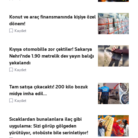
Konut ve araç finansmanında kişiye özel
dönem!
Kaydet
Kıyıya otomobille zor çektiler! Sakarya
Nehri'nde 1.90 metrelik dev yayın balığı
yakalandı
Kaydet
Tam satışa çıkacaktı! 200 kilo bozuk
midye imha edil...
Kaydet
Sıcaklardan bunalanlara ilaç gibi
uygulama: Sizi görüp gölgeden
yürütüyor, otobüste bile serinletiyor!