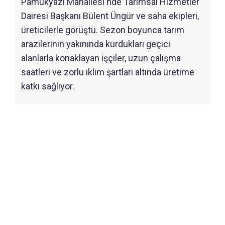
Pamukyazı Mahallesi'nde Tarımsal Hizmetler
Dairesi Başkanı Bülent Üngür ve saha ekipleri,
üreticilerle görüştü. Sezon boyunca tarım
arazilerinin yakınında kurdukları geçici
alanlarla konaklayan işçiler, uzun çalışma
saatleri ve zorlu iklim şartları altında üretime
katkı sağlıyor.