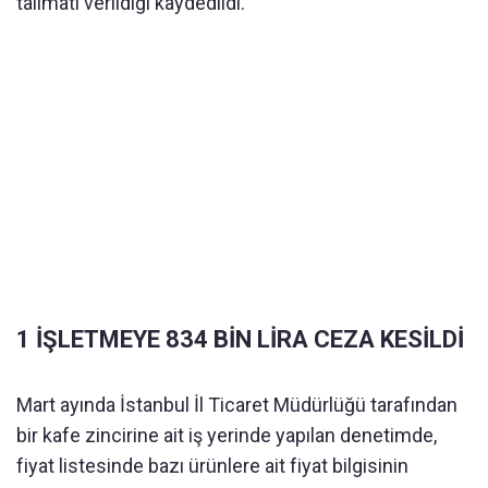
talimatı verildiği kaydedildi.
1 İŞLETMEYE 834 BİN LİRA CEZA KESİLDİ
Mart ayında İstanbul İl Ticaret Müdürlüğü tarafından
bir kafe zincirine ait iş yerinde yapılan denetimde,
fiyat listesinde bazı ürünlere ait fiyat bilgisinin