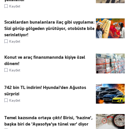
Kaydet
Sıcaklardan bunalanlara ilaç gibi uygulama:
Sizi görüp gölgeden yürütüyor, otobüste bile
serinletiyor!
Kaydet
Konut ve araç finansmanında kişiye özel
dönem!
Kaydet
742 bin TL indirim! Hyundai'den Ağustos
sürprizi
Kaydet
Temel kazısında ortaya çıktı! Birisi, 'hazine',
başka biri de 'Ayasofya'ya tünel var' diyor