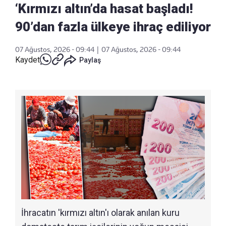
‘Kırmızı altın’da hasat başladı!
90’dan fazla ülkeye ihraç ediliyor
07 Ağustos, 2026 - 09:44
|
07 Ağustos, 2026 - 09:44
Kaydet
Paylaş
İhracatın 'kırmızı altın'ı olarak anılan kuru