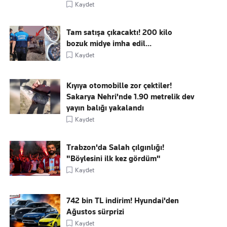
Kaydet
Tam satışa çıkacaktı! 200 kilo
bozuk midye imha edil...
Kaydet
Kıyıya otomobille zor çektiler!
Sakarya Nehri'nde 1.90 metrelik dev
yayın balığı yakalandı
Kaydet
Trabzon'da Salah çılgınlığı!
"Böylesini ilk kez gördüm"
Kaydet
742 bin TL indirim! Hyundai'den
Ağustos sürprizi
Kaydet