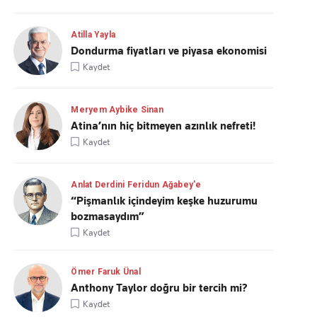
Atilla Yayla
Dondurma fiyatları ve piyasa ekonomisi
Kaydet
Meryem Aybike Sinan
Atina’nın hiç bitmeyen azınlık nefreti!
Kaydet
Anlat Derdini Feridun Ağabey'e
“Pişmanlık içindeyim keşke huzurumu
bozmasaydım”
Kaydet
Ömer Faruk Ünal
Anthony Taylor doğru bir tercih mi?
Kaydet