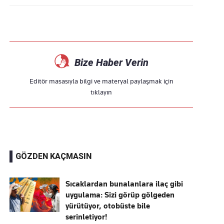
Bize Haber Verin
Editör masasıyla bilgi ve materyal paylaşmak için
tıklayın
GÖZDEN KAÇMASIN
Sıcaklardan bunalanlara ilaç gibi
uygulama: Sizi görüp gölgeden
yürütüyor, otobüste bile
serinletiyor!