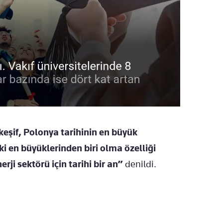
keşif, Polonya tarihinin en büyük
i en büyüklerinden biri olma özelliği
ji sektörü için tarihi bir an”
denildi.