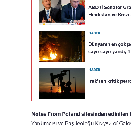
ABD’li Senatör Grah
Hindistan ve Brezi
HABER
Dünyanın en çok pet
cayır cayır yandı, 1
HABER
Irak'tan kritik pet
Notes From Poland sitesinden edinilen b
Yardımcısı ve Baş Jeoloğu Krzysztof Galos