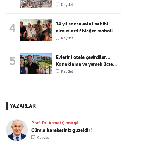
Kaydet
34 yıl sonra evlat sahibi
4
olmuşlardı! Meğer mahall...
Kaydet
Evlerini otele çevirdiler…
5
Konaklama ve yemek ücre...
Kaydet
YAZARLAR
Prof. Dr. Ahmet Şimşirgil
Cümle hareketiniz güzeldir!
Kaydet