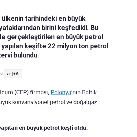
, ülkenin tarihindeki en büyük
ataklarından birini keşfedildi. Bu
nde gerçekleştirilen en büyük petrol
 yapılan keşifte 22 milyon ton petrol
ervi bulundu.
a-
|
+A
et
leum (CEP) firması,
Polonya
'nın Baltık
 büyük konvansiyonel petrol ve doğalgaz
.
yapılan en büyük petrol keşfi oldu.