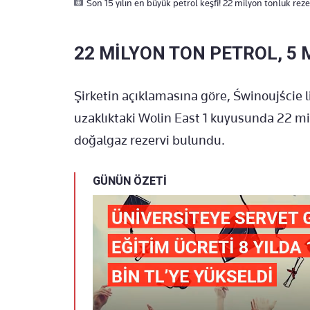
Son 15 yılın en büyük petrol keşfi! 22 milyon tonluk reze
22 MİLYON TON PETROL, 5
Şirketin açıklamasına göre, Świnoujście 
uzaklıktaki Wolin East 1 kuyusunda 22 mi
doğalgaz rezervi bulundu.
GÜNÜN ÖZETİ