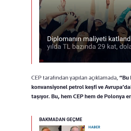
CEP tarafından yapılan açıklamada,
“Bu 
konvansiyonel petrol keşfi ve Avrupa’dak
taşıyor. Bu, hem CEP hem de Polonya ener
BAKMADAN GEÇME
HABER