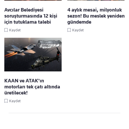
Avcılar Belediyesi
4 aylık mesai, milyonluk
soruşturmasında 12 kişi
sezon! Bu meslek yeniden
için tutuklama talebi
gündemde
Kaydet
Kaydet
KAAN ve ATAK'ın
motorları tek çatı altında
üretilecek!
Kaydet