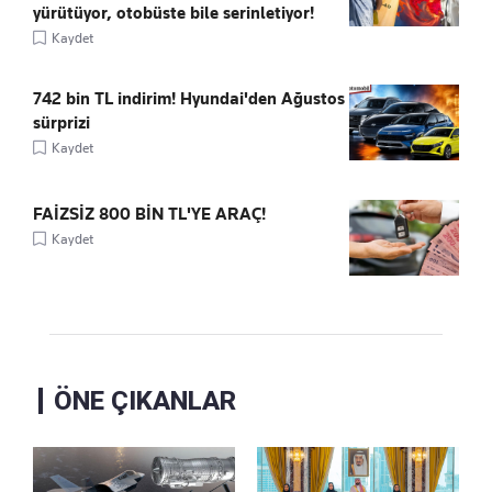
yürütüyor, otobüste bile serinletiyor!
Kaydet
742 bin TL indirim! Hyundai'den Ağustos
sürprizi
Kaydet
FAİZSİZ 800 BİN TL'YE ARAÇ!
Kaydet
ÖNE ÇIKANLAR