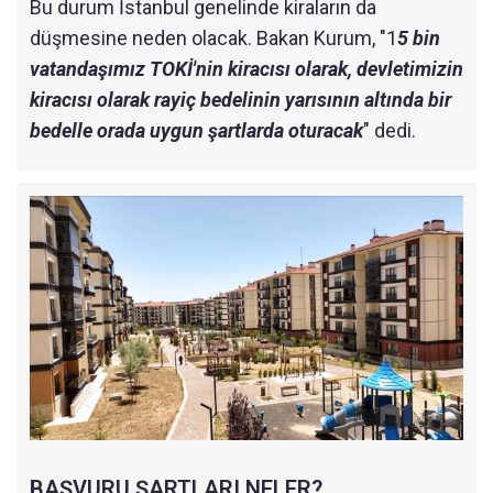
Bu durum İstanbul genelinde kiraların da
düşmesine neden olacak. Bakan Kurum, "1
5 bin
vatandaşımız TOKİ'nin kiracısı olarak, devletimizin
kiracısı olarak rayiç bedelinin yarısının altında bir
bedelle orada uygun şartlarda oturacak
" dedi.
BAŞVURU ŞARTLARI NELER?