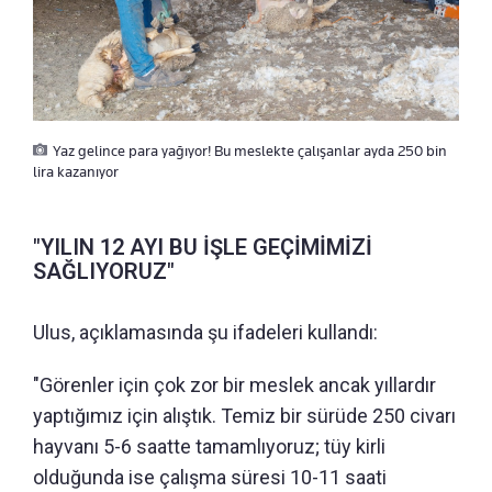
Yaz gelince para yağıyor! Bu meslekte çalışanlar ayda 250 bin
lira kazanıyor
"YILIN 12 AYI BU İŞLE GEÇİMİMİZİ
SAĞLIYORUZ"
Ulus, açıklamasında şu ifadeleri kullandı:
"Görenler için çok zor bir meslek ancak yıllardır
yaptığımız için alıştık. Temiz bir sürüde 250 civarı
hayvanı 5-6 saatte tamamlıyoruz; tüy kirli
olduğunda ise çalışma süresi 10-11 saati