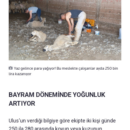
Yaz gelince para yağıyor! Bu meslekte çalışanlar ayda 250 bin
lira kazanıyor
BAYRAM DÖNEMİNDE YOĞUNLUK
ARTIYOR
Ulus'un verdiği bilgiye göre ekipte iki kişi günde
250 ila 280 arasında koyun veya kuzunun