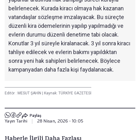
belirlenecek. Kurada kiracı olmaya hak kazanan
vatandaşlar sözleşme imzalayacak. Bu süreçte
düzenli kira ödemelerinin yapılıp yapılmadığı ve
evlerin durumu düzenli denetime tabi olacak.
Konutlar 3 yıl süreyle kiralanacak. 3 yıl sonra kiracı
tahliye edilecek ve evlerin bakımı yapıldıktan
sonra yeni hak sahipleri belirlenecek. Böylece
kampanyadan daha fazla kişi faydalanacak.
Editör :
MESUT ŞAHİN
|
Kaynak: TÜRKİYE GAZETESİ
Paylaş
Yayın Tarihi
|
28 Nisan, 2026 - 10:05
Haberle İlgili Daha Fazlası