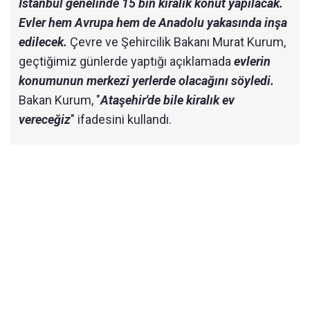
İstanbul genelinde 15 bin kiralık konut yapılacak.
Evler hem Avrupa hem de Anadolu yakasında inşa
edilecek.
Çevre ve Şehircilik Bakanı Murat Kurum,
geçtiğimiz günlerde yaptığı açıklamada
evlerin
konumunun merkezi yerlerde olacağını söyledi.
Bakan Kurum, "
Ataşehir'de bile kiralık ev
vereceğiz
" ifadesini kullandı.