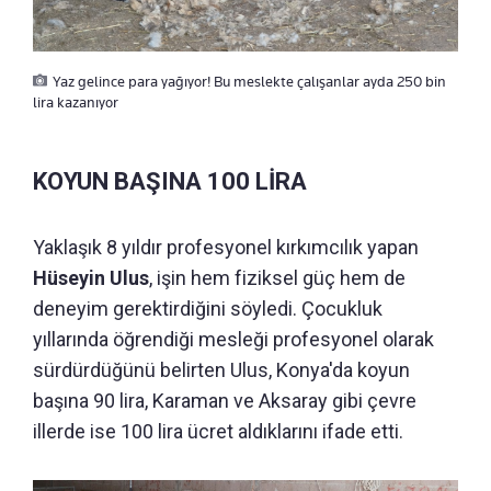
Yaz gelince para yağıyor! Bu meslekte çalışanlar ayda 250 bin
lira kazanıyor
KOYUN BAŞINA 100 LİRA
Yaklaşık 8 yıldır profesyonel kırkımcılık yapan
Hüseyin Ulus
, işin hem fiziksel güç hem de
deneyim gerektirdiğini söyledi. Çocukluk
yıllarında öğrendiği mesleği profesyonel olarak
sürdürdüğünü belirten Ulus, Konya'da koyun
başına 90 lira, Karaman ve Aksaray gibi çevre
illerde ise 100 lira ücret aldıklarını ifade etti.