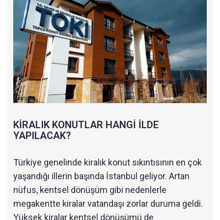
KİRALIK KONUTLAR HANGİ İLDE
YAPILACAK?
Türkiye genelinde kiralık konut sıkıntısının en çok
yaşandığı illerin başında İstanbul geliyor. Artan
nüfus, kentsel dönüşüm gibi nedenlerle
megakentte kiralar vatandaşı zorlar duruma geldi.
Yüksek kiralar kentsel dönüşümü de