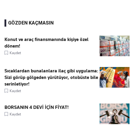
GÖZDEN KAÇMASIN
Konut ve araç finansmanında kişiye özel
dönem!
Kaydet
Sıcaklardan bunalanlara ilaç gibi uygulama:
Sizi görüp gölgeden yürütüyor, otobüste bile
serinletiyor!
Kaydet
BORSANIN 4 DEVİ İÇİN FİYAT!
Kaydet