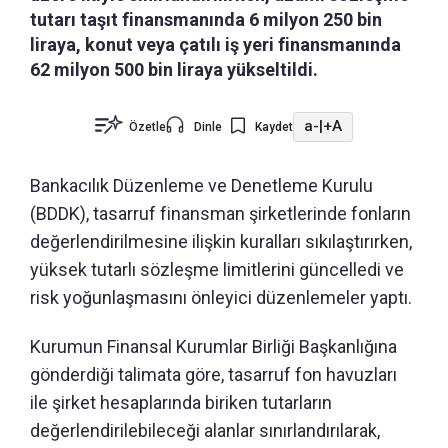
tutarı taşıt finansmanında 6 milyon 250 bin
liraya, konut veya çatılı iş yeri finansmanında
62 milyon 500 bin liraya yükseltildi.
a-
|
+A
Özetle
Dinle
Kaydet
Bankacılık Düzenleme ve Denetleme Kurulu
(BDDK), tasarruf finansman şirketlerinde fonların
değerlendirilmesine ilişkin kuralları sıkılaştırırken,
yüksek tutarlı sözleşme limitlerini güncelledi ve
risk yoğunlaşmasını önleyici düzenlemeler yaptı.
Kurumun Finansal Kurumlar Birliği Başkanlığına
gönderdiği talimata göre, tasarruf fon havuzları
ile şirket hesaplarında biriken tutarların
değerlendirilebileceği alanlar sınırlandırılarak,