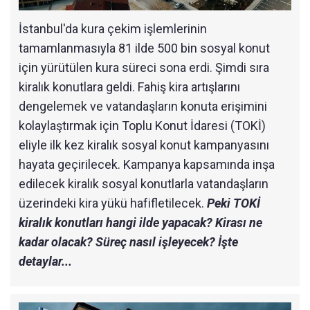
İstanbul'da kura çekim işlemlerinin
tamamlanmasıyla 81 ilde 500 bin sosyal konut
için yürütülen kura süreci sona erdi. Şimdi sıra
kiralık konutlara geldi. Fahiş kira artışlarını
dengelemek ve vatandaşların konuta erişimini
kolaylaştırmak için Toplu Konut İdaresi (TOKİ)
eliyle ilk kez kiralık sosyal konut kampanyasını
hayata geçirilecek. Kampanya kapsamında inşa
edilecek kiralık sosyal konutlarla vatandaşların
üzerindeki kira yükü hafifletilecek.
Peki TOKİ
kiralık konutları hangi ilde yapacak? Kirası ne
kadar olacak? Süreç nasıl işleyecek? İşte
detaylar...