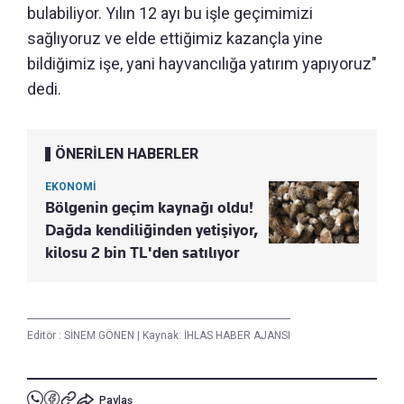
bulabiliyor. Yılın 12 ayı bu işle geçimimizi
sağlıyoruz ve elde ettiğimiz kazançla yine
bildiğimiz işe, yani hayvancılığa yatırım yapıyoruz"
dedi.
ÖNERİLEN HABERLER
EKONOMİ
Bölgenin geçim kaynağı oldu!
Dağda kendiliğinden yetişiyor,
kilosu 2 bin TL'den satılıyor
Editör :
SİNEM GÖNEN
|
Kaynak: İHLAS HABER AJANSI
Paylaş