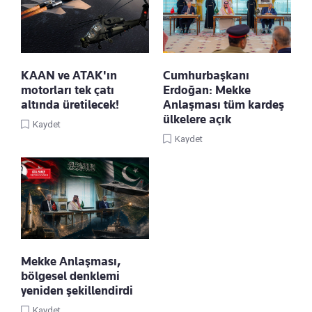
KAAN ve ATAK'ın
Cumhurbaşkanı
motorları tek çatı
Erdoğan: Mekke
altında üretilecek!
Anlaşması tüm kardeş
ülkelere açık
Kaydet
Kaydet
Mekke Anlaşması,
bölgesel denklemi
yeniden şekillendirdi
Kaydet