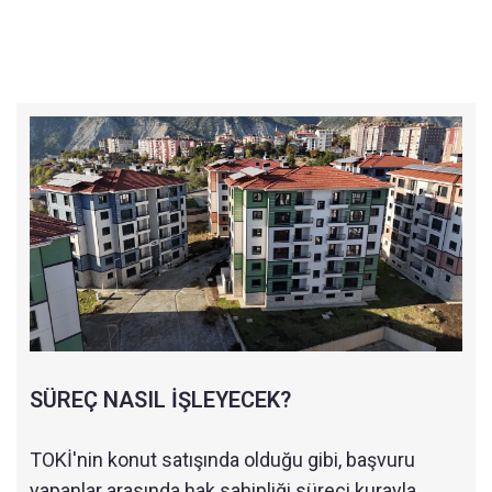
SÜREÇ NASIL İŞLEYECEK?
TOKİ'nin konut satışında olduğu gibi, başvuru
yapanlar arasında hak sahipliği süreci kurayla