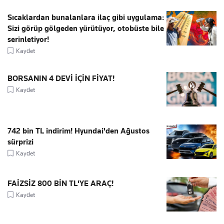
Sıcaklardan bunalanlara ilaç gibi uygulama:
Sizi görüp gölgeden yürütüyor, otobüste bile
serinletiyor!
Kaydet
BORSANIN 4 DEVİ İÇİN FİYAT!
Kaydet
742 bin TL indirim! Hyundai'den Ağustos
sürprizi
Kaydet
FAİZSİZ 800 BİN TL'YE ARAÇ!
Kaydet