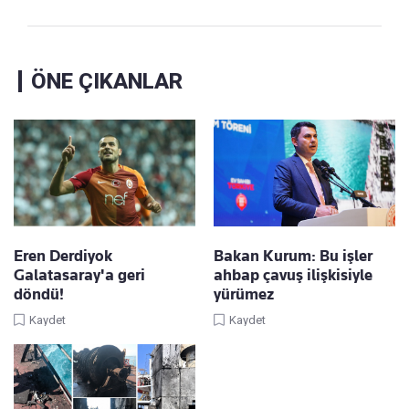
ÖNE ÇIKANLAR
Eren Derdiyok
Bakan Kurum: Bu işler
Galatasaray'a geri
ahbap çavuş ilişkisiyle
döndü!
yürümez
Kaydet
Kaydet