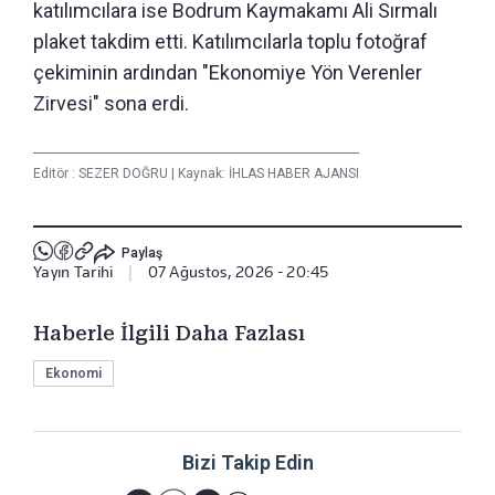
katılımcılara ise Bodrum Kaymakamı Ali Sırmalı
plaket takdim etti. Katılımcılarla toplu fotoğraf
çekiminin ardından "Ekonomiye Yön Verenler
Zirvesi" sona erdi.
Editör :
SEZER DOĞRU
|
Kaynak: İHLAS HABER AJANSI
Paylaş
Yayın Tarihi
|
07 Ağustos, 2026 - 20:45
Haberle İlgili Daha Fazlası
Ekonomi
Bizi Takip Edin