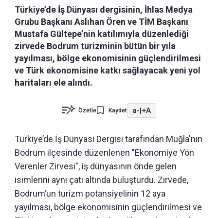
Türkiye’de İş Dünyası dergisinin, İhlas Medya
Grubu Başkanı Aslıhan Ören ve TİM Başkanı
Mustafa Gültepe’nin katılımıyla düzenlediği
zirvede Bodrum turizminin bütün bir yıla
yayılması, bölge ekonomisinin güçlendirilmesi
ve Türk ekonomisine katkı sağlayacak yeni yol
haritaları ele alındı.
a-
|
+A
Özetle
Kaydet
Türkiye’de İş Dünyası Dergisi tarafından Muğla'nın
Bodrum ilçesinde düzenlenen "Ekonomiye Yön
Verenler Zirvesi", iş dünyasının önde gelen
isimlerini aynı çatı altında buluşturdu. Zirvede,
Bodrum’un turizm potansiyelinin 12 aya
yayılması, bölge ekonomisinin güçlendirilmesi ve