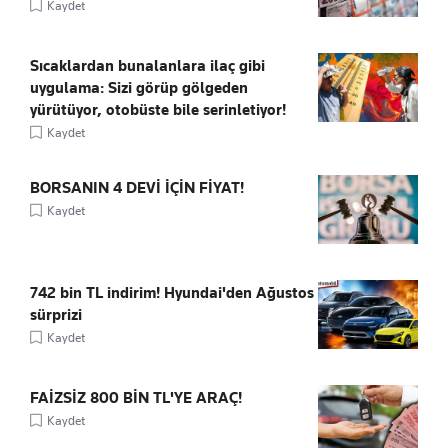
Kaydet
Sıcaklardan bunalanlara ilaç gibi
uygulama: Sizi görüp gölgeden
yürütüyor, otobüste bile serinletiyor!
Kaydet
BORSANIN 4 DEVİ İÇİN FİYAT!
Kaydet
742 bin TL indirim! Hyundai'den Ağustos
sürprizi
Kaydet
FAİZSİZ 800 BİN TL'YE ARAÇ!
Kaydet