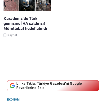
Karadeniz'de Türk
gemisine İHA saldırısı!
Mürettebat hedef alındı
Kaydet
Linke Tıkla, Türkiye Gazetesi'ni Google
Favorilerine Ekle!
EKONOMI