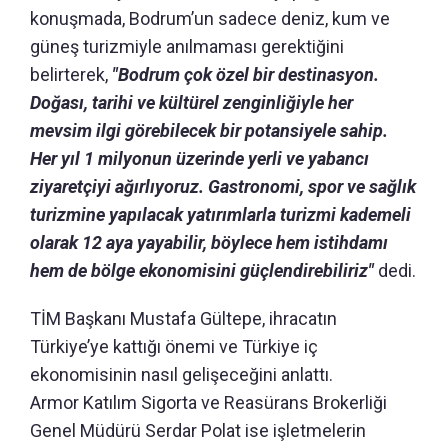
konuşmada, Bodrum’un sadece deniz, kum ve
güneş turizmiyle anılmaması gerektiğini
belirterek,
"Bodrum çok özel bir destinasyon.
Doğası, tarihi ve kültürel zenginliğiyle her
mevsim ilgi görebilecek bir potansiyele sahip.
Her yıl 1 milyonun üzerinde yerli ve yabancı
ziyaretçiyi ağırlıyoruz. Gastronomi, spor ve sağlık
turizmine yapılacak yatırımlarla turizmi kademeli
olarak 12 aya yayabilir, böylece hem istihdamı
hem de bölge ekonomisini güçlendirebiliriz"
dedi.
TİM Başkanı Mustafa Gültepe, ihracatın
Türkiye’ye kattığı önemi ve Türkiye iç
ekonomisinin nasıl gelişeceğini anlattı.
Armor Katılım Sigorta ve Reasürans Brokerliği
Genel Müdürü Serdar Polat ise işletmelerin