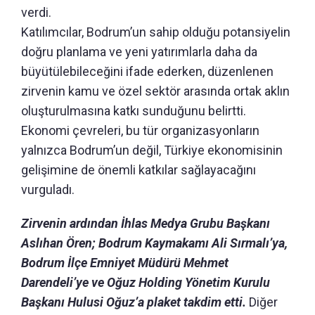
verdi.
Katılımcılar, Bodrum’un sahip olduğu potansiyelin
doğru planlama ve yeni yatırımlarla daha da
büyütülebileceğini ifade ederken, düzenlenen
zirvenin kamu ve özel sektör arasında ortak aklın
oluşturulmasına katkı sunduğunu belirtti.
Ekonomi çevreleri, bu tür organizasyonların
yalnızca Bodrum’un değil, Türkiye ekonomisinin
gelişimine de önemli katkılar sağlayacağını
vurguladı.
Zirvenin ardından İhlas Medya Grubu Başkanı
Aslıhan Ören; Bodrum Kaymakamı Ali Sırmalı’ya,
Bodrum İlçe Emniyet Müdürü Mehmet
Darendeli’ye ve Oğuz Holding Yönetim Kurulu
Başkanı Hulusi Oğuz’a plaket takdim etti.
Diğer