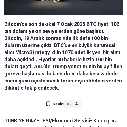
Bitcoin’de son dakika! 7 Ocak 2025 BTC fiyatı 102
bin dolara yakın seviyelerden güne başladı.
Bitcoin, 19 Aralık sonrasında ilk defa 100 bin
doların üzerine çıktı. BTC’de en büyük kurumsal
alıcı MicroStrategy, dün 1070 adetlik yeni bir alım
daha açıkladı. Fiyatlar bu haberle hızla 100 bin
doları geçti. ABD’de Trump yönetiminin bu ay fiilen
göreve başlaması beklenirken, daha kısa vadede
cuma günü açıklanacak tarım dışı istihdam verileri
dikkatle takip edilecek.
a-
|
+A
Kaydet
TÜRKİYE GAZETESİ/Ekonomi Servisi-
Kripto para