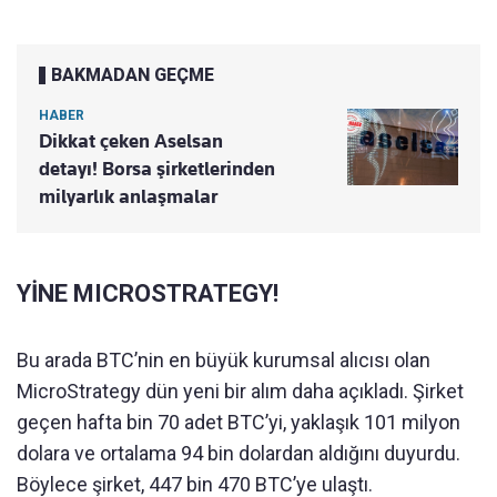
BAKMADAN GEÇME
HABER
Dikkat çeken Aselsan
detayı! Borsa şirketlerinden
milyarlık anlaşmalar
YİNE MICROSTRATEGY!
Bu arada BTC’nin en büyük kurumsal alıcısı olan
MicroStrategy dün yeni bir alım daha açıkladı. Şirket
geçen hafta bin 70 adet BTC’yi, yaklaşık 101 milyon
dolara ve ortalama 94 bin dolardan aldığını duyurdu.
Böylece şirket, 447 bin 470 BTC’ye ulaştı.