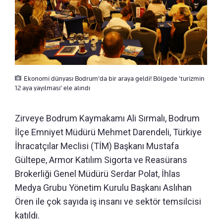
Ekonomi dünyası Bodrum'da bir araya geldi! Bölgede 'turizmin
12 aya yayılması' ele alındı
Zirveye Bodrum Kaymakamı Ali Sırmalı, Bodrum
İlçe Emniyet Müdürü Mehmet Darendeli, Türkiye
İhracatçılar Meclisi (TİM) Başkanı Mustafa
Gültepe, Armor Katılım Sigorta ve Reasürans
Brokerliği Genel Müdürü Serdar Polat, İhlas
Medya Grubu Yönetim Kurulu Başkanı Aslıhan
Ören ile çok sayıda iş insanı ve sektör temsilcisi
katıldı.