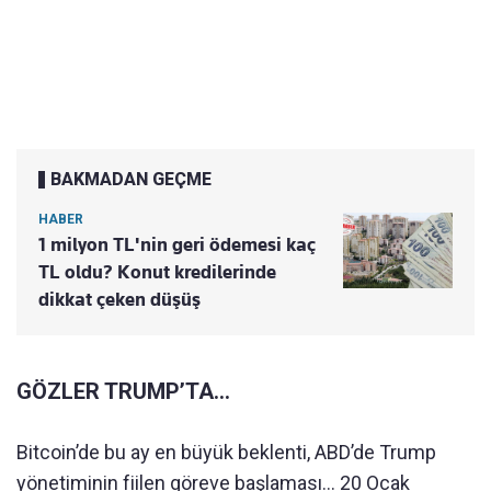
BAKMADAN GEÇME
HABER
1 milyon TL'nin geri ödemesi kaç
TL oldu? Konut kredilerinde
dikkat çeken düşüş
GÖZLER TRUMP’TA…
Bitcoin’de bu ay en büyük beklenti, ABD’de Trump
yönetiminin fiilen göreve başlaması… 20 Ocak