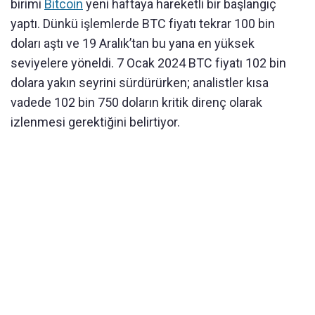
birimi
Bitcoin
yeni haftaya hareketli bir başlangıç
yaptı. Dünkü işlemlerde BTC fiyatı tekrar 100 bin
doları aştı ve 19 Aralık’tan bu yana en yüksek
seviyelere yöneldi. 7 Ocak 2024 BTC fiyatı 102 bin
dolara yakın seyrini sürdürürken; analistler kısa
vadede 102 bin 750 doların kritik direnç olarak
izlenmesi gerektiğini belirtiyor.