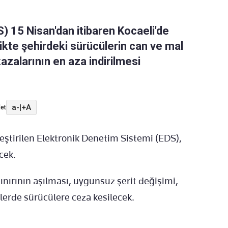
) 15 Nisan'dan itibaren Kocaeli'de
rlikte şehirdeki sürücülerin can ve mal
azalarının en aza indirilmesi
a-
|
+A
et
ştirilen Elektronik Denetim Sistemi (EDS),
cek.
sınırının aşılması, uygunsuz şerit değişimi,
allerde sürücülere ceza kesilecek.