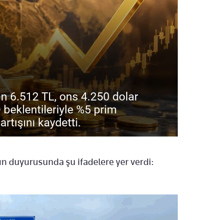
sın duyurusunda şu ifadelere yer verdi: