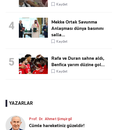
Kaydet
Mekke Ortak Savunma
4
Anlaşması dünya basınını
salla...
Kaydet
Rafa ve Duran sahne aldı,
5
Benfica yarım düzine gol...
Kaydet
YAZARLAR
Prof. Dr. Ahmet Şimşirgil
Cümle hareketiniz güzeldir!