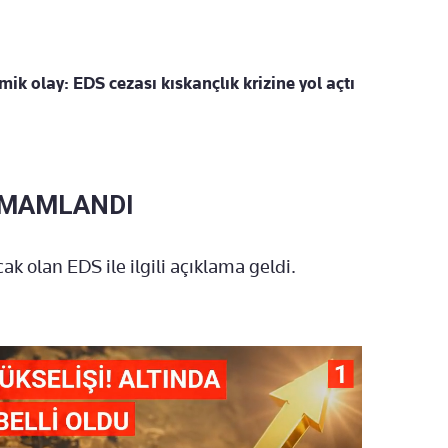
mik olay: EDS cezası kıskançlık krizine yol açtı
AMAMLANDI
ak olan EDS ile ilgili açıklama geldi.