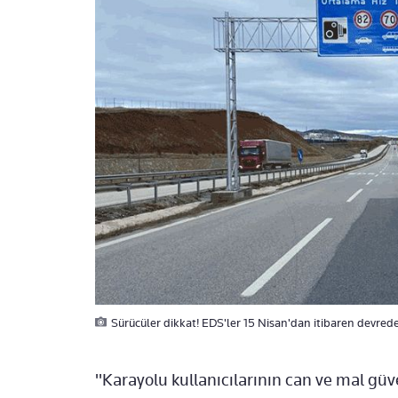
Sürücüler dikkat! EDS'ler 15 Nisan'dan itibaren devrede
"Karayolu kullanıcılarının can ve mal gü