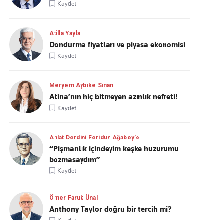
Kaydet
Atilla Yayla
Dondurma fiyatları ve piyasa ekonomisi
Kaydet
Meryem Aybike Sinan
Atina’nın hiç bitmeyen azınlık nefreti!
Kaydet
Anlat Derdini Feridun Ağabey'e
“Pişmanlık içindeyim keşke huzurumu
bozmasaydım”
Kaydet
Ömer Faruk Ünal
Anthony Taylor doğru bir tercih mi?