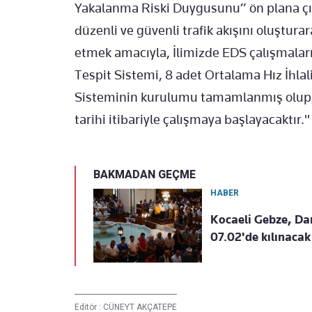
Yakalanma Riski Duygusunu” ön plana çıka
düzenli ve güvenli trafik akışını oluşturar
etmek amacıyla, İlimizde EDS çalışmaları
Tespit Sistemi, 8 adet Ortalama Hız İhlali
Sisteminin kurulumu tamamlanmış olup,
tarihi itibariyle çalışmaya başlayacaktır."
BAKMADAN GEÇME
HABER
Kocaeli Gebze, Da
07.02'de kılınacak
Editör :
CÜNEYT AKÇATEPE