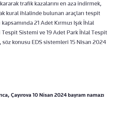
rarak trafik kazalarını en aza indirmek,
ak kural ihlalinde bulunan araçları tespit
 kapsamında 21 Adet Kırmızı Işık İhlal
 Tespit Sistemi ve 19 Adet Park İhlal Tespit
 söz konusu EDS sistemleri 15 Nisan 2024
rıca, Çayırova 10 Nisan 2024 bayram namazı