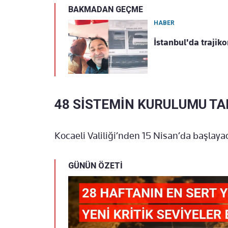
BAKMADAN GEÇME
HABER
İstanbul'da trajiko
48 SİSTEMİN KURULUMU T
Kocaeli Valiliği’nden 15 Nisan’da başlayac
GÜNÜN ÖZETİ