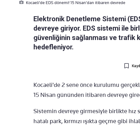
Kocaeli'de EDS dönemi! 15 Nisan'dan itibaren devrede
Elektronik Denetleme Sistemi (EDS
devreye giriyor. EDS sistemi ile bi
güvenliğinin sağlanması ve trafik k
hedefleniyor.
Kayd
Kocaeli'de 2 sene önce kurulumu gerçekle
15 Nisan gününden itibaren devreye gire
Sistemin devreye girmesiyle birlikte hız 
hatalı park, kırmızı ışıkta geçme gibi ihl