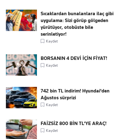
Sıcaklardan bunalanlara ilaç gibi
uygulama: Sizi görüp gölgeden
yürütüyor, otobüste bile
serinletiyor!
Kaydet
BORSANIN 4 DEVİ İÇİN FİYAT!
Kaydet
742 bin TL indirim! Hyundai'den
Ağustos sürprizi
Kaydet
FAİZSİZ 800 BİN TL'YE ARAÇ!
Kaydet