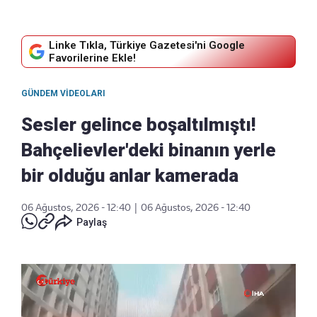
Linke Tıkla, Türkiye Gazetesi'ni Google
Favorilerine Ekle!
GÜNDEM VIDEOLARI
Sesler gelince boşaltılmıştı!
Bahçelievler'deki binanın yerle
bir olduğu anlar kamerada
06 Ağustos, 2026 - 12:40
|
06 Ağustos, 2026 - 12:40
Paylaş