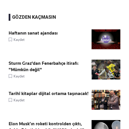
GÖZDEN KAÇMASIN
Haftanın sanat ajandası
Kaydet
Sturm Graz'dan Fenerbahçe itirafı:
"Mümkün değil"
Kaydet
Tarihî kitaplar dijital ortama taşınacak!
Kaydet
Elon Musk’ın roketi kontrolden çıktı,