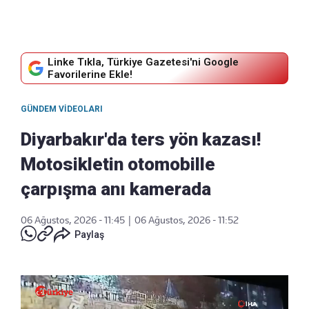
Linke Tıkla, Türkiye Gazetesi'ni Google
Favorilerine Ekle!
GÜNDEM VIDEOLARI
Diyarbakır'da ters yön kazası!
Motosikletin otomobille
çarpışma anı kamerada
06 Ağustos, 2026 - 11:45
|
06 Ağustos, 2026 - 11:52
Paylaş