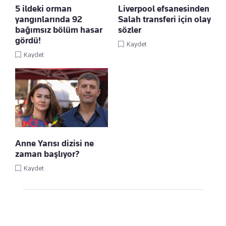
5 ildeki orman
Liverpool efsanesinden
yangınlarında 92
Salah transferi için olay
bağımsız bölüm hasar
sözler
gördü!
Kaydet
Kaydet
Anne Yarısı dizisi ne
zaman başlıyor?
Kaydet