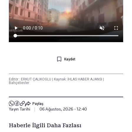
Kaydet
Editör :
ERKUT ÇALIKOGLU
|
Kaynak: İHLAS HABER AJANSI
|
Bahçelievler
Paylaş
Yayın Tarihi
|
06 Ağustos, 2026 - 12:40
Haberle İlgili Daha Fazlası