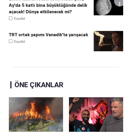
Ay'da 5 katlı bina büyüklüğünde delik
açacak! Dünya etkilenecek mi?
Kaydet
TRT ortak yapımı Venedik’te yarışacak
Kaydet
ÖNE ÇIKANLAR