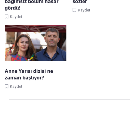
bağımsız bölüm hasar
sözler
gördü!
Kaydet
Kaydet
Anne Yarısı dizisi ne
zaman başlıyor?
Kaydet