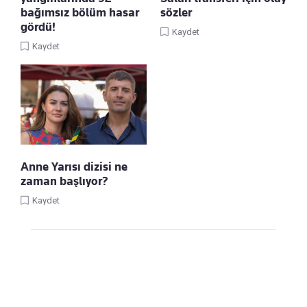
bağımsız bölüm hasar
sözler
gördü!
Kaydet
Kaydet
Anne Yarısı dizisi ne
zaman başlıyor?
Kaydet