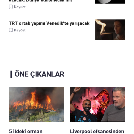
Kaydet
TRT ortak yapımı Venedik’te yarışacak
Kaydet
ÖNE ÇIKANLAR
5 ildeki orman
Liverpool efsanesinden