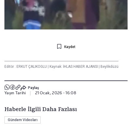
Kaydet
Editör :
ERKUT ÇALIKOGLU
|
Kaynak: İHLAS HABER AJANSI
|
Beylikdüzü
Paylaş
Yayın Tarihi
|
21 Ocak, 2026 - 16:08
Haberle İlgili Daha Fazlası
Gündem Videoları