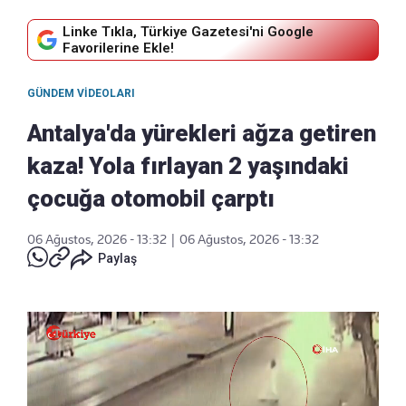
Linke Tıkla, Türkiye Gazetesi'ni Google
Favorilerine Ekle!
GÜNDEM VIDEOLARI
Antalya'da yürekleri ağza getiren
kaza! Yola fırlayan 2 yaşındaki
çocuğa otomobil çarptı
06 Ağustos, 2026 - 13:32
|
06 Ağustos, 2026 - 13:32
Paylaş