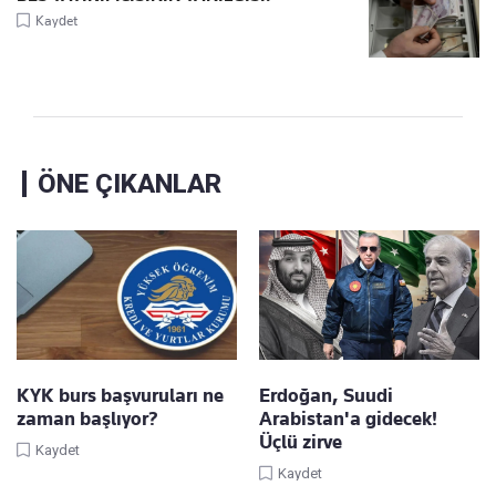
Kaydet
ÖNE ÇIKANLAR
KYK burs başvuruları ne
Erdoğan, Suudi
zaman başlıyor?
Arabistan'a gidecek!
Üçlü zirve
Kaydet
Kaydet