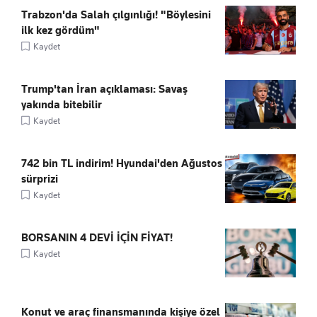
Trabzon'da Salah çılgınlığı! "Böylesini
ilk kez gördüm"
Kaydet
Trump'tan İran açıklaması: Savaş
yakında bitebilir
Kaydet
742 bin TL indirim! Hyundai'den Ağustos
sürprizi
Kaydet
BORSANIN 4 DEVİ İÇİN FİYAT!
Kaydet
Konut ve araç finansmanında kişiye özel