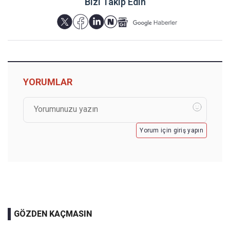
Bizi Takip Edin
YORUMLAR
Yorum için giriş yapın
GÖZDEN KAÇMASIN