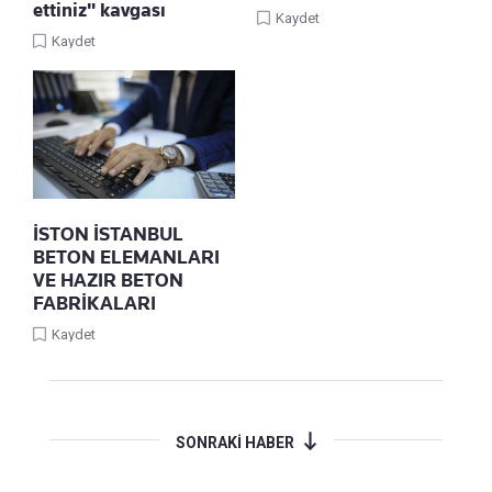
ettiniz" kavgası
Kaydet
Kaydet
İSTON İSTANBUL
BETON ELEMANLARI
VE HAZIR BETON
FABRİKALARI
Kaydet
SONRAKİ HABER