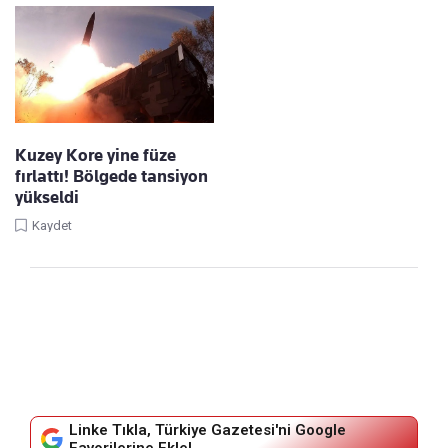
Kuzey Kore yine füze
fırlattı! Bölgede tansiyon
yükseldi
Kaydet
Linke Tıkla, Türkiye Gazetesi'ni Google