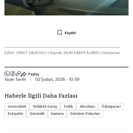
Kaydet
Editör :
ERKUT ÇALIKOGLU
|
Kaynak: İHLAS HABER AJANSI
|
Odunpazarı
Paylaş
Yayın Tarihi
|
02 Şubat, 2026 - 10:59
Haberle İlgili Daha Fazlası
motosiklet
Tehlikeli Sürüş
Trafik
Akrobası
Ödünpazarı
Eskişehir
Güvenlik
kamera
Gündem Videoları