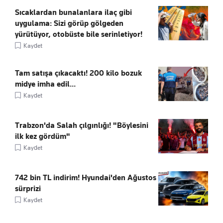
Sıcaklardan bunalanlara ilaç gibi
uygulama: Sizi görüp gölgeden
yürütüyor, otobüste bile serinletiyor!
Kaydet
Tam satışa çıkacaktı! 200 kilo bozuk
midye imha edil...
Kaydet
Trabzon'da Salah çılgınlığı! "Böylesini
ilk kez gördüm"
Kaydet
742 bin TL indirim! Hyundai'den Ağustos
sürprizi
Kaydet