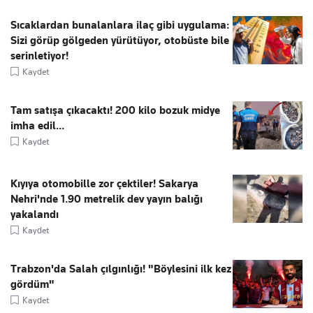
Sıcaklardan bunalanlara ilaç gibi uygulama:
Sizi görüp gölgeden yürütüyor, otobüste bile
serinletiyor!
Kaydet
Tam satışa çıkacaktı! 200 kilo bozuk midye
imha edil...
Kaydet
Kıyıya otomobille zor çektiler! Sakarya
Nehri'nde 1.90 metrelik dev yayın balığı
yakalandı
Kaydet
Trabzon'da Salah çılgınlığı! "Böylesini ilk kez
gördüm"
Kaydet