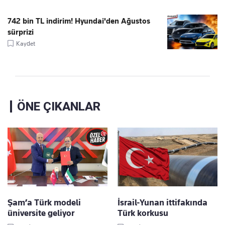
742 bin TL indirim! Hyundai'den Ağustos
sürprizi
Kaydet
ÖNE ÇIKANLAR
Şam’a Türk modeli
İsrail-Yunan ittifakında
üniversite geliyor
Türk korkusu