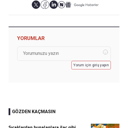
YORUMLAR
Yorum için giriş yapın
GÖZDEN KAÇMASIN
Sıcaklardan bunalanlara ilaç gibi