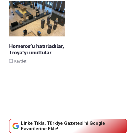
Homeros’u hatırladılar,
Troya’yı unuttular
Kaydet
Linke Tıkla, Türkiye Gazetesi'ni Google
Favorilerine Ekle!