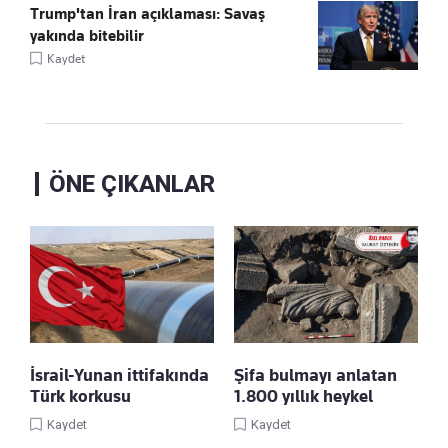
Trump'tan İran açıklaması: Savaş
yakında bitebilir
Kaydet
ÖNE ÇIKANLAR
İsrail-Yunan ittifakında
Şifa bulmayı anlatan
Türk korkusu
1.800 yıllık heykel
Kaydet
Kaydet