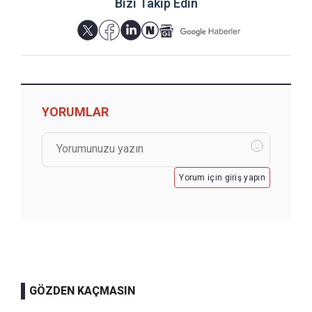
Bizi Takip Edin
YORUMLAR
Yorum için giriş yapın
GÖZDEN KAÇMASIN