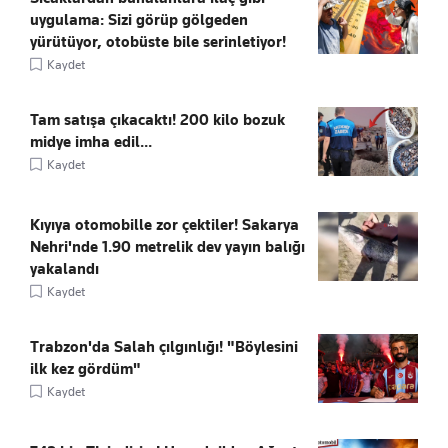
uygulama: Sizi görüp gölgeden
yürütüyor, otobüste bile serinletiyor!
Kaydet
Tam satışa çıkacaktı! 200 kilo bozuk
midye imha edil...
Kaydet
Kıyıya otomobille zor çektiler! Sakarya
Nehri'nde 1.90 metrelik dev yayın balığı
yakalandı
Kaydet
Trabzon'da Salah çılgınlığı! "Böylesini
ilk kez gördüm"
Kaydet