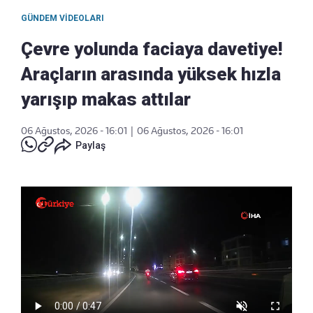
GÜNDEM VIDEOLARI
Çevre yolunda faciaya davetiye!
Araçların arasında yüksek hızla
yarışıp makas attılar
06 Ağustos, 2026 - 16:01
|
06 Ağustos, 2026 - 16:01
Paylaş