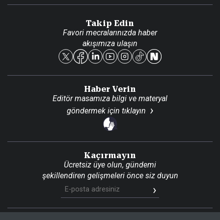
Danışma Telefonları
Takip Edin
Favori mecralarınızda haber
Yasal
akışımıza ulaşın
Reklam Ver
Haber Verin
Editör masamıza bilgi ve materyal
göndermek için
tıklayın
Kaçırmayın
Ücretsiz üye olun, gündemi
şekillendiren gelişmeleri önce siz duyun