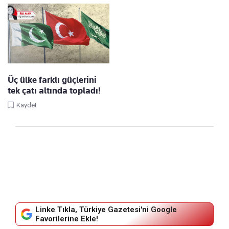
Üç ülke farklı güçlerini
tek çatı altında topladı!
Kaydet
Linke Tıkla, Türkiye Gazetesi'ni Google
Favorilerine Ekle!