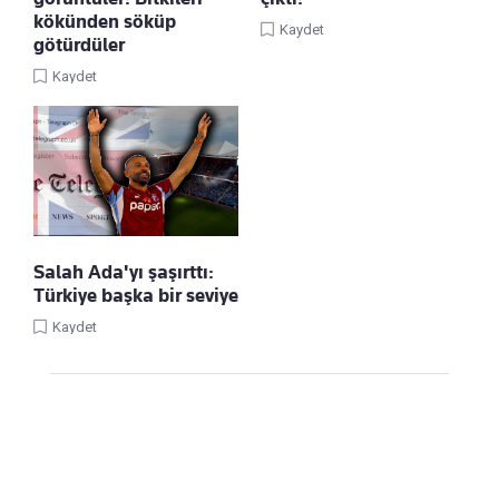
kökünden söküp
Kaydet
götürdüler
Kaydet
Salah Ada'yı şaşırttı:
Türkiye başka bir seviye
Kaydet