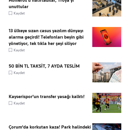
Homeros’u hatırladılar, Troya’yı
unuttular
Kaydet
13 ülkeye sızan casus yazılım dünyayı
alarma geçirdi! Telefonları beyin gibi
yönetiyor, tek tıkla her şeyi siliyor
Kaydet
50 BİN TL TAKSİT, 7 AYDA TESLİM
Kaydet
Kayserispor'un transfer yasağı kalktı!
Kaydet
Çorum'da korkutan kaza! Park halindeki