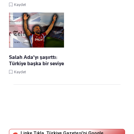
Kaydet
Salah Ada'yı şaşırttı:
Türkiye başka bir seviye
Kaydet
Linke Tıkla, Türkiye Gazetesi'ni Google