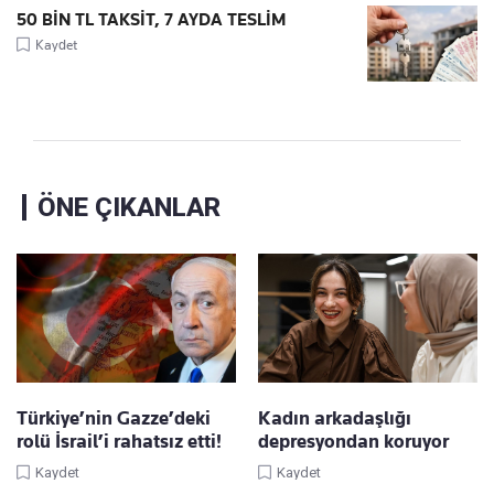
50 BİN TL TAKSİT, 7 AYDA TESLİM
Kaydet
ÖNE ÇIKANLAR
Türkiye’nin Gazze’deki
Kadın arkadaşlığı
rolü İsrail’i rahatsız etti!
depresyondan koruyor
Kaydet
Kaydet