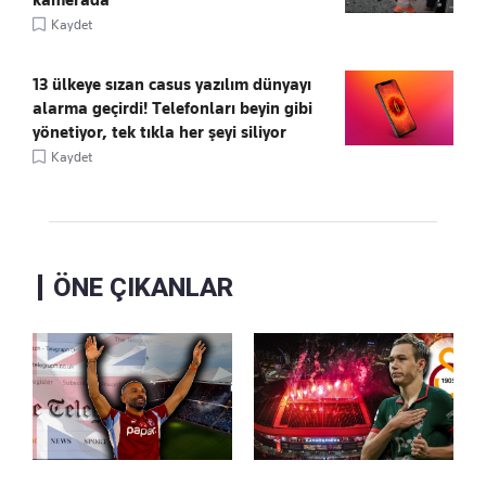
Kaydet
13 ülkeye sızan casus yazılım dünyayı
alarma geçirdi! Telefonları beyin gibi
yönetiyor, tek tıkla her şeyi siliyor
Kaydet
ÖNE ÇIKANLAR