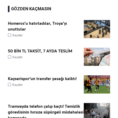
GÖZDEN KAÇMASIN
Homeros’u hatırladılar, Troya’yı
unuttular
Kaydet
50 BİN TL TAKSİT, 7 AYDA TESLİM
Kaydet
Kayserispor'un transfer yasağı kalktı!
Kaydet
Tramvayda telefon çalıp kaçtı! Temizlik
görevlisinin hırsıza süpürgeli müdahalesi
kamerada