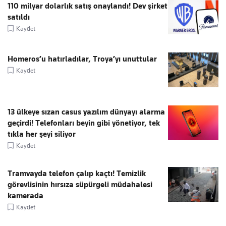
110 milyar dolarlık satış onaylandı! Dev şirket
satıldı
Kaydet
Homeros’u hatırladılar, Troya’yı unuttular
Kaydet
13 ülkeye sızan casus yazılım dünyayı alarma
geçirdi! Telefonları beyin gibi yönetiyor, tek
tıkla her şeyi siliyor
Kaydet
Tramvayda telefon çalıp kaçtı! Temizlik
görevlisinin hırsıza süpürgeli müdahalesi
kamerada
Kaydet