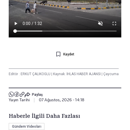
Kaydet
Editör :
ERKUT ÇALIKOGLU
|
Kaynak: İHLAS HABER AJANSI
|
Çaycuma
Paylaş
Yayın Tarihi
|
07 Ağustos, 2026 - 14:18
Haberle İlgili Daha Fazlası
Gündem Videoları