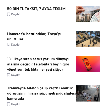
50 BİN TL TAKSİT, 7 AYDA TESLİM
Kaydet
Homeros’u hatırladılar, Troya’yı
unuttular
Kaydet
13 ülkeye sızan casus yazılım dünyayı
alarma geçirdi! Telefonları beyin gibi
yönetiyor, tek tıkla her şeyi siliyor
Kaydet
Tramvayda telefon çalıp kaçtı! Temizlik
görevlisinin hırsıza süpürgeli müdahalesi
kamerada
Kaydet