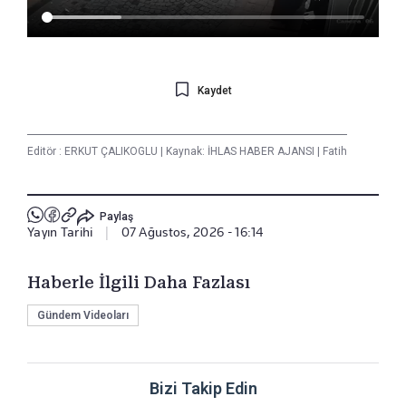
Kaydet
Editör :
ERKUT ÇALIKOGLU
|
Kaynak: İHLAS HABER AJANSI
|
Fatih
Paylaş
Yayın Tarihi
|
07 Ağustos, 2026 - 16:14
Haberle İlgili Daha Fazlası
Gündem Videoları
Bizi Takip Edin