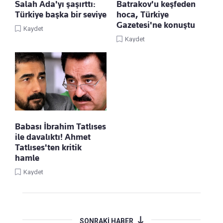
Salah Ada'yı şaşırttı:
Batrakov'u keşfeden
Türkiye başka bir seviye
hoca, Türkiye
Gazetesi'ne konuştu
Kaydet
Kaydet
Babası İbrahim Tatlıses
ile davalıktı! Ahmet
Tatlıses'ten kritik
hamle
Kaydet
SONRAKİ HABER