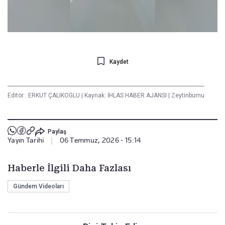
Kaydet
Editör :
ERKUT ÇALIKOGLU
|
Kaynak: İHLAS HABER AJANSI
|
Zeytinburnu
Paylaş
Yayın Tarihi
|
06 Temmuz, 2026 - 15:14
Haberle İlgili Daha Fazlası
Gündem Videoları