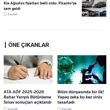
Kia Ağustos fiyatları belli oldu: Picanto'ya
zam geldi
Kaydet
ÖNE ÇIKANLAR
ATA AÖF 2025-2026
Bilim dünyasında bir ilk!
Bahar Yarıyılı Bütünleme
Yapay zeka bu kez virüs
Sınav sonuçları açıklandı
tasarladı
Kaydet
Kaydet