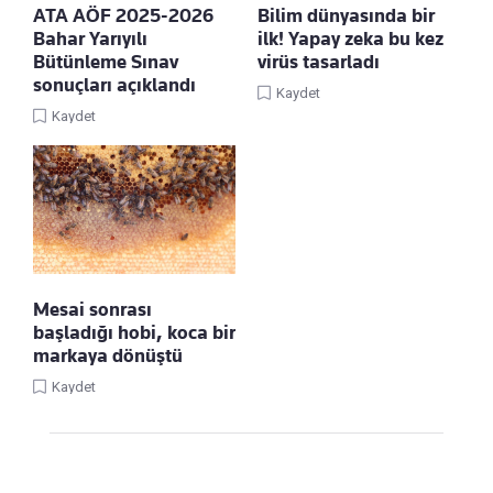
ATA AÖF 2025-2026
Bilim dünyasında bir
Bahar Yarıyılı
ilk! Yapay zeka bu kez
Bütünleme Sınav
virüs tasarladı
sonuçları açıklandı
Kaydet
Kaydet
Mesai sonrası
başladığı hobi, koca bir
markaya dönüştü
Kaydet