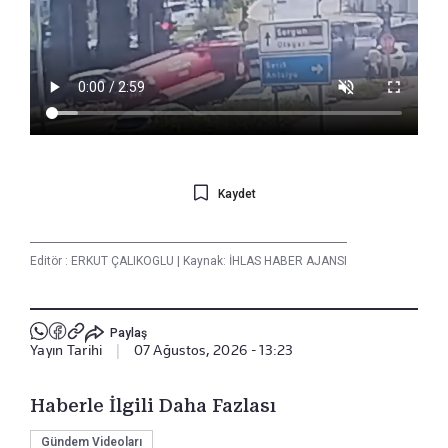
Kaydet
Editör :
ERKUT ÇALIKOGLU
|
Kaynak: İHLAS HABER AJANSI
Paylaş
Yayın Tarihi
|
07 Ağustos, 2026 - 13:23
Haberle İlgili Daha Fazlası
Gündem Videoları