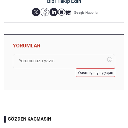
Bizi Takip Edin
YORUMLAR
Yorum için giriş yapın
GÖZDEN KAÇMASIN