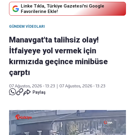
Linke Tıkla, Türkiye Gazetesi'ni Google
Favorilerine Ekle!
GÜNDEM VIDEOLARI
Manavgat'ta talihsiz olay!
İtfaiyeye yol vermek için
kırmızıda geçince minibüse
çarptı
07 Ağustos, 2026 - 13:23
|
07 Ağustos, 2026 - 13:23
Paylaş