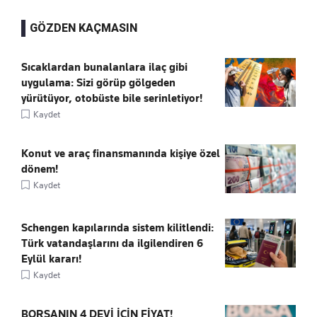
GÖZDEN KAÇMASIN
Sıcaklardan bunalanlara ilaç gibi
uygulama: Sizi görüp gölgeden
yürütüyor, otobüste bile serinletiyor!
Kaydet
Konut ve araç finansmanında kişiye özel
dönem!
Kaydet
Schengen kapılarında sistem kilitlendi:
Türk vatandaşlarını da ilgilendiren 6
Eylül kararı!
Kaydet
BORSANIN 4 DEVİ İÇİN FİYAT!