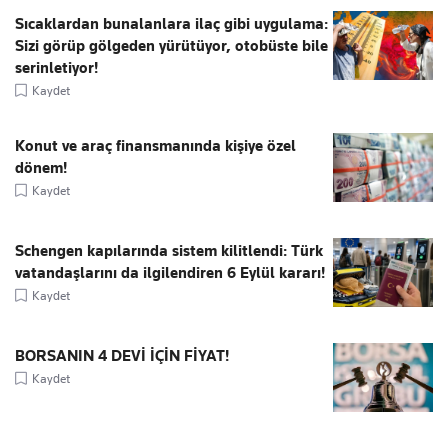
Sıcaklardan bunalanlara ilaç gibi uygulama:
Sizi görüp gölgeden yürütüyor, otobüste bile
serinletiyor!
Kaydet
Konut ve araç finansmanında kişiye özel
dönem!
Kaydet
Schengen kapılarında sistem kilitlendi: Türk
vatandaşlarını da ilgilendiren 6 Eylül kararı!
Kaydet
BORSANIN 4 DEVİ İÇİN FİYAT!
Kaydet