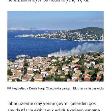
Heybeliada Deniz Harp Okulu'nda yangın! Ekipler seferber oldu
İhbar üzerine olay yerine çevre ilçelerden çok
sayıda itfaiye ekibi sevk edildi. Ekiplerin yangına