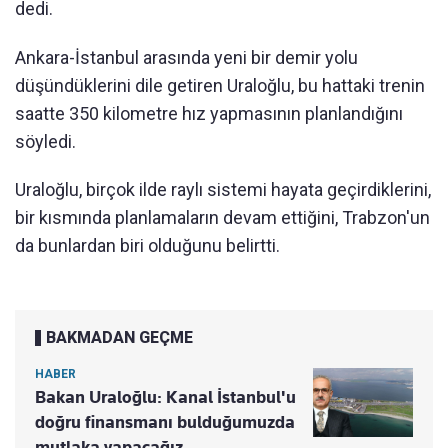
dedi.
Ankara-İstanbul arasında yeni bir demir yolu
düşündüklerini dile getiren Uraloğlu, bu hattaki trenin
saatte 350 kilometre hız yapmasının planlandığını
söyledi.
Uraloğlu, birçok ilde raylı sistemi hayata geçirdiklerini,
bir kısmında planlamaların devam ettiğini, Trabzon'un
da bunlardan biri olduğunu belirtti.
BAKMADAN GEÇME
HABER
Bakan Uraloğlu: Kanal İstanbul'u
doğru finansmanı bulduğumuzda
mutlaka yapacağız