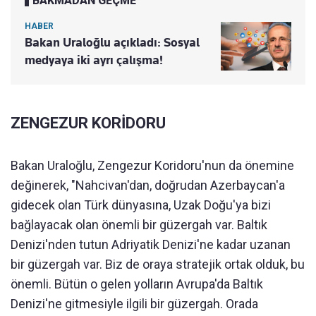
BAKMADAN GEÇME
HABER
Bakan Uraloğlu açıkladı: Sosyal
medyaya iki ayrı çalışma!
ZENGEZUR KORİDORU
Bakan Uraloğlu, Zengezur Koridoru'nun da önemine
değinerek, "Nahcivan'dan, doğrudan Azerbaycan'a
gidecek olan Türk dünyasına, Uzak Doğu'ya bizi
bağlayacak olan önemli bir güzergah var. Baltık
Denizi'nden tutun Adriyatik Denizi'ne kadar uzanan
bir güzergah var. Biz de oraya stratejik ortak olduk, bu
önemli. Bütün o gelen yolların Avrupa'da Baltık
Denizi'ne gitmesiyle ilgili bir güzergah. Orada