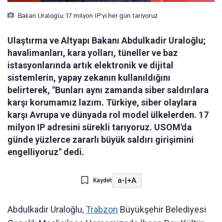
Bakan Uraloglu: 17 milyon IP'yi her gün tariyoruz
Ulaştırma ve Altyapı Bakanı Abdulkadir Uraloğlu;
havalimanları, kara yolları, tüneller ve baz
istasyonlarında artık elektronik ve dijital
sistemlerin, yapay zekanın kullanıldığını
belirterek, "Bunları aynı zamanda siber saldırılara
karşı korumamız lazım. Türkiye, siber olaylara
karşı Avrupa ve dünyada rol model ülkelerden. 17
milyon IP adresini sürekli tarıyoruz. USOM'da
günde yüzlerce zararlı büyük saldırı girişimini
engelliyoruz" dedi.
a-
|
+A
Kaydet
Abdulkadir Uraloğlu,
Trabzon
Büyükşehir Belediyesi