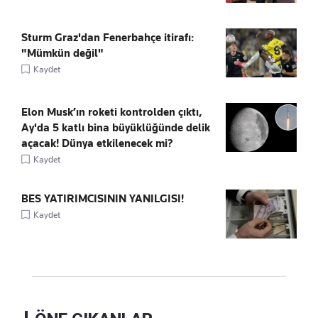
Sturm Graz'dan Fenerbahçe itirafı:
"Mümkün değil"
Kaydet
Elon Musk’ın roketi kontrolden çıktı,
Ay'da 5 katlı bina büyüklüğünde delik
açacak! Dünya etkilenecek mi?
Kaydet
BES YATIRIMCISININ YANILGISI!
Kaydet