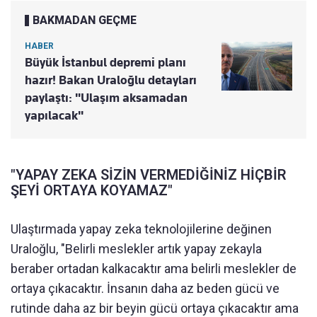
BAKMADAN GEÇME
HABER
Büyük İstanbul depremi planı
hazır! Bakan Uraloğlu detayları
paylaştı: "Ulaşım aksamadan
yapılacak"
"YAPAY ZEKA SİZİN VERMEDİĞİNİZ HİÇBİR
ŞEYİ ORTAYA KOYAMAZ"
Ulaştırmada yapay zeka teknolojilerine değinen
Uraloğlu, "Belirli meslekler artık yapay zekayla
beraber ortadan kalkacaktır ama belirli meslekler de
ortaya çıkacaktır. İnsanın daha az beden gücü ve
rutinde daha az bir beyin gücü ortaya çıkacaktır ama