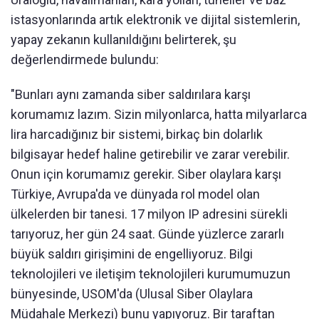
istasyonlarında artık elektronik ve dijital sistemlerin,
yapay zekanın kullanıldığını belirterek, şu
değerlendirmede bulundu:
"Bunları aynı zamanda siber saldırılara karşı
korumamız lazım. Sizin milyonlarca, hatta milyarlarca
lira harcadığınız bir sistemi, birkaç bin dolarlık
bilgisayar hedef haline getirebilir ve zarar verebilir.
Onun için korumamız gerekir. Siber olaylara karşı
Türkiye, Avrupa'da ve dünyada rol model olan
ülkelerden bir tanesi. 17 milyon IP adresini sürekli
tarıyoruz, her gün 24 saat. Günde yüzlerce zararlı
büyük saldırı girişimini de engelliyoruz. Bilgi
teknolojileri ve iletişim teknolojileri kurumumuzun
bünyesinde, USOM'da (Ulusal Siber Olaylara
Müdahale Merkezi) bunu yapıyoruz. Bir taraftan