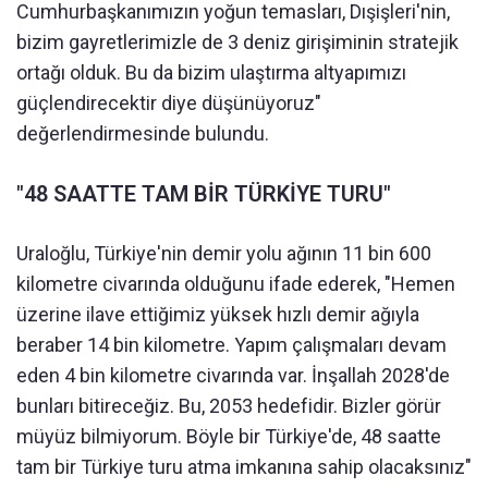
Cumhurbaşkanımızın yoğun temasları, Dışişleri'nin,
bizim gayretlerimizle de 3 deniz girişiminin stratejik
ortağı olduk. Bu da bizim ulaştırma altyapımızı
güçlendirecektir diye düşünüyoruz"
değerlendirmesinde bulundu.
"48 SAATTE TAM BİR TÜRKİYE TURU"
Uraloğlu, Türkiye'nin demir yolu ağının 11 bin 600
kilometre civarında olduğunu ifade ederek, "Hemen
üzerine ilave ettiğimiz yüksek hızlı demir ağıyla
beraber 14 bin kilometre. Yapım çalışmaları devam
eden 4 bin kilometre civarında var. İnşallah 2028'de
bunları bitireceğiz. Bu, 2053 hedefidir. Bizler görür
müyüz bilmiyorum. Böyle bir Türkiye'de, 48 saatte
tam bir Türkiye turu atma imkanına sahip olacaksınız"