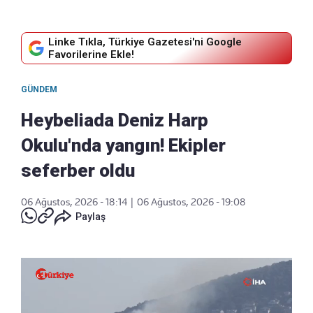
Linke Tıkla, Türkiye Gazetesi'ni Google
Favorilerine Ekle!
GÜNDEM
Heybeliada Deniz Harp
Okulu'nda yangın! Ekipler
seferber oldu
06 Ağustos, 2026 - 18:14
|
06 Ağustos, 2026 - 19:08
Paylaş