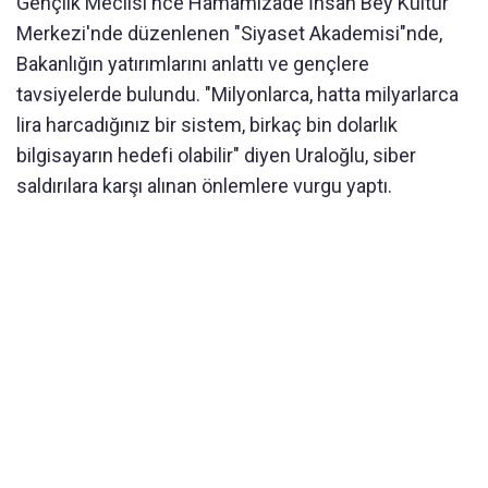
Gençlik Meclisi'nce Hamamizade İhsan Bey Kültür
Merkezi'nde düzenlenen "Siyaset Akademisi"nde,
Bakanlığın yatırımlarını anlattı ve gençlere
tavsiyelerde bulundu. "Milyonlarca, hatta milyarlarca
lira harcadığınız bir sistem, birkaç bin dolarlık
bilgisayarın hedefi olabilir" diyen Uraloğlu, siber
saldırılara karşı alınan önlemlere vurgu yaptı.