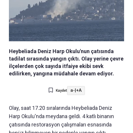
Heybeliada Deniz Harp Okulu'nun çatısında
tadilat sırasında yangın çıktı. Olay yerine çevre
ilçelerden çok sayıda itfaiye ekibi sevk
edilirken, yangına müdahale devam ediyor.
a-
|
+A
Kaydet
Olay, saat 17.20 sıralarında Heybeliada Deniz
Harp Okulu'nda meydana geldi. 4 katlı binanın
çatısında restorasyon çalışmaları esnasında
henüz bilinmeyen bir nedenle yangın çıktı.