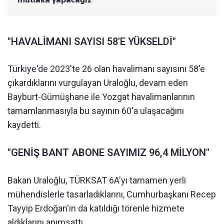
"HAVALİMANI SAYISI 58'E YÜKSELDİ"
Türkiye'de 2023'te 26 olan havalimanı sayısını 58'e
çıkardıklarını vurgulayan Uraloğlu, devam eden
Bayburt-Gümüşhane ile Yozgat havalimanlarının
tamamlanmasıyla bu sayının 60'a ulaşacağını
kaydetti.
"GENİŞ BANT ABONE SAYIMIZ 96,4 MİLYON"
Bakan Uraloğlu, TÜRKSAT 6A'yı tamamen yerli
mühendislerle tasarladıklarını, Cumhurbaşkanı Recep
Tayyip Erdoğan'ın da katıldığı törenle hizmete
aldıklarını anımsattı.