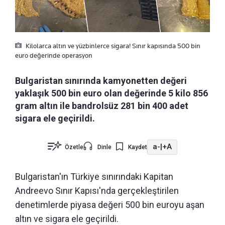
Kilolarca altın ve yüzbinlerce sigara! Sınır kapısında 500 bin
euro değerinde operasyon
Bulgaristan sınırında kamyonetten değeri
yaklaşık 500 bin euro olan değerinde 5 kilo 856
gram altın ile bandrolsüz 281 bin 400 adet
sigara ele geçirildi.
a-
|
+A
Özetle
Dinle
Kaydet
Bulgaristan'ın Türkiye sınırındaki Kapitan
Andreevo Sınır Kapısı'nda gerçekleştirilen
denetimlerde piyasa değeri 500 bin euroyu aşan
altın ve sigara ele geçirildi.