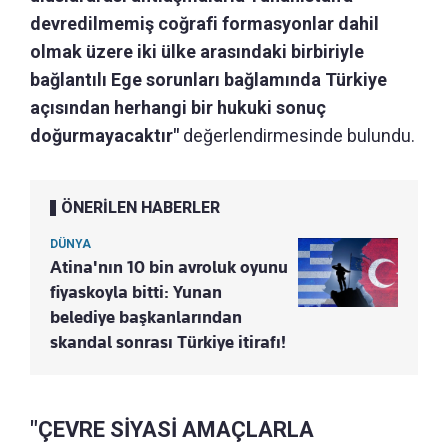
devredilmemiş coğrafi formasyonlar dahil
olmak üzere iki ülke arasındaki birbiriyle
bağlantılı Ege sorunları bağlamında Türkiye
açısından herhangi bir hukuki sonuç
doğurmayacaktır"
değerlendirmesinde bulundu.
ÖNERİLEN HABERLER
DÜNYA
Atina'nın 10 bin avroluk oyunu
fiyaskoyla bitti: Yunan
belediye başkanlarından
skandal sonrası Türkiye itirafı!
"ÇEVRE SİYASİ AMAÇLARLA