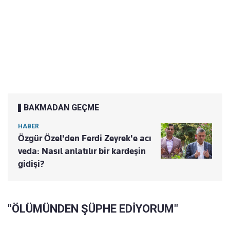
BAKMADAN GEÇME
HABER
Özgür Özel'den Ferdi Zeyrek'e acı
veda: Nasıl anlatılır bir kardeşin
gidişi?
"ÖLÜMÜNDEN ŞÜPHE EDİYORUM"