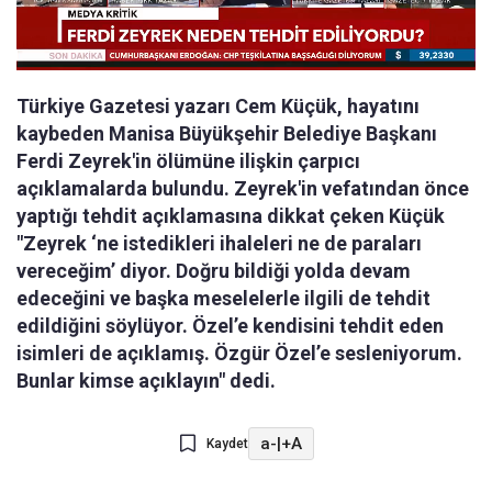
Türkiye Gazetesi yazarı Cem Küçük, hayatını
kaybeden Manisa Büyükşehir Belediye Başkanı
Ferdi Zeyrek'in ölümüne ilişkin çarpıcı
açıklamalarda bulundu. Zeyrek'in vefatından önce
yaptığı tehdit açıklamasına dikkat çeken Küçük
"Zeyrek ‘ne istedikleri ihaleleri ne de paraları
vereceğim’ diyor. Doğru bildiği yolda devam
edeceğini ve başka meselelerle ilgili de tehdit
edildiğini söylüyor. Özel’e kendisini tehdit eden
isimleri de açıklamış. Özgür Özel’e sesleniyorum.
Bunlar kimse açıklayın" dedi.
a-
|
+A
Kaydet