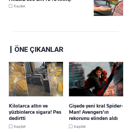
Kaydet
ÖNE ÇIKANLAR
Kilolarca altın ve
Gişede yeni kral Spider-
yüzbinlerce sigara! Pes
Man! Avengers'ın
dedirtti
rekorunu elinden aldı
Kaydet
Kaydet