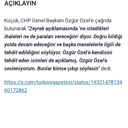
AÇIKLAYIN
Küçük, CHP Genel Başkanı Özgür Özel'e çağrıda
bulunarak
"Zeyrek açıklamasında ‘ne istedikleri
ihaleleri ne de paraları vereceğim’ diyor. Doğru bildiği
yolda devam edeceğini ve başka meselelerle ilgili de
tehdit edildiğini söylüyor. Özgür Özel’e kendisini
tehdit eden isimleri de açıklamış. Özgür Özel’e
sesleniyorum. Bunlar kimse çıkıp söylesin"
dedi.
https://x.com/turkiyegazetesi/status/19321478134
60172862