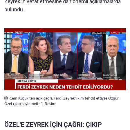
Zeyrek'in vefat etmesine dair önemli açıklamalarda
bulundu.
Cem Küçük'ten açık çağrı: Ferdi Zeyrek'i kim tehdit ettiyse Özgür
Özel çıkıp söylemeli - 1. Resim
ÖZEL'E ZEYREK İÇİN ÇAĞRI: ÇIKIP