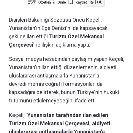
a-
|
+A
Özetle
Dinle
Kaydet
Dışişleri Bakanlığı Sözcüsü Öncü Keçeli,
Yunanistan'ın Ege Denizi'ni de kapsayacak
şekilde ilan ettiği
Turizm Özel Mekansal
Çerçevesi
'ne ilişkin açıklama yaptı.
Sosyal medya hesabından paylaşım yapan Keçeli,
Yunanistan'ın ilan ettiği düzenlemenin, aidiyeti
uluslararası antlaşmalarla Yunanistan'a
devredilmemiş coğrafi formasyonları da
kapsadığını belirterek, bunun Türkiye'nin hukuki
tutumunu etkilemeyeceğini ifade etti.
Keçeli,
"Yunanistan tarafından ilan edilen
Turizm Özel Mekansal Çerçevesi, aidiyeti
uluslararası antlaşmalarla Yunanistan'a