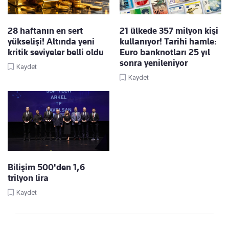
28 haftanın en sert
21 ülkede 357 milyon kişi
yükselişi! Altında yeni
kullanıyor! Tarihi hamle:
kritik seviyeler belli oldu
Euro banknotları 25 yıl
sonra yenileniyor
Kaydet
Kaydet
Bilişim 500'den 1,6
trilyon lira
Kaydet