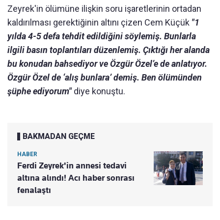
Zeyrek'in ölümüne ilişkin soru işaretlerinin ortadan
kaldırılması gerektiğinin altını çizen Cem Küçük
"1
yılda 4-5 defa tehdit edildiğini söylemiş. Bunlarla
ilgili basın toplantıları düzenlemiş. Çıktığı her alanda
bu konudan bahsediyor ve Özgür Özel’e de anlatıyor.
Özgür Özel de ‘alış bunlara’ demiş. Ben ölümünden
şüphe ediyorum"
diye konuştu.
BAKMADAN GEÇME
HABER
Ferdi Zeyrek'in annesi tedavi
altına alındı! Acı haber sonrası
fenalaştı