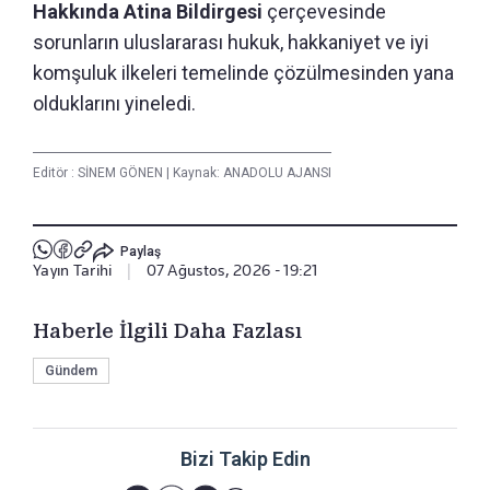
Hakkında Atina Bildirgesi
çerçevesinde
sorunların uluslararası hukuk, hakkaniyet ve iyi
komşuluk ilkeleri temelinde çözülmesinden yana
olduklarını yineledi.
Editör :
SİNEM GÖNEN
|
Kaynak: ANADOLU AJANSI
Paylaş
Yayın Tarihi
|
07 Ağustos, 2026 - 19:21
Haberle İlgili Daha Fazlası
Gündem
Bizi Takip Edin