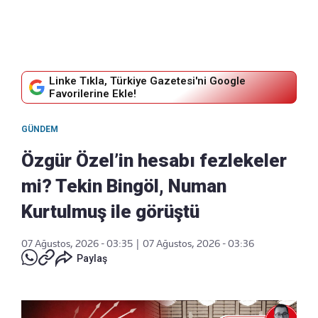
Linke Tıkla, Türkiye Gazetesi'ni Google
Favorilerine Ekle!
GÜNDEM
Özgür Özel’in hesabı fezlekeler
mi? Tekin Bingöl, Numan
Kurtulmuş ile görüştü
07 Ağustos, 2026 - 03:35
|
07 Ağustos, 2026 - 03:36
Paylaş