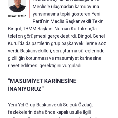
Meclis'e ulaşmadan kamuoyuna
yansımasına tepki gösteren Yeni
BERAT TEMİZ
Parti'nin Meclis Başkanvekili Tekin
Bingöl, TBMM Başkanı Numan Kurtulmuş’la
telefon görüşmesi gerçekleştirdi. Bingöl, Genel
Kurul'da da partilerin grup başkanvekillerine söz
verdi. Başkanvekilleri, soruşturma süreçlerinde
gizliliğin korunması ve masumiyet karinesine
riayet edilmesi gerektiğini vurguladı.
"MASUMİYET KARİNESİNE
İNANIYORUZ"
Yeni Yol Grup Başkanvekili Selçuk Özdağ,
fezlekelerin daha önce kapalı usulle ilgili