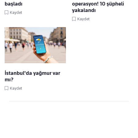
başladı
operasyon! 10 şüpheli
yakalandı
Kaydet
Kaydet
İstanbul'da yağmur var
mı?
Kaydet