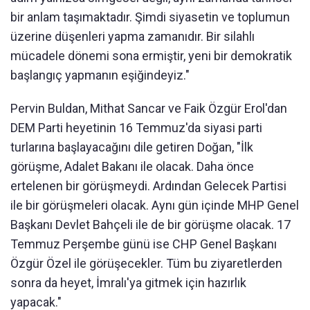
bir anlam taşımaktadır. Şimdi siyasetin ve toplumun
üzerine düşenleri yapma zamanıdır. Bir silahlı
mücadele dönemi sona ermiştir, yeni bir demokratik
başlangıç yapmanın eşiğindeyiz."
Pervin Buldan, Mithat Sancar ve Faik Özgür Erol'dan
DEM Parti heyetinin 16 Temmuz'da siyasi parti
turlarına başlayacağını dile getiren Doğan, "İlk
görüşme, Adalet Bakanı ile olacak. Daha önce
ertelenen bir görüşmeydi. Ardından Gelecek Partisi
ile bir görüşmeleri olacak. Aynı gün içinde MHP Genel
Başkanı Devlet Bahçeli ile de bir görüşme olacak. 17
Temmuz Perşembe günü ise CHP Genel Başkanı
Özgür Özel ile görüşecekler. Tüm bu ziyaretlerden
sonra da heyet, İmralı'ya gitmek için hazırlık
yapacak."