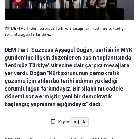
DEM Parti'den 'terörsüz Türkiye' mesaji: Tarihi adimin yükledigi
sorumlulugun farkindayiz
DEM Parti Sözcüsü Ayşegül Doğan, partisinin MYK
gündemine ilişkin düzenlenen basın toplantısında
'terörsüz Türkiye' sürecine dair çarpıcı mesajlara
yer verdi. Doğan "Kürt sorununun demokratik
çözümü için atılan bu tarihi adımın yüklediği
sorumluluğun farkındayız. Bir silahlı mücadele
dönemi sona ermiştir, yeni bir demokratik
başlangıç yapmanın eşiğindeyiz" dedi.
a-
|
+A
Kaydet