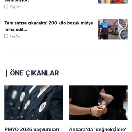
Kaydet
Tam satışa çıkacaktı! 200 kilo bozuk midye
imha edil...
Kaydet
ÖNE ÇIKANLAR
PMYO 2026 başvuruları
Ankara'da 'değnekçilere'