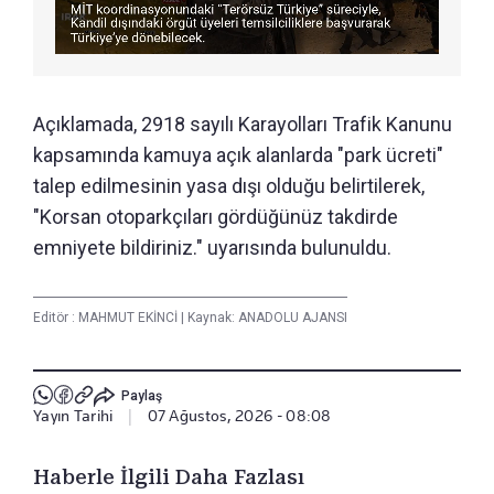
Açıklamada, 2918 sayılı Karayolları Trafik Kanunu
kapsamında kamuya açık alanlarda "park ücreti"
talep edilmesinin yasa dışı olduğu belirtilerek,
"Korsan otoparkçıları gördüğünüz takdirde
emniyete bildiriniz." uyarısında bulunuldu.
Editör :
MAHMUT EKİNCİ
|
Kaynak: ANADOLU AJANSI
Paylaş
Yayın Tarihi
|
07 Ağustos, 2026 - 08:08
Haberle İlgili Daha Fazlası