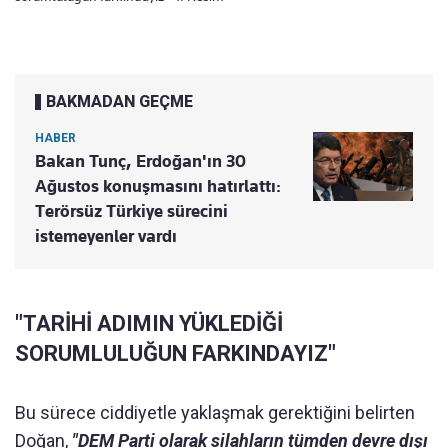
BAKMADAN GEÇME
HABER
Bakan Tunç, Erdoğan'ın 30
Ağustos konuşmasını hatırlattı:
Terörsüz Türkiye sürecini
istemeyenler vardı
"TARİHİ ADIMIN YÜKLEDİĞİ
SORUMLULUĞUN FARKINDAYIZ"
Bu sürece ciddiyetle yaklaşmak gerektiğini belirten
Doğan,
"DEM Parti olarak silahların tümden devre dışı