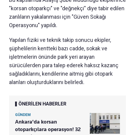
"korsan otoparkçı" ve "değnekçi" diye tabir edilen
zanlıların yakalanması için "Güven Sokağı
Operasyonu" yapıldı.
Yapılan fiziki ve teknik takip sonucu ekipler,
şüphelilerin kentteki bazı cadde, sokak ve
işletmelerin önünde park yeri arayan
sürücülerden para talep ederek haksız kazanç
sağladıklarını, kendilerine aitmiş gibi otopark
alanları oluşturduklarını belirledi.
ÖNERİLEN HABERLER
GÜNDEM
Ankara'da korsan
otoparkçılara operasyon! 32