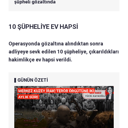
şüpheli gözaltında
10 ŞÜPHELİYE EV HAPSİ
Operasyonda gözaltına alındıktan sonra
adliyeye sevk edilen 10 şüpheliye, çıkarıldıkları
hakimlikçe ev hapsi verildi.
GÜNÜN ÖZETİ