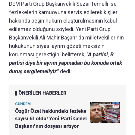
DEM Parti Grup Başkanvekili Sezai Temelli ise
fezlekelerin kamuoyuna servis edilerek kişiler
hakkında peşin hüküm oluşturulmasının kabul
edilemez olduğunu söyledi. Yeni Parti Grup
Başkanvekili Ali Mahir Başarır da milletvekillerinin
hukukunun siyasi ayrım gözetilmeksizin
korunması gerektiğini belirterek,
"A partisi, B
partisi diye bir ayrım yapmadan bu konuda ortak
duruş sergilemeliyiz"
dedi.
ÖNERİLEN HABERLER
GÜNDEM
Özgür Özel hakkındaki fezleke
sayısı 61 oldu! Yeni Parti Genel
Başkanı'nın dosyası artıyor