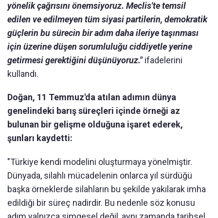
yönelik çağrısını önemsiyoruz. Meclis'te temsil
edilen ve edilmeyen tüm siyasi partilerin, demokratik
güçlerin bu sürecin bir adım daha ileriye taşınması
için üzerine düşen sorumluluğu ciddiyetle yerine
getirmesi gerektiğini düşünüyoruz."
ifadelerini
kullandı.
Doğan, 11 Temmuz'da atılan adımın dünya
genelindeki barış süreçleri içinde örneği az
bulunan bir gelişme olduğuna işaret ederek,
şunları kaydetti:
"Türkiye kendi modelini oluşturmaya yönelmiştir.
Dünyada, silahlı mücadelenin onlarca yıl sürdüğü
başka örneklerde silahların bu şekilde yakılarak imha
edildiği bir süreç nadirdir. Bu nedenle söz konusu
adım yalnızca simgesel değil, aynı zamanda tarihsel