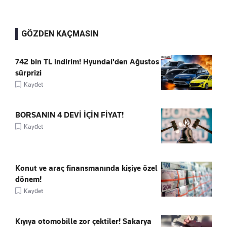
GÖZDEN KAÇMASIN
742 bin TL indirim! Hyundai'den Ağustos
sürprizi
Kaydet
BORSANIN 4 DEVİ İÇİN FİYAT!
Kaydet
Konut ve araç finansmanında kişiye özel
dönem!
Kaydet
Kıyıya otomobille zor çektiler! Sakarya