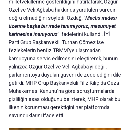
milletvekillerine gösterildiğini hatırlatarak, Özgür
Özel ve Veli Ağbaba hakkında yürütülen sürecin
doğru olmadığını söyledi. Özdağ,
"Meclis iradesi
üzerine başka bir irade tanımıyoruz, masumiyet
karinesine inanıyoruz"
ifadelerini kullandı. İYİ
Parti Grup Başkanvekili Turhan Çömez ise
fezlekelerin henüz TBMM'ye ulaşmadan
kamuoyuna servis edilmesini eleştirerek, bunun
yalnızca Özgür Özel ve Veli Ağbaba'yı değil,
parlamentoya duyulan güveni de zedelediğini dile
getirdi. MHP Grup Başkanvekili Filiz Kılıç da Ceza
Muhakemesi Kanunu'na göre soruşturmalarda
gizliliğin esas olduğunu belirterek, MHP olarak bu
ilkenin korunması gerektiğini her platformda
savunduklarını ifade etti.