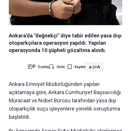
Ankara'da "değnekçi" diye tabir edilen yasa dışı
otoparkçılara operasyon yapıldı. Yapılan
operasyonda 10 şüpheli gözaltına alındı.
a-
|
+A
Özetle
Dinle
Kaydet
Ankara Emniyet Müdürlüğünden yapılan
açıklamaya göre, Ankara Cumhuriyet Başsavcılığı
Müracaat ve Nöbet Bürosu tarafından yasa dışı
otoparkçılık suçu işleyenlere yönelik soruşturma
başlatıldı.
Bu kapsamda Asayiş Şube Müdürlüğü ekiplerince