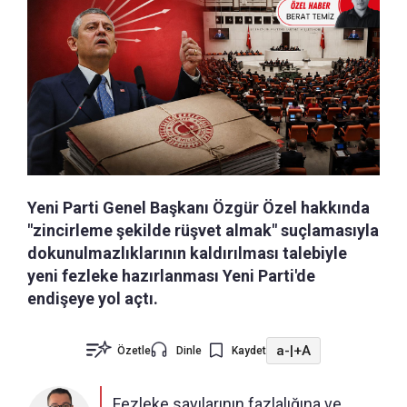
Yeni Parti Genel Başkanı Özgür Özel hakkında
"zincirleme şekilde rüşvet almak" suçlamasıyla
dokunulmazlıklarının kaldırılması talebiyle
yeni fezleke hazırlanması Yeni Parti'de
endişeye yol açtı.
a-
|
+A
Özetle
Dinle
Kaydet
Fezleke sayılarının fazlalığına ve