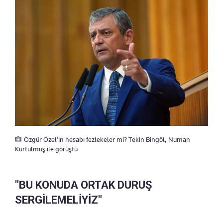
Özgür Özel’in hesabı fezlekeler mi? Tekin Bingöl, Numan
Kurtulmuş ile görüştü
"BU KONUDA ORTAK DURUŞ
SERGİLEMELİYİZ"