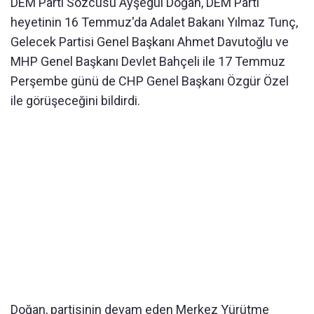
DEM Parti Sözcüsü Ayşegül Doğan, DEM Parti
heyetinin 16 Temmuz'da Adalet Bakanı Yılmaz Tunç,
Gelecek Partisi Genel Başkanı Ahmet Davutoğlu ve
MHP Genel Başkanı Devlet Bahçeli ile 17 Temmuz
Perşembe günü de CHP Genel Başkanı Özgür Özel
ile görüşeceğini bildirdi.
Doğan, partisinin devam eden Merkez Yürütme