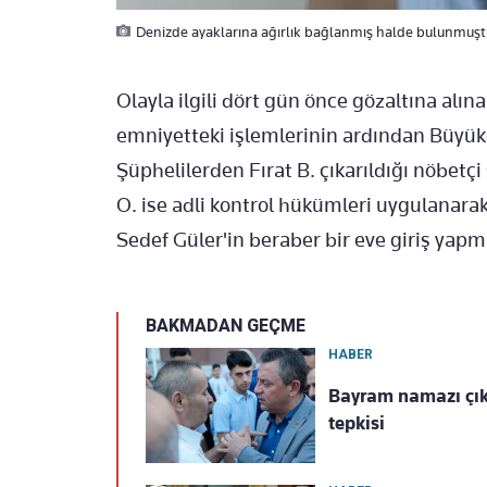
Denizde ayaklarına ağırlık bağlanmış halde bulunmuştu! 
Olayla ilgili dört gün önce gözaltına alın
emniyetteki işlemlerinin ardından Büyük
Şüphelilerden Fırat B. çıkarıldığı nöbetç
O. ise adli kontrol hükümleri uygulanarak 
Sedef Güler'in beraber bir eve giriş yap
BAKMADAN GEÇME
HABER
Bayram namazı çıkış
tepkisi