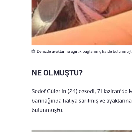
Denizde ayaklarına ağırlık bağlanmış halde bulunmuştu! 
NE OLMUŞTU?
Sedef Güler'in (24) cesedi, 7 Haziran'da
barınağında halıya sarılmış ve ayakların
bulunmuştu.