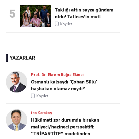
Taktığı altın sayısı gündem
5
oldu! Tatlıses'in mutl...
Kaydet
YAZARLAR
Prof. Dr. Ekrem Buğra Ekinci
Osmanlı kalsaydı ‘Çoban Sülü’
başbakan olamaz mıydı?
Kaydet
İsa Karakaş
Hükûmeti zor durumda bırakan
maliyeci/hazineci perspektifi:
“TRİPARTİTE" modelinden