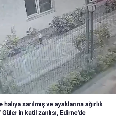
alıya sarılmış ve ayaklarına ağırlık
üler'in katil zanlısı, Edirne'de