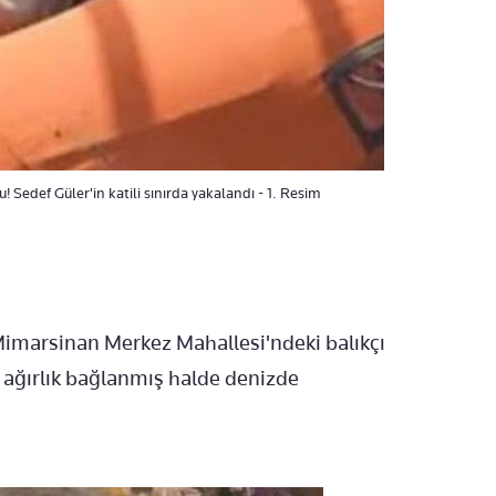
Sedef Güler'in katili sınırda yakalandı - 1. Resim
 Mimarsinan Merkez Mahallesi'ndeki balıkçı
a ağırlık bağlanmış halde denizde