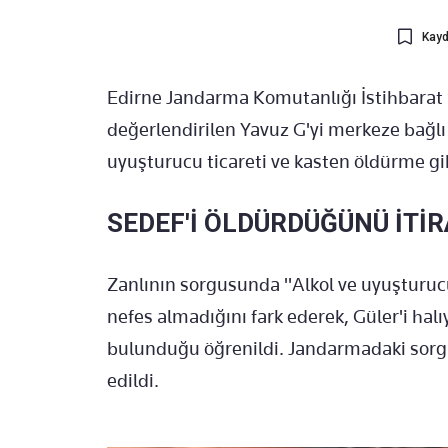
Kayd
Edirne Jandarma Komutanlığı İstihbarat Şu
değerlendirilen Yavuz G'yi merkeze bağlı 
uyuşturucu ticareti ve kasten öldürme gi
SEDEF'İ ÖLDÜRDÜĞÜNÜ İTİR
Zanlının sorgusunda "Alkol ve uyuşturuc
nefes almadığını fark ederek, Güler'i halı
bulunduğu öğrenildi. Jandarmadaki sorg
edildi.