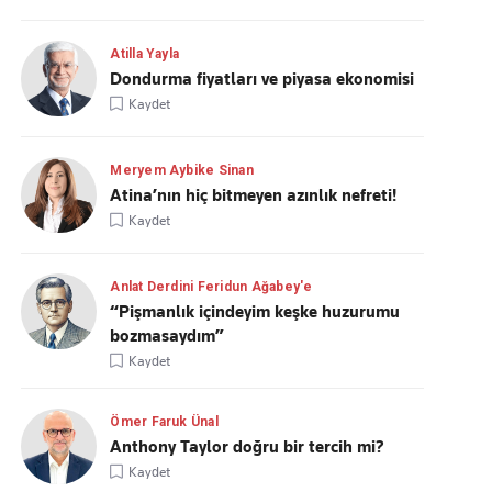
Atilla Yayla
Dondurma fiyatları ve piyasa ekonomisi
Kaydet
Meryem Aybike Sinan
Atina’nın hiç bitmeyen azınlık nefreti!
Kaydet
Anlat Derdini Feridun Ağabey'e
“Pişmanlık içindeyim keşke huzurumu
bozmasaydım”
Kaydet
Ömer Faruk Ünal
Anthony Taylor doğru bir tercih mi?
Kaydet