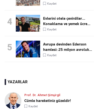
Kaydet
Evlerini otele çevirdiler…
4
Konaklama ve yemek ücre...
Kaydet
Avrupa devinden Ederson
5
hamlesi: 25 milyon avroluk...
Kaydet
YAZARLAR
Prof. Dr. Ahmet Şimşirgil
Cümle hareketiniz güzeldir!
Kaydet