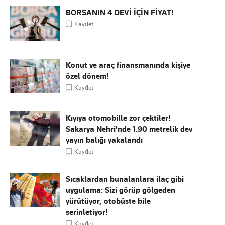
BORSANIN 4 DEVİ İÇİN FİYAT!
Kaydet
Konut ve araç finansmanında kişiye
özel dönem!
Kaydet
Kıyıya otomobille zor çektiler!
Sakarya Nehri'nde 1.90 metrelik dev
yayın balığı yakalandı
Kaydet
Sıcaklardan bunalanlara ilaç gibi
uygulama: Sizi görüp gölgeden
yürütüyor, otobüste bile
serinletiyor!
Kaydet