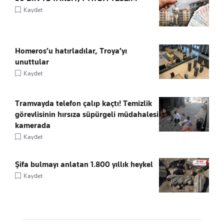
Kaydet
Homeros’u hatırladılar, Troya’yı
unuttular
Kaydet
Tramvayda telefon çalıp kaçtı! Temizlik
görevlisinin hırsıza süpürgeli müdahalesi
kamerada
Kaydet
Şifa bulmayı anlatan 1.800 yıllık heykel
Kaydet