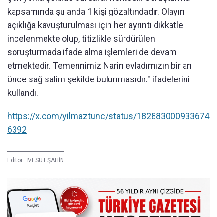
kapsamında şu anda 1 kişi gözaltındadır. Olayın
açıklığa kavuşturulması için her ayrıntı dikkatle
incelenmekte olup, titizlikle sürdürülen
soruşturmada ifade alma işlemleri de devam
etmektedir. Temennimiz Narin evladımızın bir an
önce sağ salim şekilde bulunmasıdır." ifadelerini
kullandı.
https://x.com/yilmaztunc/status/182883000933674
6392
Editör :
MESUT ŞAHİN