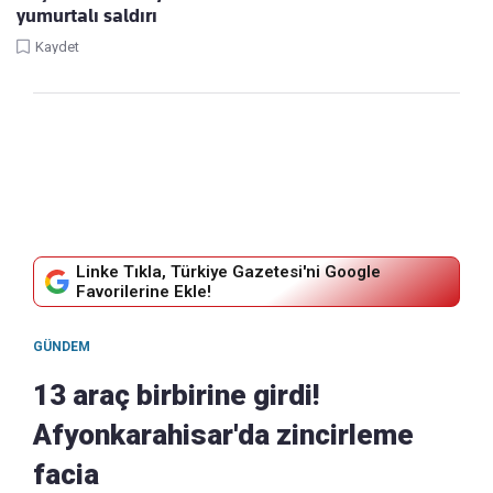
yumurtalı saldırı
Kaydet
Linke Tıkla, Türkiye Gazetesi'ni Google
Favorilerine Ekle!
GÜNDEM
13 araç birbirine girdi!
Afyonkarahisar'da zincirleme
facia