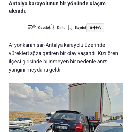
Antalya karayolunun bir yönünde ulaşım
aksadı.
a-
|
+A
Özetle
Dinle
Kaydet
Afyonkarahisar-Antalya karayolu üzerinde
yürekleri ağza getiren bir olay yaşandı.
Kızılören
ilçesi girişinde bilinmeyen bir nedenle anız
yangını meydana geldi.