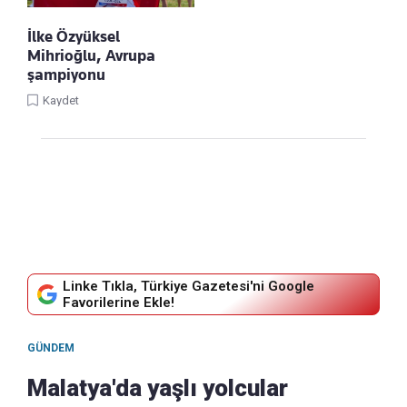
İlke Özyüksel
Mihrioğlu, Avrupa
şampiyonu
Kaydet
Linke Tıkla, Türkiye Gazetesi'ni Google
Favorilerine Ekle!
GÜNDEM
Malatya'da yaşlı yolcular