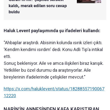
kaldı, merak edilen soru cevap
buldu
Haluk Levent paylaşımında şu ifadeleri kullandı:
"Ahbaplar araştırdı. Abisinin kolunda ısırık izleri çıktı.
'Kendim kendimi ısırdım' dedi. Konu Adli Tıp’a intikal
etti.
Sonuç bekleniyor. Aile ve amca ilişkileri biraz karışık.
Yetkililer bu özel durumu da araştırıyorlar. Aile
bireylerinin ifadelerinde çelişkiler mevcut."
https://x.com/haluklevent/status/18288557190067
12220
NARİN'İN ANNESİNDEN KAFA KARIŞTIRAN