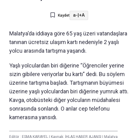
a-
|
+A
Kaydet
Malatya'da iddiaya göre 65 yaş üzeri vatandaşlara
tanınan ücretsiz ulaşım kartı nedeniyle 2 yaşlı
yolcu arasında tartışma yaşandı.
Yaşlı yolculardan biri diğerine “Öğrenciler yerine
sizin gibilere veriyorlar bu kartı” dedi. Bu söylem
üzerine tartışma başladı. Tartışmanın büyümesi
üzerine yaşlı yolculardan biri diğerine yumruk attı.
Kavga, otobüsteki diğer yolcuların müdahalesi
sonrasında sonlandı. O anlar cep telefonu
kamerasına yansıdı.
Editör :
ESMA KARAYEL
|
Kaynak: İHLAS HABER AJANSI
|
Malatya