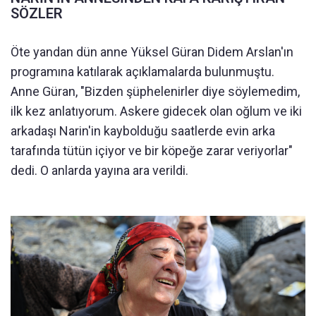
SÖZLER
Öte yandan dün anne Yüksel Güran Didem Arslan'ın
programına katılarak açıklamalarda bulunmuştu.
Anne Güran, "Bizden şüphelenirler diye söylemedim,
ilk kez anlatıyorum. Askere gidecek olan oğlum ve iki
arkadaşı Narin'in kaybolduğu saatlerde evin arka
tarafında tütün içiyor ve bir köpeğe zarar veriyorlar"
dedi. O anlarda yayına ara verildi.