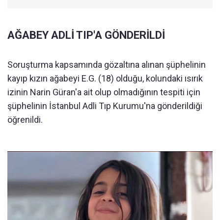
AĞABEY ADLİ TIP'A GÖNDERİLDİ
Soruşturma kapsamında gözaltına alınan şüphelinin
kayıp kızın ağabeyi E.G. (18) olduğu, kolundaki ısırık
izinin Narin Güran'a ait olup olmadığının tespiti için
şüphelinin İstanbul Adli Tıp Kurumu'na gönderildiği
öğrenildi.