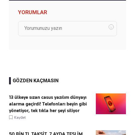
YORUMLAR
GÖZDEN KAÇMASIN
13 ülkeye sızan casus yazılım dünyayı
alarma geçirdi! Telefonları beyin gibi
yönetiyor, tek tıkla her şeyi siliyor
Kaydet
50 BİN TL TAKSİT, 7 AYDA TESLİM