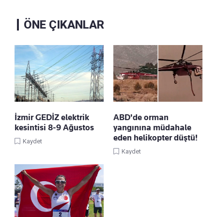
ÖNE ÇIKANLAR
İzmir GEDİZ elektrik
ABD'de orman
kesintisi 8-9 Ağustos
yangınına müdahale
eden helikopter düştü!
Kaydet
Kaydet