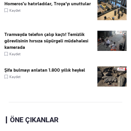
Homeros’u hatırladılar, Troya’yı unuttular
Kaydet
Tramvayda telefon çalıp kaçtı! Temizlik
görevlisinin hırsıza süpürgeli müdahalesi
kamerada
Kaydet
Şifa bulmayı anlatan 1.800 yıllık heykel
Kaydet
ÖNE ÇIKANLAR