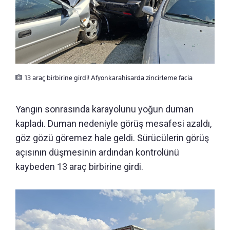
13 araç birbirine girdi! Afyonkarahisarda zincirleme facia
Yangın sonrasında karayolunu yoğun duman
kapladı. Duman nedeniyle görüş mesafesi azaldı,
göz gözü göremez hale geldi. Sürücülerin görüş
açısının düşmesinin ardından kontrolünü
kaybeden 13 araç birbirine girdi.