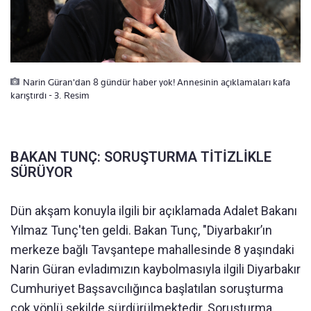
Narin Güran'dan 8 gündür haber yok! Annesinin açıklamaları kafa
karıştırdı - 3. Resim
BAKAN TUNÇ: SORUŞTURMA TİTİZLİKLE
SÜRÜYOR
Dün akşam konuyla ilgili bir açıklamada Adalet Bakanı
Yılmaz Tunç'ten geldi. Bakan Tunç, "Diyarbakır’ın
merkeze bağlı Tavşantepe mahallesinde 8 yaşındaki
Narin Güran evladımızın kaybolmasıyla ilgili Diyarbakır
Cumhuriyet Başsavcılığınca başlatılan soruşturma
çok yönlü şekilde sürdürülmektedir. Soruşturma