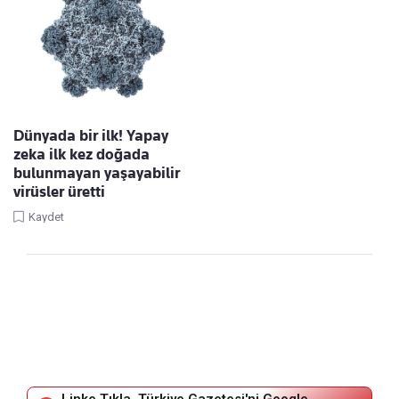
Dünyada bir ilk! Yapay
zeka ilk kez doğada
bulunmayan yaşayabilir
virüsler üretti
Kaydet
Linke Tıkla, Türkiye Gazetesi'ni Google