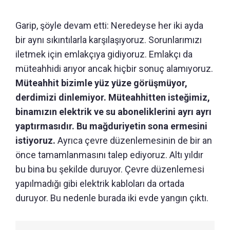
Garip, şöyle devam etti: Neredeyse her iki ayda
bir aynı sıkıntılarla karşılaşıyoruz. Sorunlarımızı
iletmek için emlakçıya gidiyoruz. Emlakçı da
müteahhidi arıyor ancak hiçbir sonuç alamıyoruz.
Müteahhit bizimle yüz yüze görüşmüyor,
derdimizi dinlemiyor. Müteahhitten isteğimiz,
binamızın elektrik ve su aboneliklerini ayrı ayrı
yaptırmasıdır. Bu mağduriyetin sona ermesini
istiyoruz.
Ayrıca çevre düzenlemesinin de bir an
önce tamamlanmasını talep ediyoruz. Altı yıldır
bu bina bu şekilde duruyor. Çevre düzenlemesi
yapılmadığı gibi elektrik kabloları da ortada
duruyor. Bu nedenle burada iki evde yangın çıktı.