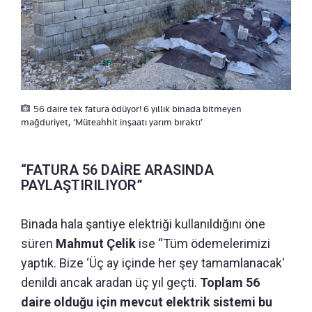
56 daire tek fatura ödüyor! 6 yıllık binada bitmeyen
mağduriyet, ‘Müteahhit inşaatı yarım bıraktı’
“FATURA 56 DAİRE ARASINDA
PAYLAŞTIRILIYOR”
Binada hala şantiye elektriği kullanıldığını öne
süren
Mahmut Çelik
ise “Tüm ödemelerimizi
yaptık. Bize ‘Üç ay içinde her şey tamamlanacak'
denildi ancak aradan üç yıl geçti.
Toplam 56
daire olduğu için mevcut elektrik sistemi bu