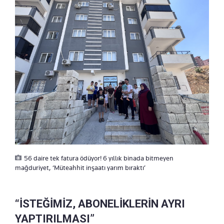
56 daire tek fatura ödüyor! 6 yıllık binada bitmeyen
mağduriyet, ‘Müteahhit inşaatı yarım bıraktı’
“İSTEĞİMİZ, ABONELİKLERİN AYRI
YAPTIRILMASI”