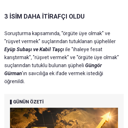
3 İSİM DAHA İTİRAFÇI OLDU
Soruşturma kapsamında, "örgüte üye olmak" ve
"rüşvet vermek" suçlarından tutuklanan şüpheliler
Eyüp Subaşı ve Kabil Taşçı
ile "ihaleye fesat
karıştırmak", "rüşvet vermek" ve "örgüte üye olmak"
suçlarından tutuklu bulunan şüpheli
Güngör
Gürman
'ın savcılığa ek ifade vermek istediği
öğrenildi.
GÜNÜN ÖZETİ