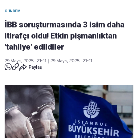
GÜNDEM
İBB soruşturmasında 3 isim daha
itirafçı oldu! Etkin pişmanlıktan
'tahliye' edildiler
29 Mayıs, 2025 - 21:41
|
29 Mayıs, 2025 - 21:41
Paylaş