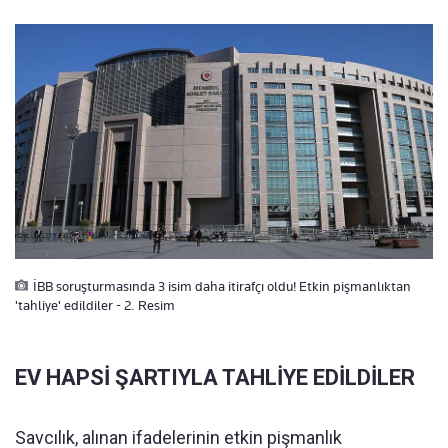
İBB soruşturmasında 3 isim daha itirafçı oldu! Etkin pişmanlıktan
'tahliye' edildiler - 2. Resim
EV HAPSİ ŞARTIYLA TAHLİYE EDİLDİLER
Savcılık, alınan ifadelerinin etkin pişmanlık