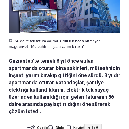
56 daire tek fatura ödüyor! 6 yıllık binada bitmeyen
mağduriyet, ‘Müteahhit inşaatı yarım bıraktı’
Gaziantep'te temeli 6 yıl önce atılan
apartmanda oturan bina sakinleri, müteahhidin
inşaatı yarım bırakıp gittiğini öne sürdü. 3 yıldır
apartmanda oturan vatandaşlar, şantiye
elektriği kullandıklarını, elektrik tek sayaç
üzerinden kullanıldığı için gelen faturanın 56
daire arasında paylaştırıldığını öne sürerek
çözüm istedi.
a-
|
+A
Özetle
Dinle
Kaydet