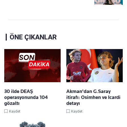
ÖNE ÇIKANLAR
30 ilde DEAŞ
Akman'dan G.Saray
operasyonunda 104
itirafı: Osimhen ve Icardi
gözaltı
detayı
Kaydet
Kaydet