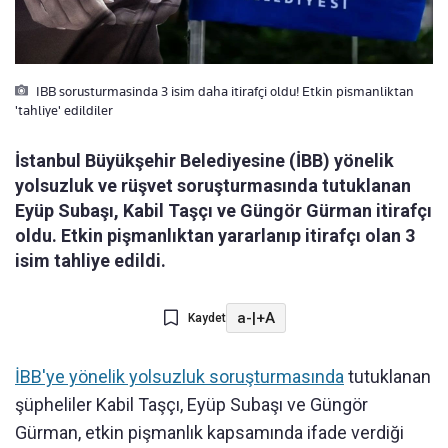
IBB sorusturmasinda 3 isim daha itirafçi oldu! Etkin pismanliktan
'tahliye' edildiler
İstanbul Büyükşehir Belediyesine (İBB) yönelik
yolsuzluk ve rüşvet soruşturmasında tutuklanan
Eyüp Subaşı, Kabil Taşçı ve Güngör Gürman itirafçı
oldu. Etkin pişmanlıktan yararlanıp itirafçı olan 3
isim tahliye edildi.
a-
|
+A
Kaydet
İBB'ye yönelik yolsuzluk soruşturmasında
tutuklanan
şüpheliler Kabil Taşçı, Eyüp Subaşı ve Güngör
Gürman, etkin pişmanlık kapsamında ifade verdiği