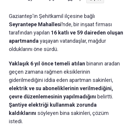
Gaziantep'in Şehitkamil ilçesine bağlı
Seyrantepe Mahallesi'
nde, bir inşaat firması
tarafından yapılan
16 katlı ve 59 daireden oluşan
apartmanda
yaşayan vatandaşlar, mağdur
olduklarını öne sürdü.
Yaklaşık 6 yıl önce temeli atılan
binanın aradan
geçen zamana rağmen eksiklerinin
giderilmediğini iddia eden apartman sakinleri,
elektrik ve su aboneliklerinin verilmediğini,
çevre düzenlemesinin yapılmadığını
belirtti.
Şantiye elektriği kullanmak zorunda
kaldıklarını
söyleyen bina sakinleri, çözüm
istedi.