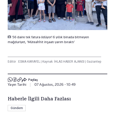
56 daire tek fatura ödüyor! 6 yıllık binada bitmeyen
mağduriyet, ‘Müteahhit inşaatı yarım bıraktı’
Editör :
ESMA KARAYEL
|
Kaynak: İHLAS HABER AJANSI
|
Gaziantep
Paylaş
Yayın Tarihi
|
07 Ağustos, 2026 - 10:49
Haberle İlgili Daha Fazlası
Gündem