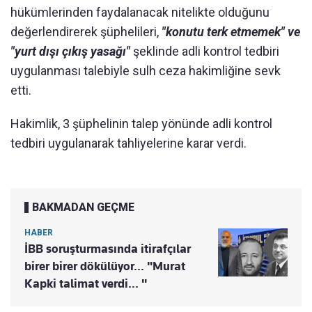
hükümlerinden faydalanacak nitelikte olduğunu
değerlendirerek şüphelileri,
"konutu terk etmemek" ve
"yurt dışı çıkış yasağı"
şeklinde adli kontrol tedbiri
uygulanması talebiyle sulh ceza hakimliğine sevk
etti.
Hakimlik, 3 şüphelinin talep yönünde adli kontrol
tedbiri uygulanarak tahliyelerine karar verdi.
BAKMADAN GEÇME
HABER
İBB soruşturmasında itirafçılar
birer birer dökülüyor... "Murat
Kapki talimat verdi... "