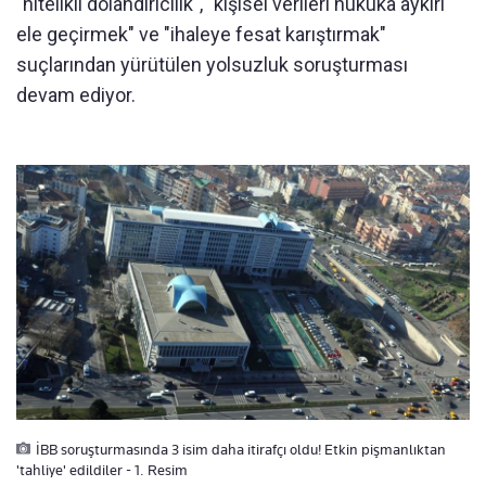
"nitelikli dolandırıcılık", "kişisel verileri hukuka aykırı
ele geçirmek" ve "ihaleye fesat karıştırmak"
suçlarından yürütülen yolsuzluk soruşturması
devam ediyor.
İBB soruşturmasında 3 isim daha itirafçı oldu! Etkin pişmanlıktan
'tahliye' edildiler - 1. Resim