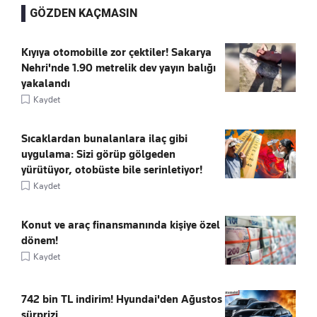
GÖZDEN KAÇMASIN
Kıyıya otomobille zor çektiler! Sakarya
Nehri'nde 1.90 metrelik dev yayın balığı
yakalandı
Kaydet
Sıcaklardan bunalanlara ilaç gibi
uygulama: Sizi görüp gölgeden
yürütüyor, otobüste bile serinletiyor!
Kaydet
Konut ve araç finansmanında kişiye özel
dönem!
Kaydet
742 bin TL indirim! Hyundai'den Ağustos
sürprizi