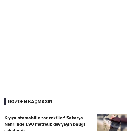
GÖZDEN KAÇMASIN
Kıyıya otomobille zor çektiler! Sakarya
Nehri'nde 1.90 metrelik dev yayın balığı
yakalandı