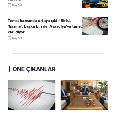
Kaydet
Temel kazısında ortaya çıktı! Birisi,
'hazine', başka biri de 'Ayasofya'ya tünel
var' diyor
Kaydet
ÖNE ÇIKANLAR