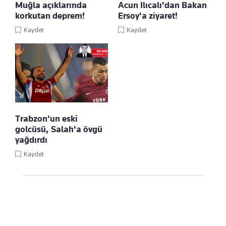
Muğla açıklarında
Acun Ilıcalı'dan Bakan
korkutan deprem!
Ersoy'a ziyaret!
Kaydet
Kaydet
Trabzon'un eski
golcüsü, Salah'a övgü
yağdırdı
Kaydet