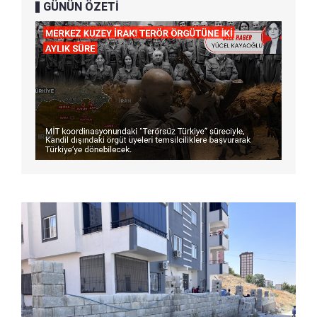
GÜNÜN ÖZETİ