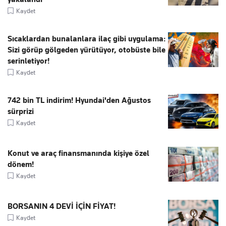
Kaydet
Sıcaklardan bunalanlara ilaç gibi uygulama:
Sizi görüp gölgeden yürütüyor, otobüste bile
serinletiyor!
Kaydet
742 bin TL indirim! Hyundai'den Ağustos
sürprizi
Kaydet
Konut ve araç finansmanında kişiye özel
dönem!
Kaydet
BORSANIN 4 DEVİ İÇİN FİYAT!
Kaydet