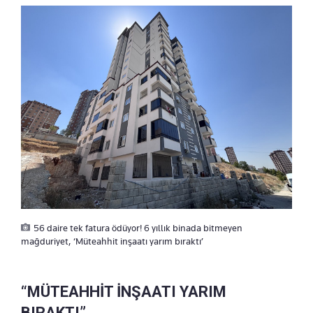
56 daire tek fatura ödüyor! 6 yıllık binada bitmeyen
mağduriyet, ‘Müteahhit inşaatı yarım bıraktı’
“MÜTEAHHİT İNŞAATI YARIM
BIRAKTI”