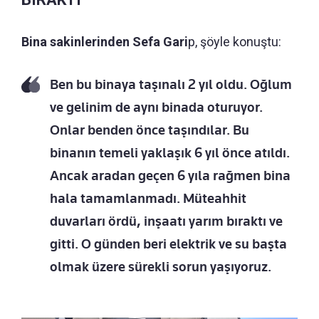
Bina sakinlerinden Sefa Gari
p, şöyle konuştu:
Ben bu binaya taşınalı 2 yıl oldu. Oğlum
ve gelinim de aynı binada oturuyor.
Onlar benden önce taşındılar. Bu
binanın temeli yaklaşık 6 yıl önce atıldı.
Ancak aradan geçen 6 yıla rağmen bina
hala tamamlanmadı. Müteahhit
duvarları ördü, inşaatı yarım bıraktı ve
gitti. O günden beri elektrik ve su başta
olmak üzere sürekli sorun yaşıyoruz.