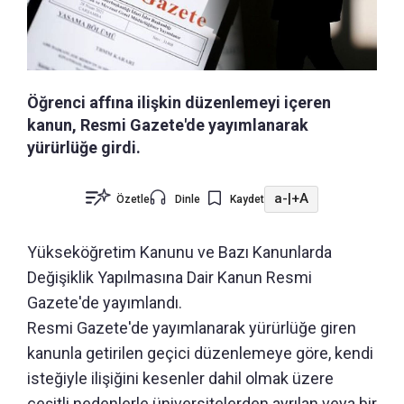
Öğrenci affına ilişkin düzenlemeyi içeren
kanun, Resmi Gazete'de yayımlanarak
yürürlüğe girdi.
a-
|
+A
Özetle
Dinle
Kaydet
Yükseköğretim Kanunu ve Bazı Kanunlarda
Değişiklik Yapılmasına Dair Kanun Resmi
Gazete'de yayımlandı.
Resmi Gazete'de yayımlanarak yürürlüğe giren
kanunla getirilen geçici düzenlemeye göre, kendi
isteğiyle ilişiğini kesenler dahil olmak üzere
çeşitli nedenlerle üniversitelerden ayrılan veya bir