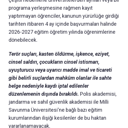
programa yerleşmesine rağmen kayıt
yaptırmayan öğrenciler, kanunun yürürlüğe girdiği
tarihten itibaren 4 ay içinde başvurmaları halinde
2026-2027 eğitim öğretim yılında öğrenimlerine
dönebilecek.
Terör suçları, kasten öldürme, işkence, eziyet,
cinsel saldırı, çocukların cinsel istismarı,
uyuşturucu veya uyarıcı madde imal ve ticareti
gibi belirli suçlardan mahkûm olanlar ile sahte
belge nedeniyle kaydı iptal edilenler
düzenlemenin dışında bırakıldı.
Polis akademisi,
jandarma ve sahil güvenlik akademisi ile Milli
Savunma Üniversitesi'ne bağlı bazı eğitim
kurumlarından ilişiği kesilenler de bu haktan
yararlanamayacak.