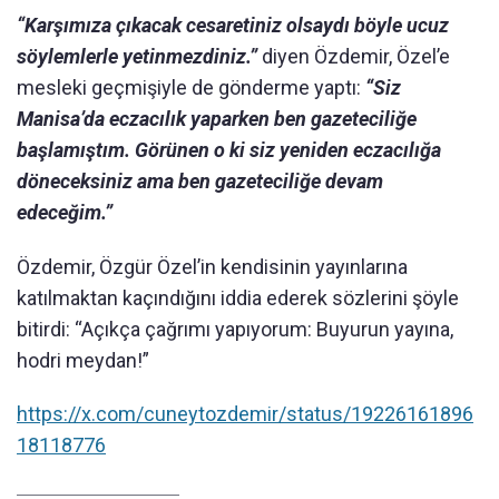
“Karşımıza çıkacak cesaretiniz olsaydı böyle ucuz
söylemlerle yetinmezdiniz.”
diyen Özdemir, Özel’e
mesleki geçmişiyle de gönderme yaptı:
“Siz
Manisa’da eczacılık yaparken ben gazeteciliğe
başlamıştım. Görünen o ki siz yeniden eczacılığa
döneceksiniz ama ben gazeteciliğe devam
edeceğim.”
Özdemir, Özgür Özel’in kendisinin yayınlarına
katılmaktan kaçındığını iddia ederek sözlerini şöyle
bitirdi: “Açıkça çağrımı yapıyorum: Buyurun yayına,
hodri meydan!”
https://x.com/cuneytozdemir/status/19226161896
18118776