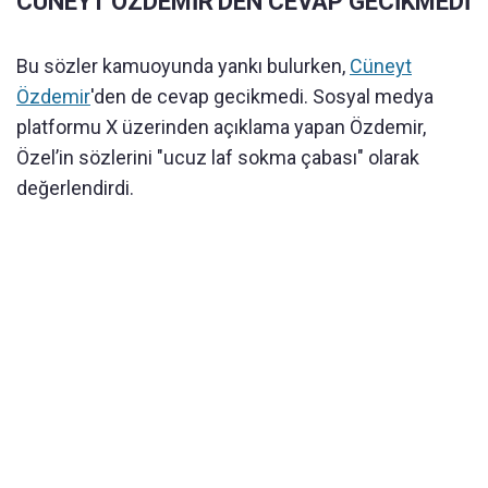
CÜNEYT ÖZDEMİR'DEN CEVAP GECİKMEDİ
Bu sözler kamuoyunda yankı bulurken,
Cüneyt
Özdemir
'den de cevap gecikmedi. Sosyal medya
platformu X üzerinden açıklama yapan Özdemir,
Özel’in sözlerini "ucuz laf sokma çabası" olarak
değerlendirdi.