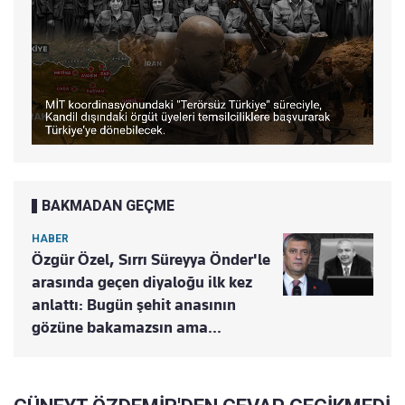
BAKMADAN GEÇME
HABER
Özgür Özel, Sırrı Süreyya Önder'le
arasında geçen diyaloğu ilk kez
anlattı: Bugün şehit anasının
gözüne bakamazsın ama...