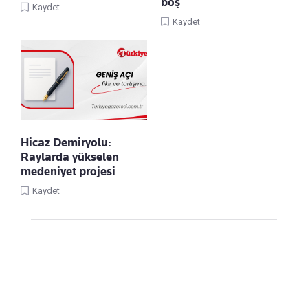
boş
Kaydet
Kaydet
Hicaz Demiryolu:
Raylarda yükselen
medeniyet projesi
Kaydet