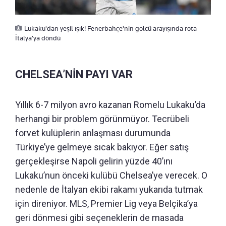
Lukaku'dan yeşil ışık! Fenerbahçe'nin golcü arayışında rota
İtalya'ya döndü
CHELSEA’NİN PAYI VAR
Yıllık 6-7 milyon avro kazanan Romelu Lukaku’da
herhangi bir problem görünmüyor. Tecrübeli
forvet kulüplerin anlaşması durumunda
Türkiye’ye gelmeye sıcak bakıyor. Eğer satış
gerçekleşirse Napoli gelirin yüzde 40’ını
Lukaku’nun önceki kulübü Chelsea’ye verecek. O
nedenle de İtalyan ekibi rakamı yukarıda tutmak
için direniyor. MLS, Premier Lig veya Belçika’ya
geri dönmesi gibi seçeneklerin de masada