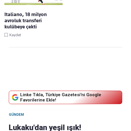
Italiano, 18 milyon
avroluk transferi
kulübeye çekti
Kaydet
Linke Tıkla, Türkiye Gazetesi'ni Google
Favorilerine Ekle!
GÜNDEM
Lukaku'dan yeşil ışık!