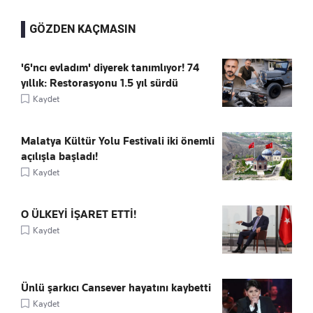
GÖZDEN KAÇMASIN
'6'ncı evladım' diyerek tanımlıyor! 74
yıllık: Restorasyonu 1.5 yıl sürdü
Kaydet
Malatya Kültür Yolu Festivali iki önemli
açılışla başladı!
Kaydet
O ÜLKEYİ İŞARET ETTİ!
Kaydet
Ünlü şarkıcı Cansever hayatını kaybetti
Kaydet