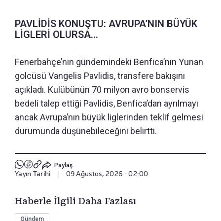
PAVLİDİS KONUŞTU: AVRUPA’NIN BÜYÜK
LİGLERİ OLURSA...
Fenerbahçe’nin gündemindeki Benfica’nın Yunan
golcüsü Vangelis Pavlidis, transfere bakışını
açıkladı. Kulübünün 70 milyon avro bonservis
bedeli talep ettiği Pavlidis, Benfica’dan ayrılmayı
ancak Avrupa’nın büyük liglerinden teklif gelmesi
durumunda düşünebileceğini belirtti.
Paylaş
Yayın Tarihi
|
09 Ağustos, 2026 - 02:00
Haberle İlgili Daha Fazlası
Gündem