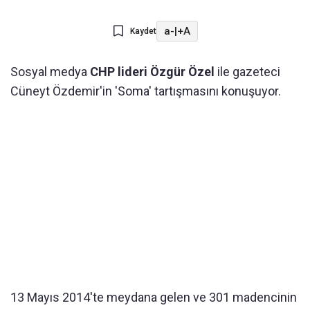
a-
|
+A
Kaydet
Sosyal medya
CHP lideri Özgür Özel
ile gazeteci
Cüneyt Özdemir'in 'Soma' tartışmasını konuşuyor.
13 Mayıs 2014'te meydana gelen ve 301 madencinin