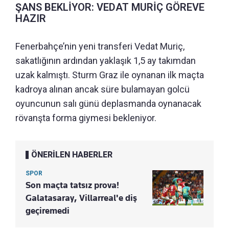
ŞANS BEKLİYOR: VEDAT MURİÇ GÖREVE
HAZIR
Fenerbahçe’nin yeni transferi Vedat Muriç,
sakatlığının ardından yaklaşık 1,5 ay takımdan
uzak kalmıştı. Sturm Graz ile oynanan ilk maçta
kadroya alınan ancak süre bulamayan golcü
oyuncunun salı günü deplasmanda oynanacak
rövanşta forma giymesi bekleniyor.
ÖNERİLEN HABERLER
SPOR
Son maçta tatsız prova!
Galatasaray, Villarreal'e diş
geçiremedi