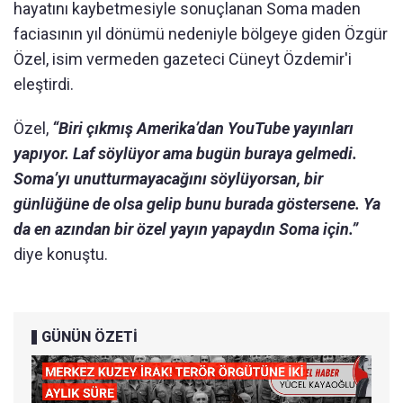
hayatını kaybetmesiyle sonuçlanan Soma maden
faciasının yıl dönümü nedeniyle bölgeye giden Özgür
Özel, isim vermeden gazeteci Cüneyt Özdemir'i
eleştirdi.
Özel,
“Biri çıkmış Amerika’dan YouTube yayınları
yapıyor. Laf söylüyor ama bugün buraya gelmedi.
Soma’yı unutturmayacağını söylüyorsan, bir
günlüğüne de olsa gelip bunu burada göstersene. Ya
da en azından bir özel yayın yapaydın Soma için.”
diye konuştu.
GÜNÜN ÖZETİ