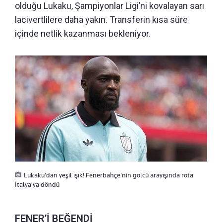
olduğu Lukaku, Şampiyonlar Ligi’ni kovalayan sarı
lacivertlilere daha yakın. Transferin kısa süre
içinde netlik kazanması bekleniyor.
Lukaku'dan yeşil ışık! Fenerbahçe'nin golcü arayışında rota
İtalya'ya döndü
FENER’İ BEĞENDİ