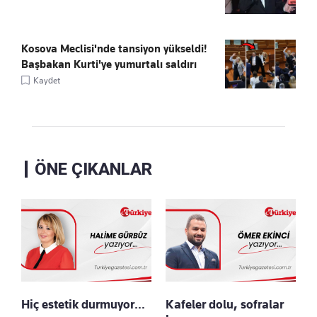
Kosova Meclisi'nde tansiyon yükseldi!
Başbakan Kurti'ye yumurtalı saldırı
Kaydet
ÖNE ÇIKANLAR
Hiç estetik durmuyor…
Kafeler dolu, sofralar