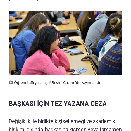
Öğrenci affı yasalaştı! Resmi Gazete'de yayımlandı
BAŞKASI İÇİN TEZ YAZANA CEZA
Değişiklik ile birlikte kişisel emeği ve akademik
birikimi dışında, başkasına kısmen veya tamamen