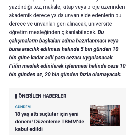
yazdırdığı tez, makale, kitap veya proje üzerinden
akademik derece ya da unvan elde edenlerin bu
derece ve unvanları geri alınacak, üniversite
öğretim mesleğinden çıkarılabilecek.
Bu
çalışmaların başkaları adına hazırlanması veya
buna aracılık edilmesi halinde 5 bin günden 10
bin güne kadar adli para cezası uygulanacak.
Fiilin meslek edinilerek işlenmesi halinde ceza 10
bin günden az, 20 bin günden fazla olamayacak.
ÖNERİLEN HABERLER
GÜNDEM
18 yaş altı suçlular için yeni
dönem! Düzenleme TBMM'de
kabul edildi