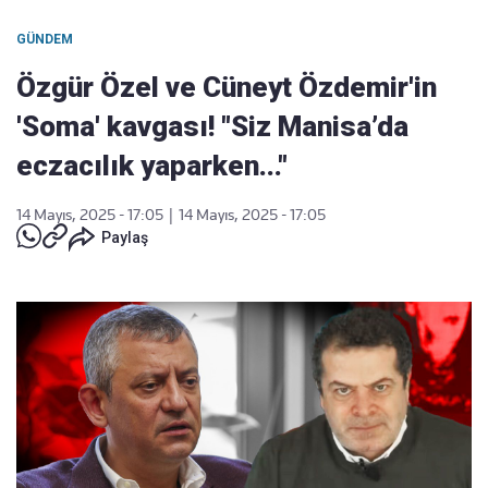
GÜNDEM
Özgür Özel ve Cüneyt Özdemir'in
'Soma' kavgası! "Siz Manisa’da
eczacılık yaparken..."
14 Mayıs, 2025 - 17:05
|
14 Mayıs, 2025 - 17:05
Paylaş