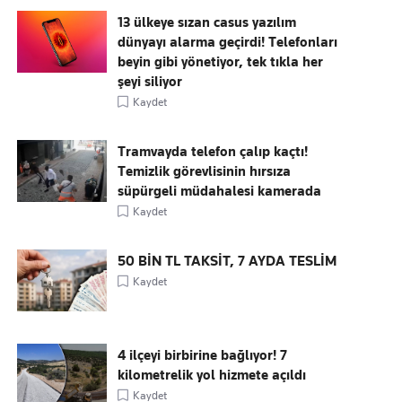
13 ülkeye sızan casus yazılım
dünyayı alarma geçirdi! Telefonları
beyin gibi yönetiyor, tek tıkla her
şeyi siliyor
Kaydet
Tramvayda telefon çalıp kaçtı!
Temizlik görevlisinin hırsıza
süpürgeli müdahalesi kamerada
Kaydet
50 BİN TL TAKSİT, 7 AYDA TESLİM
Kaydet
4 ilçeyi birbirine bağlıyor! 7
kilometrelik yol hizmete açıldı
Kaydet