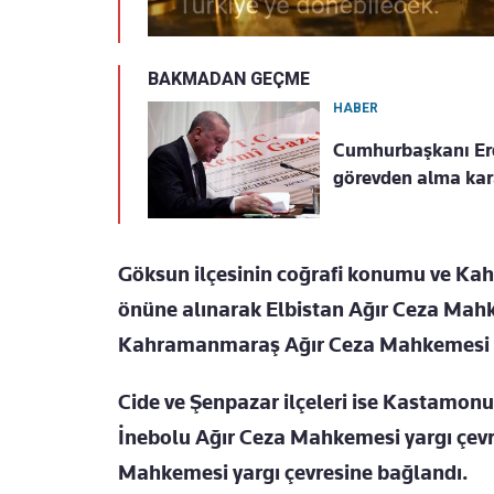
BAKMADAN GEÇME
HABER
Cumhurbaşkanı Er
görevden alma kar
Göksun ilçesinin coğrafi konumu ve Ka
önüne alınarak Elbistan Ağır Ceza Mahk
Kahramanmaraş Ağır Ceza Mahkemesi ya
Cide ve Şenpazar ilçeleri ise Kastamon
İnebolu Ağır Ceza Mahkemesi yargı çev
Mahkemesi yargı çevresine bağlandı.