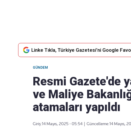
Takip Edin
Favori mecralarınızda haber akışımıza ulaşın
Linke Tıkla, Türkiye Gazetesi'ni Google Favor
GÜNDEM
Resmi Gazete'de y
ve Maliye Bakanlığ
atamaları yapıldı
Giriş:
14 Mayıs, 2025 - 05:54
|
Güncelleme:
14 Mayıs, 2