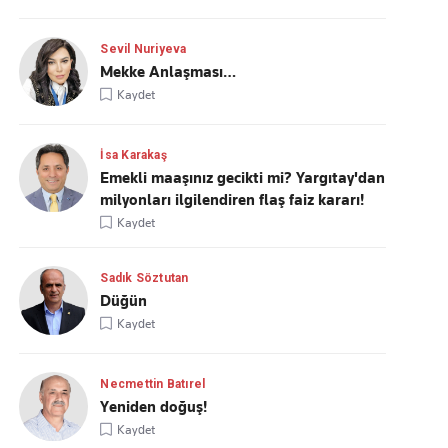
Sevil Nuriyeva
Mekke Anlaşması…
Kaydet
İsa Karakaş
Emekli maaşınız gecikti mi? Yargıtay'dan
milyonları ilgilendiren flaş faiz kararı!
Kaydet
Sadık Söztutan
Düğün
Kaydet
Necmettin Batırel
Yeniden doğuş!
Kaydet