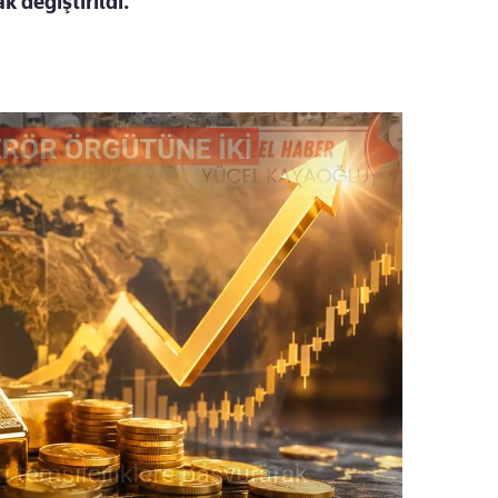
k değiştirildi.