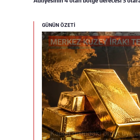
Adliyesinin 4 olan bölge derecesi 3 olara
GÜNÜN ÖZETİ