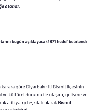
ğe atandı.
larını bugün açıklayacak! 371 hedef belirlendi
rara göre Diyarbakır ili Bismil ilçesinin
al ve kültürel durumu ile ulaşım, gelişme ve
ak adli yargı teşkilatı olarak
Bismil