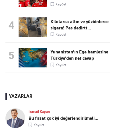
Kaydet
Kilolarca altın ve yüzbinlerce
4
sigara! Pes dedirtt...
Kaydet
Yunanistan'ın Ege hamlesine
5
Türkiye'den net cevap
Kaydet
YAZARLAR
İsmail Kapan
Bu fırsat çok iyi değerlendirilmeli…
Kaydet