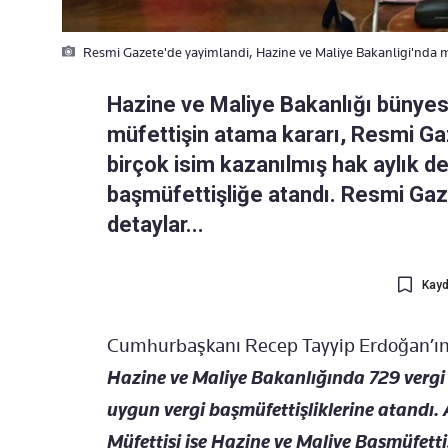
Resmi Gazete'de yayimlandi, Hazine ve Maliye Bakanligi'nda mü
Hazine ve Maliye Bakanlığı bünye
müfettişin atama kararı, Resmi Ga
birçok isim kazanılmış hak aylık d
başmüfettişliğe atandı. Resmi Gaze
detaylar...
Kayd
Cumhurbaşkanı Recep Tayyip Erdoğan’ın im
Hazine ve Maliye Bakanlığında 729 vergi 
uygun vergi başmüfettişliklerine atandı.
Müfettişi ise Hazine ve Maliye Başmüfettiş