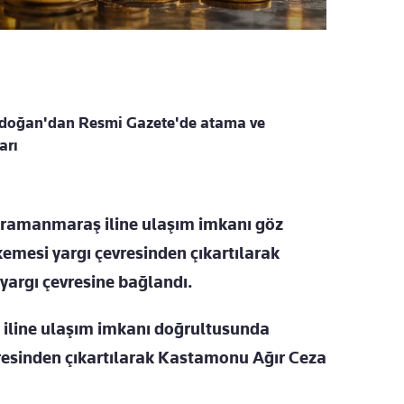
doğan'dan Resmi Gazete'de atama ve
arı
hramanmaraş iline ulaşım imkanı göz
emesi yargı çevresinden çıkartılarak
rgı çevresine bağlandı.
u iline ulaşım imkanı doğrultusunda
resinden çıkartılarak Kastamonu Ağır Ceza