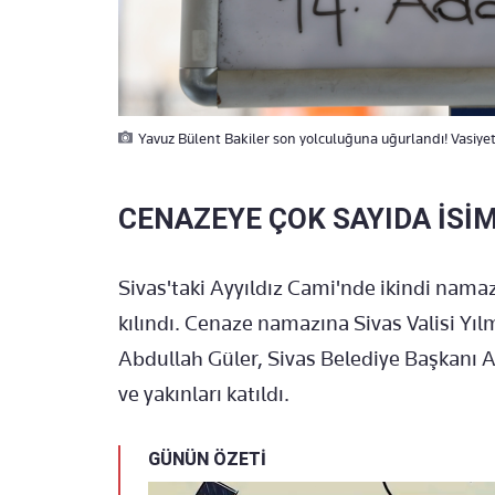
Yavuz Bülent Bakiler son yolculuğuna uğurlandı! Vasiyeti
CENAZEYE ÇOK SAYIDA İSİM
Sivas'taki Ayyıldız Cami'nde ikindi nama
kılındı. Cenaze namazına Sivas Valisi Yı
Abdullah Güler, Sivas Belediye Başkanı 
ve yakınları katıldı.
GÜNÜN ÖZETİ