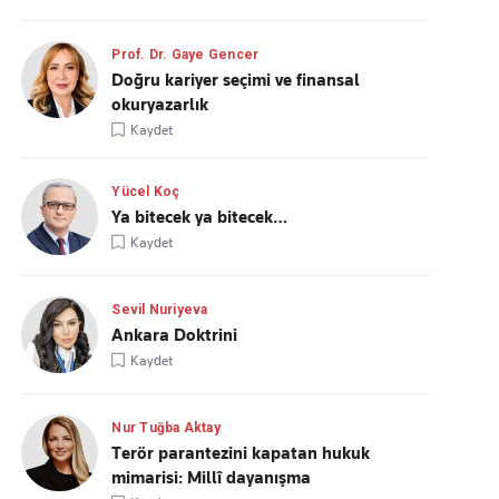
Prof. Dr. Gaye Gencer
Doğru kariyer seçimi ve finansal
okuryazarlık
Kaydet
Yücel Koç
Ya bitecek ya bitecek…
Kaydet
Sevil Nuriyeva
Ankara Doktrini
Kaydet
Nur Tuğba Aktay
Terör parantezini kapatan hukuk
mimarisi: Millî dayanışma