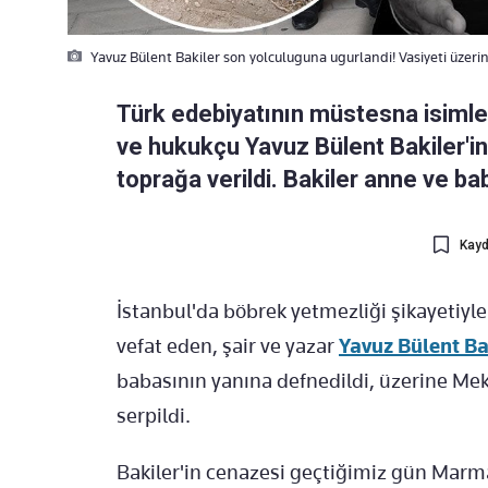
Yavuz Bülent Bakiler son yolculuguna ugurlandi! Vasiyeti üzerin
Türk edebiyatının müstesna isimleri
ve hukukçu Yavuz Bülent Bakiler'i
toprağa verildi. Bakiler anne ve ba
Kayd
İstanbul'da böbrek yetmezliği şikayetiy
vefat eden, şair ve yazar
Yavuz Bülent Ba
babasının yanına defnedildi, üzerine Mek
serpildi.
Bakiler'in cenazesi geçtiğimiz gün Marm