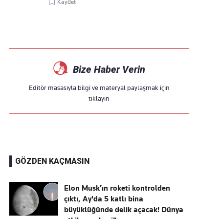
Kaydet
Bize Haber Verin
Editör masasıyla bilgi ve materyal paylaşmak için
tıklayın
GÖZDEN KAÇMASIN
Elon Musk’ın roketi kontrolden
çıktı, Ay'da 5 katlı bina
büyüklüğünde delik açacak! Dünya