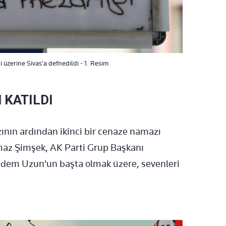
 üzerine Sivas'a defnedildi - 1. Resim
 KATILDI
zının ardından ikinci bir cenaze namazı
lmaz Şimşek, AK Parti Grup Başkanı
Adem Uzun'un başta olmak üzere, sevenleri