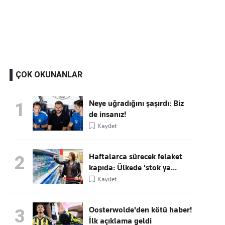
Kaçırmayın
Ücretsiz üye olun, gündemi
şekillendiren gelişmeleri önce siz duyun
ÇOK OKUNANLAR
Neye uğradığını şaşırdı: Biz
1
de insanız!
Kaydet
Haftalarca sürecek felaket
2
kapıda: Ülkede 'stok ya...
Kaydet
Oosterwolde'den kötü haber!
3
İlk açıklama geldi