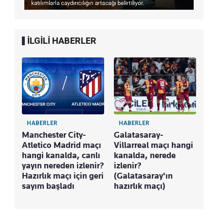
İLGİLİ HABERLER
HABERLER
HABERLER
Manchester City-
Galatasaray-
Atletico Madrid maçı
Villarreal maçı hangi
hangi kanalda, canlı
kanalda, nerede
yayın nereden izlenir?
izlenir?
Hazırlık maçı için geri
(Galatasaray'ın
sayım başladı
hazırlık maçı)