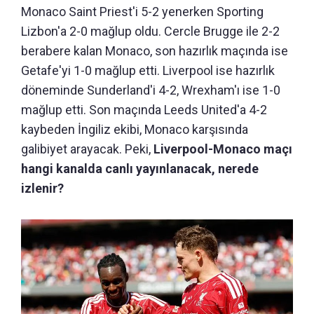
Monaco Saint Priest'i 5-2 yenerken Sporting
Lizbon'a 2-0 mağlup oldu. Cercle Brugge ile 2-2
berabere kalan Monaco, son hazırlık maçında ise
Getafe'yi 1-0 mağlup etti. Liverpool ise hazırlık
döneminde Sunderland'i 4-2, Wrexham'ı ise 1-0
mağlup etti. Son maçında Leeds United'a 4-2
kaybeden İngiliz ekibi, Monaco karşısında
galibiyet arayacak. Peki,
Liverpool-Monaco maçı
hangi kanalda canlı yayınlanacak, nerede
izlenir?