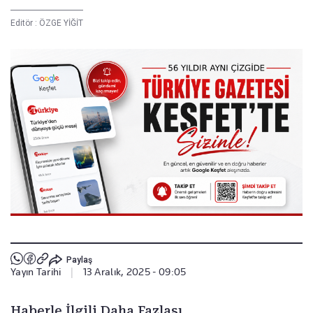
Editör :
ÖZGE YİĞİT
Paylaş
Yayın Tarihi
|
13 Aralık, 2025 - 09:05
Haberle İlgili Daha Fazlası