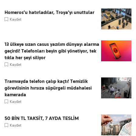
Homeros’u hatırladılar, Troya’yı unuttular
Kaydet
13 ülkeye sızan casus yazılım dünyayı alarma
geçirdi! Telefonları beyin gibi yönetiyor, tek
tıkla her şeyi siliyor
Kaydet
Tramvayda telefon çalıp kaçtı! Temizlik
görevlisinin hırsıza süpürgeli müdahalesi
kamerada
Kaydet
50 BİN TL TAKSİT, 7 AYDA TESLİM
Kaydet