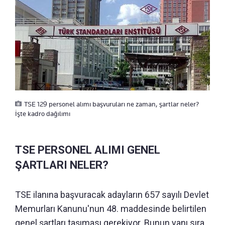
TSE 129 personel alımı başvuruları ne zaman, şartlar neler?
İşte kadro dağılımı
TSE PERSONEL ALIMI GENEL
ŞARTLARI NELER?
TSE ilanına başvuracak adayların 657 sayılı Devlet
Memurları Kanunu'nun 48. maddesinde belirtilen
genel şartları taşıması gerekiyor. Bunun yanı sıra