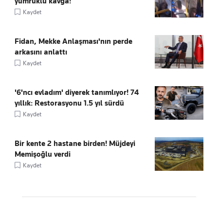
yumruklu kavga!
Kaydet
Fidan, Mekke Anlaşması'nın perde
arkasını anlattı
Kaydet
'6'ncı evladım' diyerek tanımlıyor! 74
yıllık: Restorasyonu 1.5 yıl sürdü
Kaydet
Bir kente 2 hastane birden! Müjdeyi
Memişoğlu verdi
Kaydet