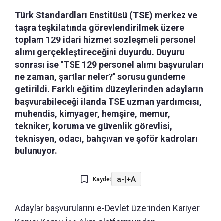
Türk Standardları Enstitüsü (TSE) merkez ve
taşra teşkilatında görevlendirilmek üzere
toplam 129 idari hizmet sözleşmeli personel
alımı gerçekleştireceğini duyurdu. Duyuru
sonrası ise ''TSE 129 personel alımı başvuruları
ne zaman, şartlar neler?'' sorusu gündeme
getirildi. Farklı eğitim düzeylerinden adayların
başvurabileceği ilanda TSE uzman yardımcısı,
mühendis, kimyager, hemşire, memur,
tekniker, koruma ve güvenlik görevlisi,
teknisyen, odacı, bahçıvan ve şoför kadroları
bulunuyor.
a-
|
+A
Kaydet
Adaylar başvurularını e-Devlet üzerinden Kariyer