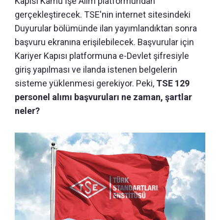
Kapısı Kamu İşe Alım platformundan
gerçekleştirecek. TSE'nin internet sitesindeki
Duyurular bölümünde ilan yayımlandıktan sonra
başvuru ekranına erişilebilecek. Başvurular için
Kariyer Kapısı platformuna e-Devlet şifresiyle
giriş yapılması ve ilanda istenen belgelerin
sisteme yüklenmesi gerekiyor. Peki,
TSE 129
personel alımı başvuruları ne zaman, şartlar
neler?