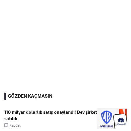
GÖZDEN KAÇMASIN
110 milyar dolarlık satış onaylandı! Dev şirket
satıldı
Kaydet