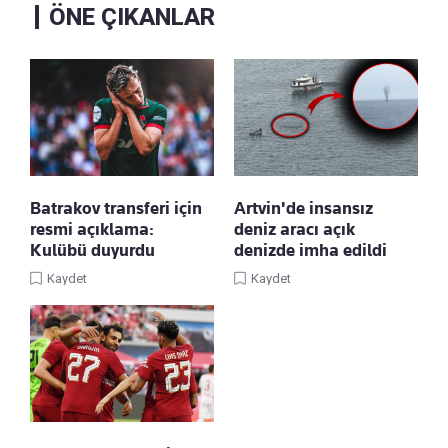
ÖNE ÇIKANLAR
Batrakov transferi için
Artvin'de insansız
resmi açıklama:
deniz aracı açık
Kulübü duyurdu
denizde imha edildi
Kaydet
Kaydet