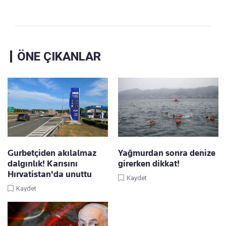
ÖNE ÇIKANLAR
Gurbetçiden akılalmaz
Yağmurdan sonra denize
dalgınlık! Karısını
girerken dikkat!
Hırvatistan'da unuttu
Kaydet
Kaydet