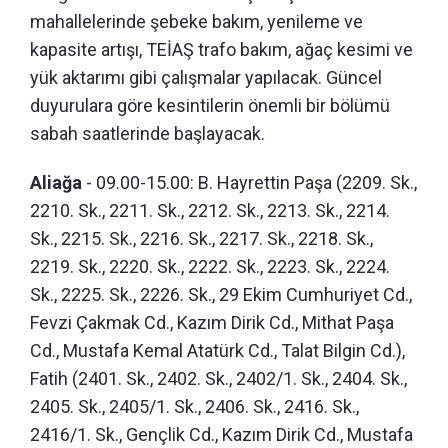
mahallelerinde şebeke bakım, yenileme ve
kapasite artışı, TEİAŞ trafo bakım, ağaç kesimi ve
yük aktarımı gibi çalışmalar yapılacak. Güncel
duyurulara göre kesintilerin önemli bir bölümü
sabah saatlerinde başlayacak.
Aliağa
- 09.00-15.00: B. Hayrettin Paşa (2209. Sk.,
2210. Sk., 2211. Sk., 2212. Sk., 2213. Sk., 2214.
Sk., 2215. Sk., 2216. Sk., 2217. Sk., 2218. Sk.,
2219. Sk., 2220. Sk., 2222. Sk., 2223. Sk., 2224.
Sk., 2225. Sk., 2226. Sk., 29 Ekim Cumhuriyet Cd.,
Fevzi Çakmak Cd., Kazım Dirik Cd., Mithat Paşa
Cd., Mustafa Kemal Atatürk Cd., Talat Bilgin Cd.),
Fatih (2401. Sk., 2402. Sk., 2402/1. Sk., 2404. Sk.,
2405. Sk., 2405/1. Sk., 2406. Sk., 2416. Sk.,
2416/1. Sk., Gençlik Cd., Kazım Dirik Cd., Mustafa