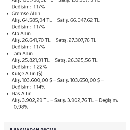
Alış: 130.786,52 TL – Satış: 133.307,13 TL –
Değişim: -1,17%
Gremse Altın
Alış: 64.585,94 TL – Satış: 66.047,62 TL –
Değişim: -1,17%
Ata Altın
Alış: 26.641,70 TL – Satış: 27.307,76 TL –
Değişim: -1,17%
Tam Altın
Alış: 25.821,91 TL – Satış: 26.325,56 TL –
Değişim: -1,22%
Külçe Altın ($)
Alış: 103.600,00 $ – Satış: 103.650,00 $ –
Değişim: -1,14%
Has Altın
Alış: 3.902,29 TL – Satış: 3.902,76 TL – Değişim:
-0,98%
BAKMADAN GEÇME