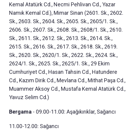
Kemal Atatürk Cd., Necmi Pehlivan Cd., Yazar
Namık Kemal Cd.), Mimar Sinan (2601. Sk., 2602.
Sk., 2603. Sk., 2604. Sk., 2605. Sk., 2605/1. Sk.,
2606. Sk., 2607. Sk., 2608. Sk., 2608/1. Sk., 2610.
Sk., 2611. Sk., 2612. Sk., 2613. Sk., 2614. Sk.,
2615. Sk., 2616. Sk., 2617. Sk., 2618. Sk., 2619.
Sk., 2620. Sk., 2620/1. Sk., 2622. Sk., 2624. Sk.,
2624/1. Sk., 2625. Sk., 2625/1. Sk., 29 Ekim
Cumhuriyet Cd., Hasan Tahsin Cd., Hatundere
Cd., Kazım Dirik Cd., Mevlana Cd., Mithat Paşa Cd.,
Muammer Aksoy Cd., Mustafa Kemal Atatürk Cd.,
Yavuz Selim Cd.)
Bergama
- 09.00-11.00: Aşağıkırıklar, Sağancı
11.00-12.00: Sağancı