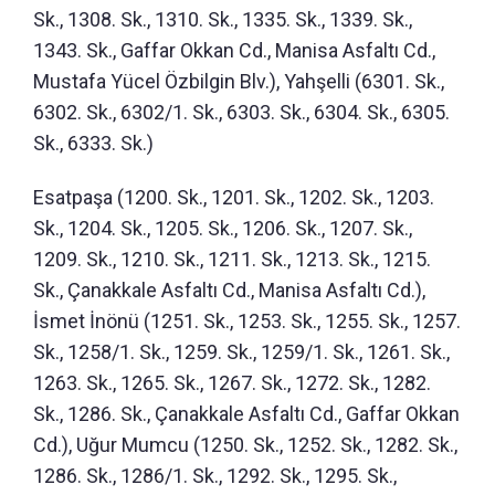
Sk., 1308. Sk., 1310. Sk., 1335. Sk., 1339. Sk.,
1343. Sk., Gaffar Okkan Cd., Manisa Asfaltı Cd.,
Mustafa Yücel Özbilgin Blv.), Yahşelli (6301. Sk.,
6302. Sk., 6302/1. Sk., 6303. Sk., 6304. Sk., 6305.
Sk., 6333. Sk.)
Esatpaşa (1200. Sk., 1201. Sk., 1202. Sk., 1203.
Sk., 1204. Sk., 1205. Sk., 1206. Sk., 1207. Sk.,
1209. Sk., 1210. Sk., 1211. Sk., 1213. Sk., 1215.
Sk., Çanakkale Asfaltı Cd., Manisa Asfaltı Cd.),
İsmet İnönü (1251. Sk., 1253. Sk., 1255. Sk., 1257.
Sk., 1258/1. Sk., 1259. Sk., 1259/1. Sk., 1261. Sk.,
1263. Sk., 1265. Sk., 1267. Sk., 1272. Sk., 1282.
Sk., 1286. Sk., Çanakkale Asfaltı Cd., Gaffar Okkan
Cd.), Uğur Mumcu (1250. Sk., 1252. Sk., 1282. Sk.,
1286. Sk., 1286/1. Sk., 1292. Sk., 1295. Sk.,