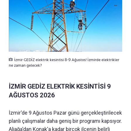
İzmir GEDİZ elektrik kesintisi 8-9 Ağustos! İzmirde elektrikler
ne zaman gelecek?
İZMİR GEDİZ ELEKTRİK KESİNTİSİ 9
AĞUSTOS 2026
İzmir'de 9 Ağustos Pazar günü gerçekleştirilecek
planlı çalışmalar daha geniş bir programı kapsıyor.
Aliağa'dan Konak'a kadar birçok ilçenin belirli