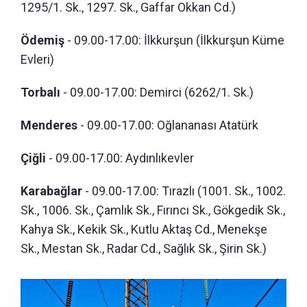
1295/1. Sk., 1297. Sk., Gaffar Okkan Cd.)
Ödemiş
- 09.00-17.00: İlkkurşun (İlkkurşun Küme
Evleri)
Torbalı
- 09.00-17.00: Demirci (6262/1. Sk.)
Menderes
- 09.00-17.00: Oğlananası Atatürk
Çiğli
- 09.00-17.00: Aydınlıkevler
Karabağlar
- 09.00-17.00: Tırazlı (1001. Sk., 1002.
Sk., 1006. Sk., Çamlık Sk., Fırıncı Sk., Gökgedik Sk.,
Kahya Sk., Kekik Sk., Kutlu Aktaş Cd., Menekşe
Sk., Mestan Sk., Radar Cd., Sağlık Sk., Şirin Sk.)