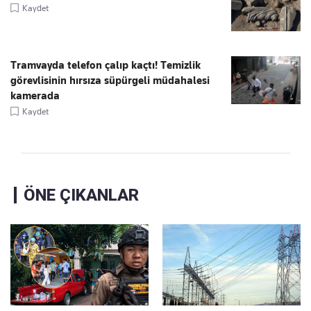
Kaydet
Tramvayda telefon çalıp kaçtı! Temizlik
görevlisinin hırsıza süpürgeli müdahalesi
kamerada
Kaydet
ÖNE ÇIKANLAR