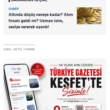
HABER
Altında düşüş nereye kadar? Alım
fırsatı geldi mi? Uzman isim,
seviye vererek uyardı!
Editör :
BETÜL TOKKAN