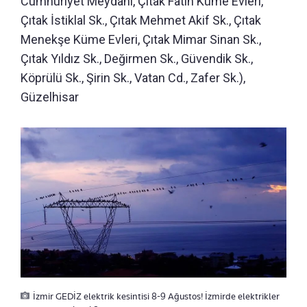
Cumhuriyet Meydanı, Çıtak Fatih Küme Evleri,
Çıtak İstiklal Sk., Çıtak Mehmet Akif Sk., Çıtak
Menekşe Küme Evleri, Çıtak Mimar Sinan Sk.,
Çıtak Yıldız Sk., Değirmen Sk., Güvendik Sk.,
Köprülü Sk., Şirin Sk., Vatan Cd., Zafer Sk.),
Güzelhisar
İzmir GEDİZ elektrik kesintisi 8-9 Ağustos! İzmirde elektrikler