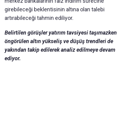
merkez bankalarının faiz indirim sürecine
girebileceği beklentisinin altına olan talebi
artırabileceği tahmin ediliyor.
Belirtilen görüşler yatırım tavsiyesi taşımazken
öngörülen altın yükseliş ve düşüş trendleri de
yakından takip edilerek analiz edilmeye devam
ediyor.