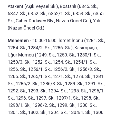
Atakent (Aşık Veysel Sk.), Bostanlı (6345. Sk.,
6347. Sk., 6352. Sk., 6352/1. Sk., 6353. Sk., 6355.
Sk., Caher Dudayev Blv., Nazan Öncel Cd.), Yalı
(Nazan Öncel Cd.)
Menemen
- 10.00-16.00: İsmet İnönü (1281. Sk.,
1284. Sk., 1284/2. Sk., 1286. Sk.), Kasımpaşa,
Uğur Mumcu (1249. Sk., 1250. Sk., 1250/1. Sk.,
1250/3. Sk., 1252. Sk., 1254. Sk., 1254/1. Sk.,
1256. Sk., 1256/1. Sk., 1256/2. Sk., 1256/3. Sk.,
1265. Sk., 1265/1. Sk., 1271. Sk., 1273. Sk., 1281.
Sk., 1286/2. Sk., 1286/3. Sk., 1289. Sk., 1291. Sk.,
1292. Sk., 1293. Sk., 1294. Sk., 1295. Sk., 1295/1.
Sk., 1296. Sk., 1297. Sk., 1297/1. Sk., 1298. Sk.,
1298/1. Sk., 1298/2. Sk., 1299. Sk., 1300. Sk.,
1301. Sk., 1302. Sk., 1304. Sk., 1304/1. Sk., 1306.