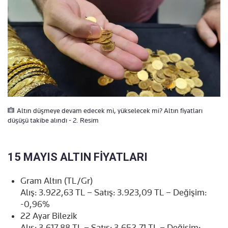
Altın düşmeye devam edecek mi, yükselecek mi? Altın fiyatları
düşüşü takibe alındı - 2. Resim
15 MAYIS ALTIN FİYATLARI
Gram Altın (TL/Gr)
Alış: 3.922,63 TL – Satış: 3.923,09 TL – Değişim:
-0,96%
22 Ayar Bilezik
Alış: 3.617,88 TL – Satış: 3.652,71 TL – Değişim: