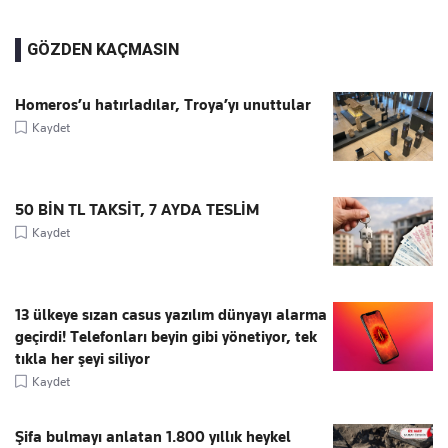
GÖZDEN KAÇMASIN
Homeros’u hatırladılar, Troya’yı unuttular
Kaydet
50 BİN TL TAKSİT, 7 AYDA TESLİM
Kaydet
13 ülkeye sızan casus yazılım dünyayı alarma
geçirdi! Telefonları beyin gibi yönetiyor, tek
tıkla her şeyi siliyor
Kaydet
Şifa bulmayı anlatan 1.800 yıllık heykel