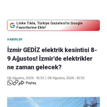
Linke Tıkla, Türkiye Gazetesi'ni Google
Favorilerine Ekle!
HABERLER
İzmir GEDİZ elektrik kesintisi 8-
9 Ağustos! İzmir'de elektrikler
ne zaman gelecek?
08 Ağustos, 2026 - 16:53
|
08 Ağustos, 2026 - 16:53
Paylaş