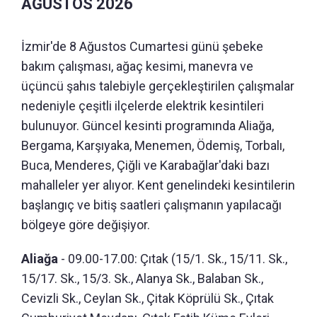
AĞUSTOS 2026
İzmir'de 8 Ağustos Cumartesi günü şebeke
bakım çalışması, ağaç kesimi, manevra ve
üçüncü şahıs talebiyle gerçekleştirilen çalışmalar
nedeniyle çeşitli ilçelerde elektrik kesintileri
bulunuyor. Güncel kesinti programında Aliağa,
Bergama, Karşıyaka, Menemen, Ödemiş, Torbalı,
Buca, Menderes, Çiğli ve Karabağlar'daki bazı
mahalleler yer alıyor. Kent genelindeki kesintilerin
başlangıç ve bitiş saatleri çalışmanın yapılacağı
bölgeye göre değişiyor.
Aliağa
- 09.00-17.00: Çıtak (15/1. Sk., 15/11. Sk.,
15/17. Sk., 15/3. Sk., Alanya Sk., Balaban Sk.,
Cevizli Sk., Ceylan Sk., Çitak Köprülü Sk., Çıtak