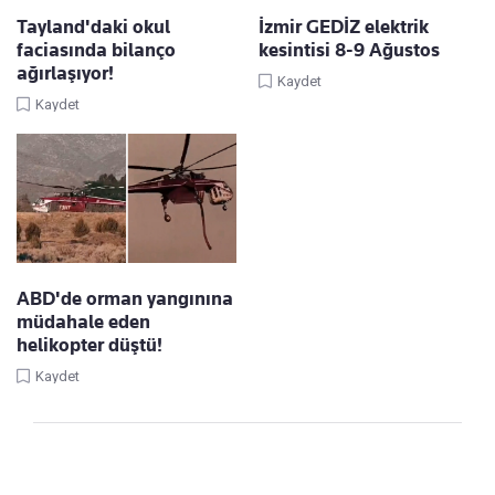
Tayland'daki okul
İzmir GEDİZ elektrik
faciasında bilanço
kesintisi 8-9 Ağustos
ağırlaşıyor!
Kaydet
Kaydet
ABD'de orman yangınına
müdahale eden
helikopter düştü!
Kaydet