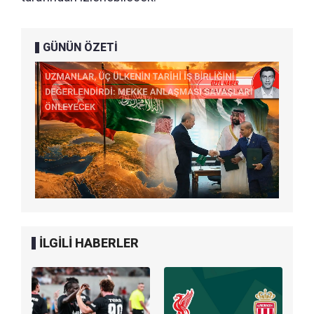
GÜNÜN ÖZETİ
İLGİLİ HABERLER