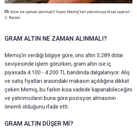
Altın ne zaman alınmalı? İslam Memiş'ten yatırımcıya fırsat uyarısı! -
2. Resim
GRAM ALTIN NE ZAMAN ALINMALI?
Memiş’in verdiği bilgiye göre, ons altın 3.289 dolar
seviyesinde işlem görürken, gram altın ise iç
piyasada 4.100 - 4.200 TL bandında dalgalanıyor. Alış
ve satış fiyatları arasındaki makasın açıldığına dikkat
çeken Memiş, bu farkın kısa vadede kapanabileceğini
ve yatırımcıların buna göre pozisyon almasının
önemli olduğunu ifade etti.
GRAM ALTIN DÜŞER Mİ?