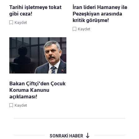
Tarihi işletmeye tokat
İran lideri Hamaney ile
gibi ceza!
Pezeşkiyan arasında
kritik görüşme!
Kaydet
Kaydet
Bakan Çiftçi'den Çocuk
Koruma Kanunu
açıklaması!
Kaydet
SONRAKİ HABER