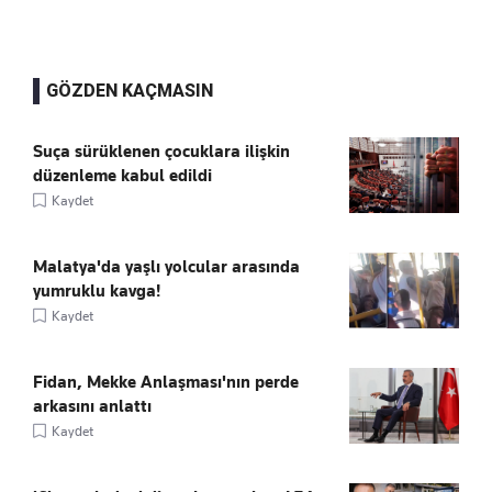
GÖZDEN KAÇMASIN
Suça sürüklenen çocuklara ilişkin
düzenleme kabul edildi
Kaydet
Malatya'da yaşlı yolcular arasında
yumruklu kavga!
Kaydet
Fidan, Mekke Anlaşması'nın perde
arkasını anlattı
Kaydet