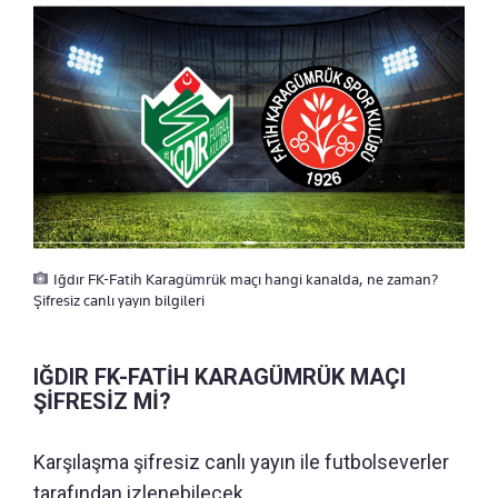
Iğdır FK-Fatih Karagümrük maçı hangi kanalda, ne zaman?
Şifresiz canlı yayın bilgileri
IĞDIR FK-FATİH KARAGÜMRÜK MAÇI
ŞİFRESİZ Mİ?
Karşılaşma şifresiz canlı yayın ile futbolseverler
tarafından izlenebilecek.