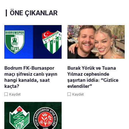
ÖNE ÇIKANLAR
Bodrum FK-Bursaspor
Burak Yörük ve Tuana
maçı şifresiz canlı yayın
Yılmaz cephesinde
hangi kanalda, saat
şaşırtan iddia: “Gizlice
kaçta?
evlendiler”
Kaydet
Kaydet