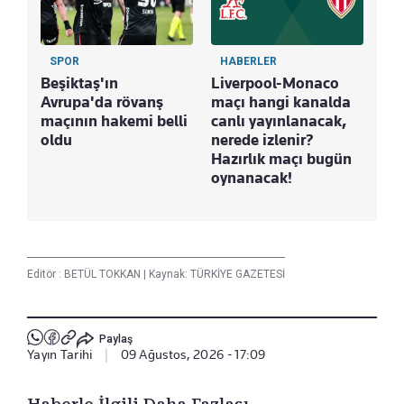
SPOR
HABERLER
Beşiktaş'ın
Liverpool-Monaco
Avrupa'da rövanş
maçı hangi kanalda
maçının hakemi belli
canlı yayınlanacak,
oldu
nerede izlenir?
Hazırlık maçı bugün
oynanacak!
Editör :
BETÜL TOKKAN
|
Kaynak: TÜRKİYE GAZETESİ
Paylaş
Yayın Tarihi
|
09 Ağustos, 2026 - 17:09