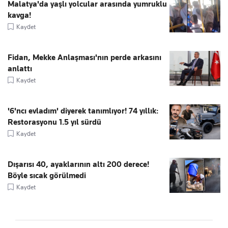
Malatya'da yaşlı yolcular arasında yumruklu
kavga!
Kaydet
Fidan, Mekke Anlaşması'nın perde arkasını
anlattı
Kaydet
'6'ncı evladım' diyerek tanımlıyor! 74 yıllık:
Restorasyonu 1.5 yıl sürdü
Kaydet
Dışarısı 40, ayaklarının altı 200 derece!
Böyle sıcak görülmedi
Kaydet