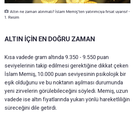
Altın ne zaman alınmalı? İslam Memiş'ten yatırımcıya fırsat uyarısı! -
1. Resim
ALTIN İÇİN EN DOĞRU ZAMAN
Kısa vadede gram altında 9.350 - 9.550 puan
seviyelerinin takip edilmesi gerektiğine dikkat çeken
İslam Memiş, 10.000 puan seviyesinin psikolojik bir
eşik olduğunu ve bu noktanın aşılması durumunda
yeni zirvelerin görülebileceğini söyledi. Memiş, uzun
vadede ise altın fiyatlarında yukarı yönlü hareketliliğin
süreceğini dile getirdi.