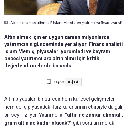
Altin ne zaman alinmali? Islam Memis'ten yatirimciya firsat uyarisi!
Altın almak için en uygun zaman milyonlarca
yatırımcının gündeminde yer alıyor. Finans analisti
İslam Memiş, piyasaları yorumladı ve bayram
öncesi yatırımcılara altın alımı için kritik
değerlendirmelerde bulundu.
a-
|
+A
Kaydet
Altın piyasaları bir süredir hem küresel gelişmeler
hem de iç piyasadaki faiz kararlarının etkisiyle dalgalı
bir seyir izliyor. Yatırımcılar “
altın ne zaman alınmalı,
gram altın ne kadar olacak?
” gibi soruları merak