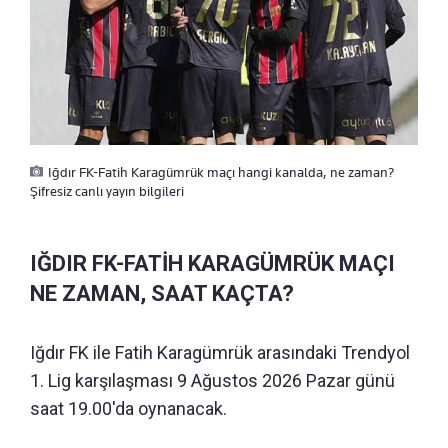
Iğdır FK-Fatih Karagümrük maçı hangi kanalda, ne zaman?
Şifresiz canlı yayın bilgileri
IĞDIR FK-FATİH KARAGÜMRÜK MAÇI
NE ZAMAN, SAAT KAÇTA?
Iğdır FK ile Fatih Karagümrük arasındaki Trendyol
1. Lig karşılaşması 9 Ağustos 2026 Pazar günü
saat 19.00'da oynanacak.