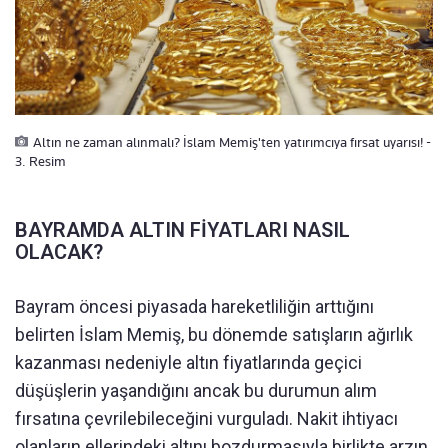
Altın ne zaman alınmalı? İslam Memiş'ten yatırımcıya fırsat uyarısı! -
3. Resim
BAYRAMDA ALTIN FİYATLARI NASIL
OLACAK?
Bayram öncesi piyasada hareketliliğin arttığını
belirten İslam Memiş, bu dönemde satışların ağırlık
kazanması nedeniyle altın fiyatlarında geçici
düşüşlerin yaşandığını ancak bu durumun alım
fırsatına çevrilebileceğini vurguladı. Nakit ihtiyacı
olanların ellerindeki altını bozdurmasıyla birlikte arzın