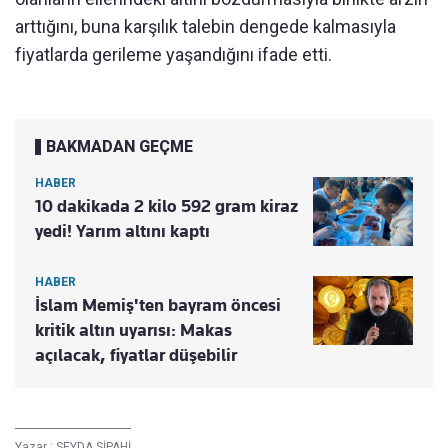
arttığını, buna karşılık talebin dengede kalmasıyla
fiyatlarda gerileme yaşandığını ifade etti.
BAKMADAN GEÇME
HABER
10 dakikada 2 kilo 592 gram kiraz
yedi! Yarım altını kaptı
HABER
İslam Memiş'ten bayram öncesi
kritik altın uyarısı: Makas
açılacak, fiyatlar düşebilir
Yazar :
SEYDA SİPAHİ