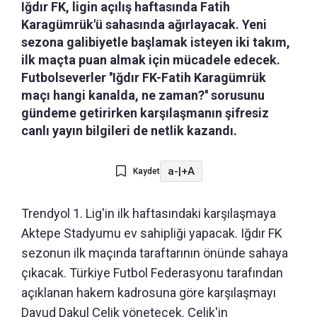
Iğdır FK, ligin açılış haftasında Fatih
Karagümrük'ü sahasında ağırlayacak. Yeni
sezona galibiyetle başlamak isteyen iki takım,
ilk maçta puan almak için mücadele edecek.
Futbolseverler ''Iğdır FK-Fatih Karagümrük
maçı hangi kanalda, ne zaman?'' sorusunu
gündeme getirirken karşılaşmanın şifresiz
canlı yayın bilgileri de netlik kazandı.
a-
|
+A
Kaydet
Trendyol 1. Lig'in ilk haftasındaki karşılaşmaya
Aktepe Stadyumu ev sahipliği yapacak. Iğdır FK
sezonun ilk maçında taraftarının önünde sahaya
çıkacak. Türkiye Futbol Federasyonu tarafından
açıklanan hakem kadrosuna göre karşılaşmayı
Davud Dakul Çelik yönetecek. Çelik'in