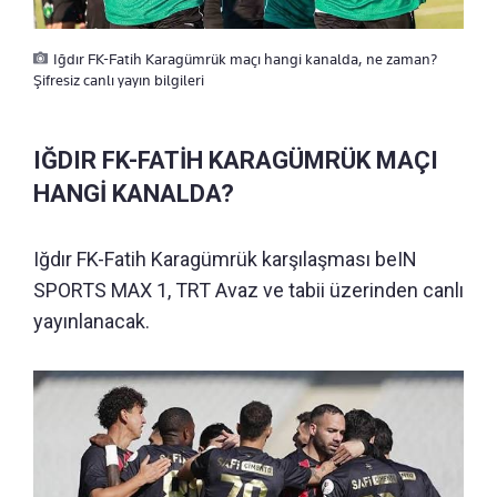
Iğdır FK-Fatih Karagümrük maçı hangi kanalda, ne zaman?
Şifresiz canlı yayın bilgileri
IĞDIR FK-FATİH KARAGÜMRÜK MAÇI
HANGİ KANALDA?
Iğdır FK-Fatih Karagümrük karşılaşması beIN
SPORTS MAX 1, TRT Avaz ve tabii üzerinden canlı
yayınlanacak.