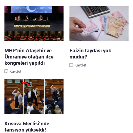
MHP'nin Ataşehir ve
Faizin faydası yok
Ümraniye olağan ilçe
mudur?
kongreleri yapıldı
Kaydet
Kaydet
Kosova Meclisi'nde
tansiyon yükseldi!