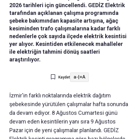
2026 tarihleri için güncellendi. GEDİZ Elektrik
tarafından açıklanan çalışma programında
şebeke bakımından kapasite artışına, ağaç
kesiminden trafo çalışmalarına kadar farklı
nedenlerle çok sayıda ilçede elektrik kesintisi
yer alıyor. Kesintiden etkilenecek mahalleler
ile elektriğin tahmini dönüş saatleri
araştırılıyor.
a-
|
+A
Kaydet
İzmir'in farklı noktalarında elektrik dağıtım
şebekesinde yürütülen çalışmalar hafta sonunda
da devam ediyor. 8 Ağustos Cumartesi günü
devam eden kesintilerin yanı sıra 9 Ağustos
Pazar için de yeni çalışmalar planlandı. GEDİZ
Elektrik kesinti programına göre bazı bölgelerde