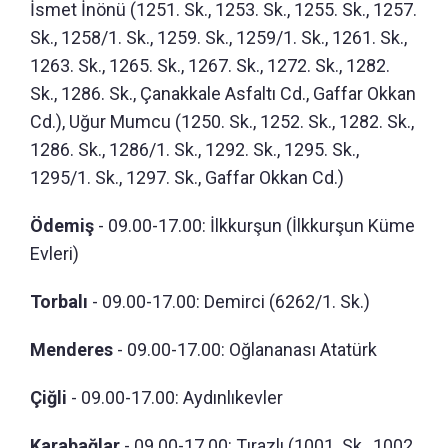
İsmet İnönü (1251. Sk., 1253. Sk., 1255. Sk., 1257.
Sk., 1258/1. Sk., 1259. Sk., 1259/1. Sk., 1261. Sk.,
1263. Sk., 1265. Sk., 1267. Sk., 1272. Sk., 1282.
Sk., 1286. Sk., Çanakkale Asfaltı Cd., Gaffar Okkan
Cd.), Uğur Mumcu (1250. Sk., 1252. Sk., 1282. Sk.,
1286. Sk., 1286/1. Sk., 1292. Sk., 1295. Sk.,
1295/1. Sk., 1297. Sk., Gaffar Okkan Cd.)
Ödemiş
- 09.00-17.00: İlkkurşun (İlkkurşun Küme
Evleri)
Torbalı
- 09.00-17.00: Demirci (6262/1. Sk.)
Menderes
- 09.00-17.00: Oğlananası Atatürk
Çiğli
- 09.00-17.00: Aydınlıkevler
Karabağlar
- 09.00-17.00: Tırazlı (1001. Sk., 1002.