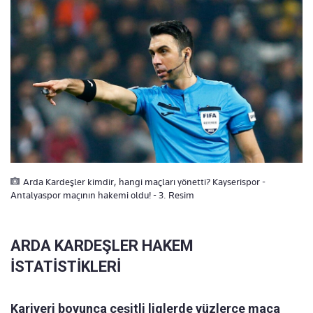
Arda Kardeşler kimdir, hangi maçları yönetti? Kayserispor -
Antalyaspor maçının hakemi oldu! - 3. Resim
ARDA KARDEŞLER HAKEM
İSTATİSTİKLERİ
Kariyeri boyunca çeşitli liglerde yüzlerce maça