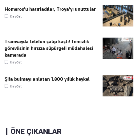
Homeros’u hatırladılar, Troya’yı unuttular
Kaydet
Tramvayda telefon çalıp kaçtı! Temizlik
görevlisinin hırsıza süpürgeli müdahalesi
kamerada
Kaydet
Şifa bulmayı anlatan 1.800 yıllık heykel
Kaydet
ÖNE ÇIKANLAR