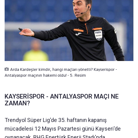
Arda Kardeşler kimdir, hangi maçları yönetti? Kayserispor -
Antalyaspor maçının hakemi oldu! - 5. Resim
KAYSERİSPOR - ANTALYASPOR MAÇI NE
ZAMAN?
Trendyol Süper Lig'de 35. haftanın kapanış
mücadelesi 12 Mayıs Pazartesi günü Kayseri'de
oynanacak. RHG Enertürk Enerji Stadı'nda