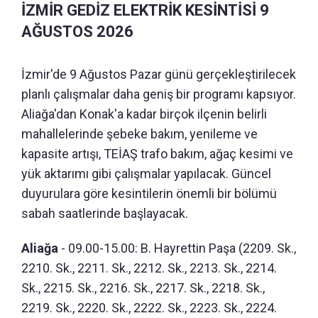
İZMİR GEDİZ ELEKTRİK KESİNTİSİ 9
AĞUSTOS 2026
İzmir'de 9 Ağustos Pazar günü gerçekleştirilecek
planlı çalışmalar daha geniş bir programı kapsıyor.
Aliağa'dan Konak'a kadar birçok ilçenin belirli
mahallelerinde şebeke bakım, yenileme ve
kapasite artışı, TEİAŞ trafo bakım, ağaç kesimi ve
yük aktarımı gibi çalışmalar yapılacak. Güncel
duyurulara göre kesintilerin önemli bir bölümü
sabah saatlerinde başlayacak.
Aliağa
- 09.00-15.00: B. Hayrettin Paşa (2209. Sk.,
2210. Sk., 2211. Sk., 2212. Sk., 2213. Sk., 2214.
Sk., 2215. Sk., 2216. Sk., 2217. Sk., 2218. Sk.,
2219. Sk., 2220. Sk., 2222. Sk., 2223. Sk., 2224.