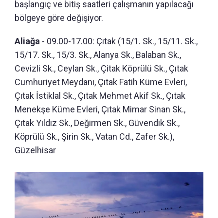
başlangıç ve bitiş saatleri çalışmanın yapılacağı
bölgeye göre değişiyor.
Aliağa
- 09.00-17.00: Çıtak (15/1. Sk., 15/11. Sk.,
15/17. Sk., 15/3. Sk., Alanya Sk., Balaban Sk.,
Cevizli Sk., Ceylan Sk., Çitak Köprülü Sk., Çıtak
Cumhuriyet Meydanı, Çıtak Fatih Küme Evleri,
Çıtak İstiklal Sk., Çıtak Mehmet Akif Sk., Çıtak
Menekşe Küme Evleri, Çıtak Mimar Sinan Sk.,
Çıtak Yıldız Sk., Değirmen Sk., Güvendik Sk.,
Köprülü Sk., Şirin Sk., Vatan Cd., Zafer Sk.),
Güzelhisar