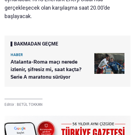
gerçekleşecek olan karşılaşma saat 20.00’de
başlayacak.
BAKMADAN GEÇME
HABER
Atalanta-Roma maçı nerede
izlenir, şifresiz mi, saat kaçta?
Serie A maratonu sürüyor
Editör :
BETÜL TOKKAN