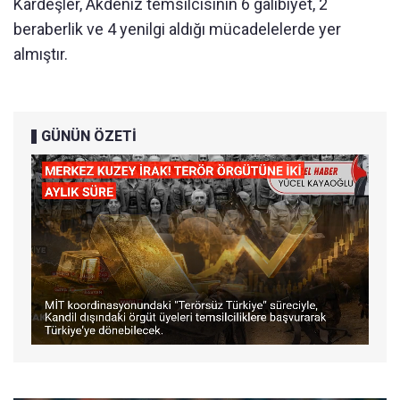
Kardeşler, Akdeniz temsilcisinin 6 galibiyet, 2
beraberlik ve 4 yenilgi aldığı mücadelelerde yer
almıştır.
GÜNÜN ÖZETİ