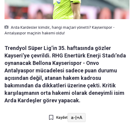
Arda Kardesler kimdir, hangi maçlari yönetti? Kayserispor -
Antalyaspor maçinin hakemi oldu!
Trendyol Süper Lig’in 35. haftasında gözler
Kayseri’ye çevrildi. RHG Enertürk Enerji Stadı’nda
oynanacak Bellona Kayserispor - Onvo
Antalyaspor mücadelesi sadece puan durumu
açısından değil, atanan hakem kadrosu
bakımından da dikkatleri üzerine çekti. Kritik
karşılaşmanın orta hakemi olarak deneyimli isim
Arda Kardeşler görev yapacak.
a-
|
+A
Kaydet