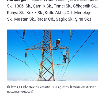
Sk., 1006. Sk., Çamlık Sk., Fırıncı Sk., Gökgedik Sk.,
Kahya Sk., Kekik Sk., Kutlu Aktaş Cd., Menekşe
Sk., Mestan Sk., Radar Cd., Sağlık Sk., Şirin Sk.)
İzmir GEDİZ elektrik kesintisi 8-9 Ağustos! İzmirde elektrikler
ne zaman gelecek?