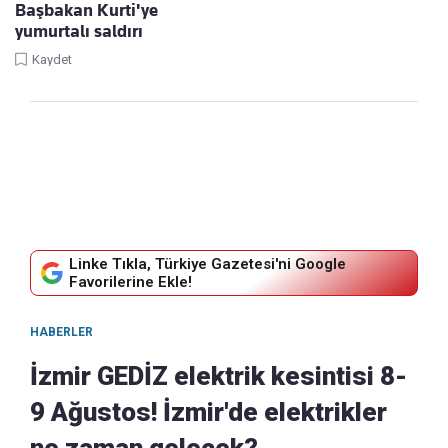
Başbakan Kurti'ye
yumurtalı saldırı
Kaydet
Linke Tıkla, Türkiye Gazetesi'ni Google
Favorilerine Ekle!
HABERLER
İzmir GEDİZ elektrik kesintisi 8-
9 Ağustos! İzmir'de elektrikler
ne zaman gelecek?