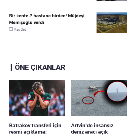
Bir kente 2 hastane birden! Müjdeyi
Memişoğlu verdi
Kaydet
ÖNE ÇIKANLAR
Batrakov transferi için
Artvin'de insansız
resmi açıklama:
deniz aracı açık