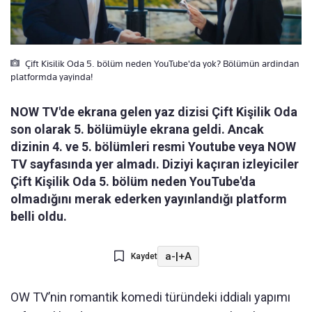
Çift Kisilik Oda 5. bölüm neden YouTube'da yok? Bölümün ardindan
platformda yayinda!
NOW TV'de ekrana gelen yaz dizisi Çift Kişilik Oda
son olarak 5. bölümüyle ekrana geldi. Ancak
dizinin 4. ve 5. bölümleri resmi Youtube veya NOW
TV sayfasında yer almadı. Diziyi kaçıran izleyiciler
Çift Kişilik Oda 5. bölüm neden YouTube'da
olmadığını merak ederken yayınlandığı platform
belli oldu.
a-
|
+A
Kaydet
OW TV’nin romantik komedi türündeki iddialı yapımı