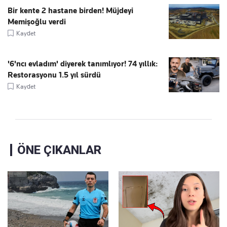
Bir kente 2 hastane birden! Müjdeyi
Memişoğlu verdi
Kaydet
'6'ncı evladım' diyerek tanımlıyor! 74 yıllık:
Restorasyonu 1.5 yıl sürdü
Kaydet
ÖNE ÇIKANLAR