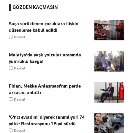
GÖZDEN KAÇMASIN
Suça sürüklenen çocuklara ilişkin
düzenleme kabul edildi
Kaydet
Malatya'da yaşlı yolcular arasında
yumruklu kavga!
Kaydet
Fidan, Mekke Anlaşması'nın perde
arkasını anlattı
Kaydet
'6'ncı evladım' diyerek tanımlıyor! 74
yıllık: Restorasyonu 1.5 yıl sürdü
Kaydet