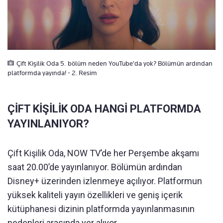
Çift Kişilik Oda 5. bölüm neden YouTube'da yok? Bölümün ardından
platformda yayında! - 2. Resim
ÇİFT KİŞİLİK ODA HANGİ PLATFORMDA
YAYINLANIYOR?
Çift Kişilik Oda, NOW TV’de her Perşembe akşamı
saat 20.00’de yayınlanıyor. Bölümün ardından
Disney+ üzerinden izlenmeye açılıyor. Platformun
yüksek kaliteli yayın özellikleri ve geniş içerik
kütüphanesi dizinin platformda yayınlanmasının
nedenleri arasında yer alıyor.