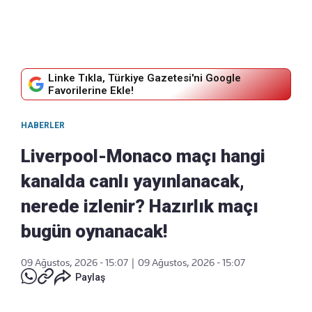
Linke Tıkla, Türkiye Gazetesi'ni Google
Favorilerine Ekle!
HABERLER
Liverpool-Monaco maçı hangi
kanalda canlı yayınlanacak,
nerede izlenir? Hazırlık maçı
bugün oynanacak!
09 Ağustos, 2026 - 15:07
|
09 Ağustos, 2026 - 15:07
Paylaş