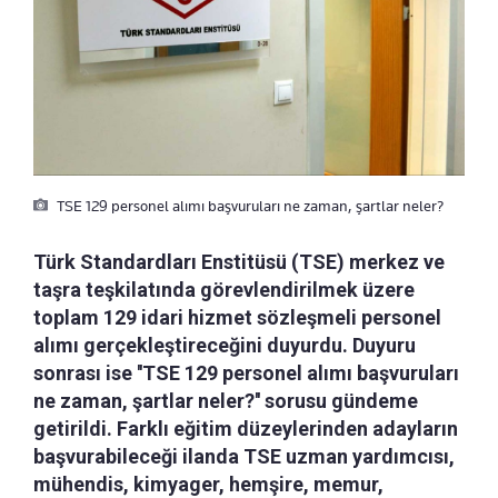
TSE 129 personel alımı başvuruları ne zaman, şartlar neler?
Türk Standardları Enstitüsü (TSE) merkez ve
taşra teşkilatında görevlendirilmek üzere
toplam 129 idari hizmet sözleşmeli personel
alımı gerçekleştireceğini duyurdu. Duyuru
sonrası ise ''TSE 129 personel alımı başvuruları
ne zaman, şartlar neler?'' sorusu gündeme
getirildi. Farklı eğitim düzeylerinden adayların
başvurabileceği ilanda TSE uzman yardımcısı,
mühendis, kimyager, hemşire, memur,