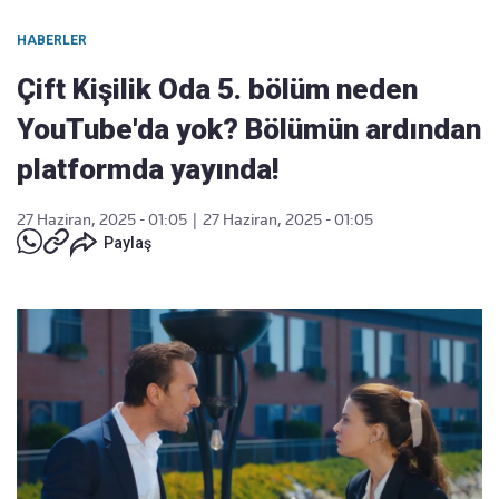
HABERLER
Çift Kişilik Oda 5. bölüm neden
YouTube'da yok? Bölümün ardından
platformda yayında!
27 Haziran, 2025 - 01:05
|
27 Haziran, 2025 - 01:05
Paylaş