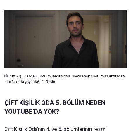
Çift Kişilik Oda 5. bölüm neden YouTube'da yok? Bölümün ardından
platformda yayında! - 1. Resim
ÇİFT KİŞİLİK ODA 5. BÖLÜM NEDEN
YOUTUBE’DA YOK?
Çift Kişilik Oda’nın 4. ve 5. bölümlerinin resmi