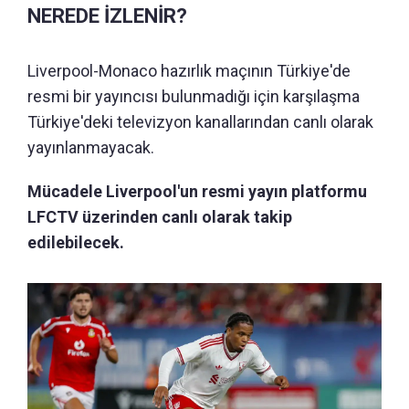
NEREDE İZLENİR?
Liverpool-Monaco hazırlık maçının Türkiye'de
resmi bir yayıncısı bulunmadığı için karşılaşma
Türkiye'deki televizyon kanallarından canlı olarak
yayınlanmayacak.
Mücadele Liverpool'un resmi yayın platformu
LFCTV üzerinden canlı olarak takip
edilebilecek.