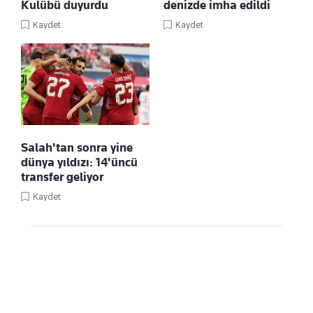
Kulübü duyurdu
denizde imha edildi
Kaydet
Kaydet
Salah'tan sonra yine
dünya yıldızı: 14'üncü
transfer geliyor
Kaydet