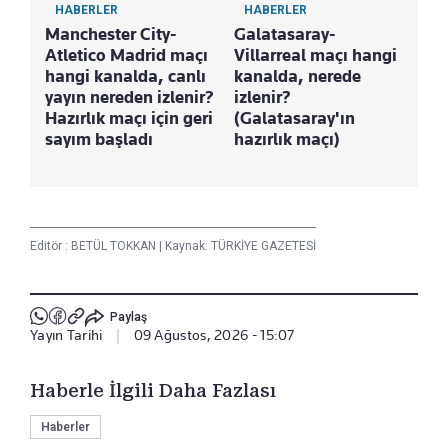
HABERLER
HABERLER
Manchester City-
Galatasaray-
Atletico Madrid maçı
Villarreal maçı hangi
hangi kanalda, canlı
kanalda, nerede
yayın nereden izlenir?
izlenir?
Hazırlık maçı için geri
(Galatasaray'ın
sayım başladı
hazırlık maçı)
Editör :
BETÜL TOKKAN
|
Kaynak: TÜRKİYE GAZETESİ
Paylaş
Yayın Tarihi
|
09 Ağustos, 2026 - 15:07
Haberle İlgili Daha Fazlası
Haberler