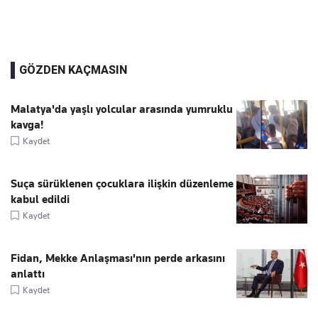
GÖZDEN KAÇMASIN
Malatya'da yaşlı yolcular arasında yumruklu
kavga!
Kaydet
Suça sürüklenen çocuklara ilişkin düzenleme
kabul edildi
Kaydet
Fidan, Mekke Anlaşması'nın perde arkasını
anlattı
Kaydet