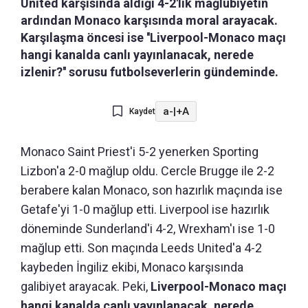
United karşısında aldığı 4-2'lik mağlubiyetin
ardından Monaco karşısında moral arayacak.
Karşılaşma öncesi ise ''Liverpool-Monaco maçı
hangi kanalda canlı yayınlanacak, nerede
izlenir?'' sorusu futbolseverlerin gündeminde.
a-
|
+A
Kaydet
Monaco Saint Priest'i 5-2 yenerken Sporting
Lizbon'a 2-0 mağlup oldu. Cercle Brugge ile 2-2
berabere kalan Monaco, son hazırlık maçında ise
Getafe'yi 1-0 mağlup etti. Liverpool ise hazırlık
döneminde Sunderland'i 4-2, Wrexham'ı ise 1-0
mağlup etti. Son maçında Leeds United'a 4-2
kaybeden İngiliz ekibi, Monaco karşısında
galibiyet arayacak. Peki,
Liverpool-Monaco maçı
hangi kanalda canlı yayınlanacak, nerede