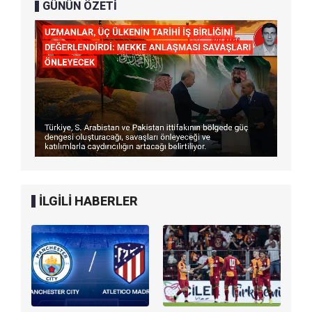
GÜNÜN ÖZETİ
İLGİLİ HABERLER