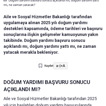
Dogum yardimi basvuru sonucu açiklandi mi, dogum yardimi yatti
mi, ne zaman yatacak?
Aile ve Sosyal Hizmetler Bakanlığı tarafından
uygulamaya alınan 2025 yılı doğum yardımı
destekleri kapsamında, ödeme tarihleri ve başvuru
sonuçlarına ilişkin gelişmeler kamuoyunun yakın
takibinde. Doğum yardımı başvuru sonucu
açıklandı mı, doğum yardımı yattı mı, ne zaman
yatacak merakla bekleniyor.
a-
|
+A
Kaydet
DOĞUM YARDIMI BAŞVURU SONUCU
AÇIKLANDI MI?
Aile ve Sosyal Hizmetler Bakanlığı tarafından 2025
yılı için başlatılan doğum yardımı başvurularında