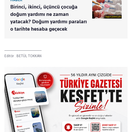
HABER
Birinci, ikinci, üçüncü çocuğa
doğum yardımı ne zaman
yatacak? Doğum yardımı paraları
o tarihte hesaba geçecek
Editör :
BETÜL TOKKAN