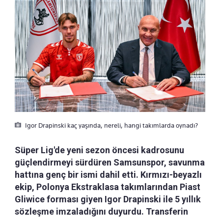
Igor Drapinski kaç yaşında, nereli, hangi takımlarda oynadı?
Süper Lig'de yeni sezon öncesi kadrosunu
güçlendirmeyi sürdüren Samsunspor, savunma
hattına genç bir ismi dahil etti. Kırmızı-beyazlı
ekip, Polonya Ekstraklasa takımlarından Piast
Gliwice forması giyen Igor Drapinski ile 5 yıllık
sözleşme imzaladığını duyurdu. Transferin