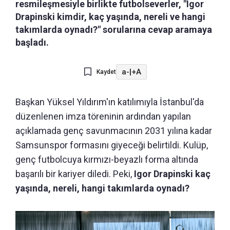
resmileşmesiyle birlikte futbolseverler, "Igor
Drapinski kimdir, kaç yaşında, nereli ve hangi
takımlarda oynadı?" sorularına cevap aramaya
başladı.
a-
|
+A
Kaydet
Başkan Yüksel Yıldırım'ın katılımıyla İstanbul'da
düzenlenen imza töreninin ardından yapılan
açıklamada genç savunmacının 2031 yılına kadar
Samsunspor formasını giyeceği belirtildi. Kulüp,
genç futbolcuya kırmızı-beyazlı forma altında
başarılı bir kariyer diledi. Peki,
Igor Drapinski kaç
yaşında, nereli, hangi takımlarda oynadı?