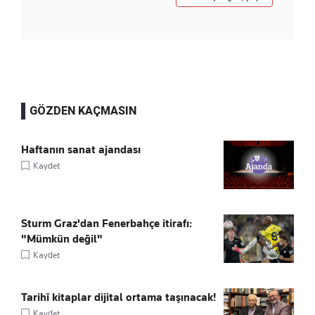
GÖZDEN KAÇMASIN
Haftanın sanat ajandası
Kaydet
Sturm Graz'dan Fenerbahçe itirafı:
"Mümkün değil"
Kaydet
Tarihî kitaplar dijital ortama taşınacak!
Kaydet