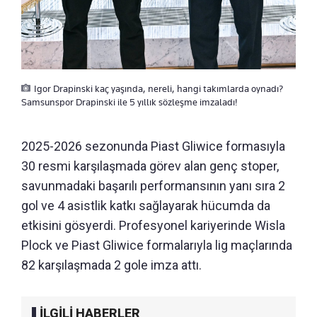
Igor Drapinski kaç yaşında, nereli, hangi takımlarda oynadı?
Samsunspor Drapinski ile 5 yıllık sözleşme imzaladı!
2025-2026 sezonunda Piast Gliwice formasıyla
30 resmi karşılaşmada görev alan genç stoper,
savunmadaki başarılı performansının yanı sıra 2
gol ve 4 asistlik katkı sağlayarak hücumda da
etkisini gösyerdi. Profesyonel kariyerinde Wisla
Plock ve Piast Gliwice formalarıyla lig maçlarında
82 karşılaşmada 2 gole imza attı.
İLGİLİ HABERLER