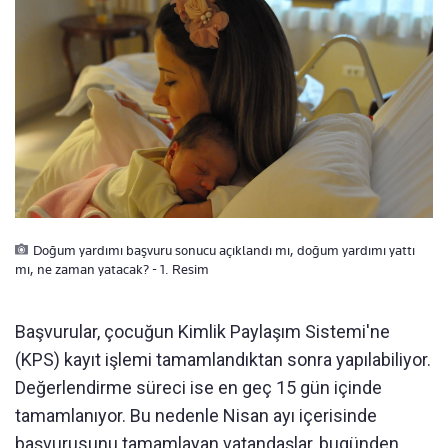
Doğum yardımı başvuru sonucu açıklandı mı, doğum yardımı yattı
mı, ne zaman yatacak? - 1. Resim
Başvurular, çocuğun Kimlik Paylaşım Sistemi'ne
(KPS) kayıt işlemi tamamlandıktan sonra yapılabiliyor.
Değerlendirme süreci ise en geç 15 gün içinde
tamamlanıyor. Bu nedenle Nisan ayı içerisinde
başvurusunu tamamlayan vatandaşlar, bugünden