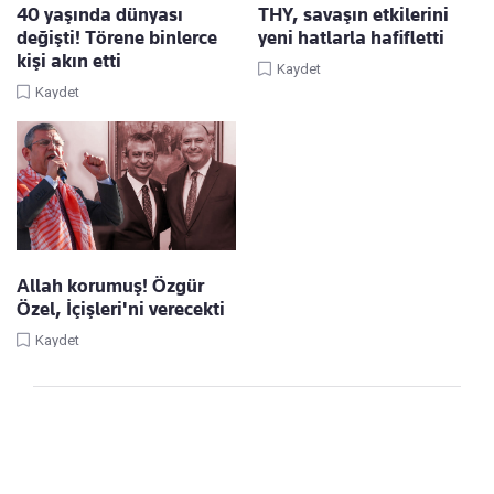
40 yaşında dünyası
THY, savaşın etkilerini
değişti! Törene binlerce
yeni hatlarla hafifletti
kişi akın etti
Kaydet
Kaydet
Allah korumuş! Özgür
Özel, İçişleri'ni verecekti
Kaydet