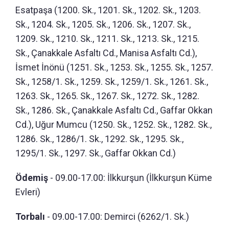
Esatpaşa (1200. Sk., 1201. Sk., 1202. Sk., 1203.
Sk., 1204. Sk., 1205. Sk., 1206. Sk., 1207. Sk.,
1209. Sk., 1210. Sk., 1211. Sk., 1213. Sk., 1215.
Sk., Çanakkale Asfaltı Cd., Manisa Asfaltı Cd.),
İsmet İnönü (1251. Sk., 1253. Sk., 1255. Sk., 1257.
Sk., 1258/1. Sk., 1259. Sk., 1259/1. Sk., 1261. Sk.,
1263. Sk., 1265. Sk., 1267. Sk., 1272. Sk., 1282.
Sk., 1286. Sk., Çanakkale Asfaltı Cd., Gaffar Okkan
Cd.), Uğur Mumcu (1250. Sk., 1252. Sk., 1282. Sk.,
1286. Sk., 1286/1. Sk., 1292. Sk., 1295. Sk.,
1295/1. Sk., 1297. Sk., Gaffar Okkan Cd.)
Ödemiş
- 09.00-17.00: İlkkurşun (İlkkurşun Küme
Evleri)
Torbalı
- 09.00-17.00: Demirci (6262/1. Sk.)