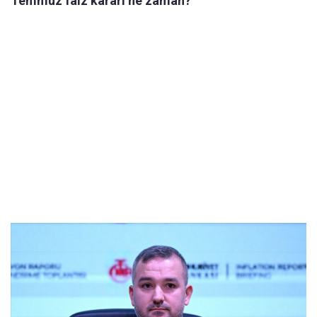
Temmuz faiz kararı ne zaman?