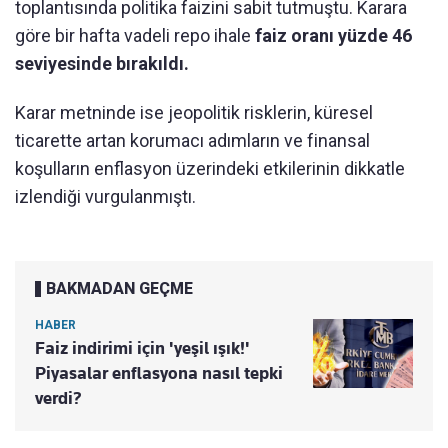
toplantısında politika faizini sabit tutmuştu. Karara
göre bir hafta vadeli repo ihale
faiz oranı yüzde 46
seviyesinde bırakıldı.
Karar metninde ise jeopolitik risklerin, küresel
ticarette artan korumacı adımların ve finansal
koşulların enflasyon üzerindeki etkilerinin dikkatle
izlendiği vurgulanmıştı.
BAKMADAN GEÇME
HABER
Faiz indirimi için 'yeşil ışık!'
Piyasalar enflasyona nasıl tepki
verdi?