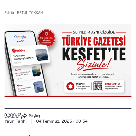
Editör :
BETÜL TOKKAN
Paylaş
Yayın Tarihi
|
04 Temmuz, 2025 - 00:54