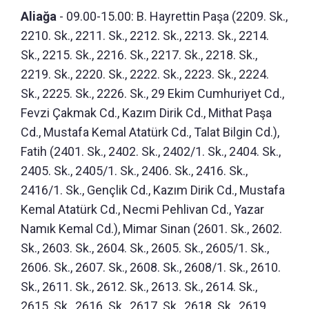
Aliağa
- 09.00-15.00: B. Hayrettin Paşa (2209. Sk.,
2210. Sk., 2211. Sk., 2212. Sk., 2213. Sk., 2214.
Sk., 2215. Sk., 2216. Sk., 2217. Sk., 2218. Sk.,
2219. Sk., 2220. Sk., 2222. Sk., 2223. Sk., 2224.
Sk., 2225. Sk., 2226. Sk., 29 Ekim Cumhuriyet Cd.,
Fevzi Çakmak Cd., Kazım Dirik Cd., Mithat Paşa
Cd., Mustafa Kemal Atatürk Cd., Talat Bilgin Cd.),
Fatih (2401. Sk., 2402. Sk., 2402/1. Sk., 2404. Sk.,
2405. Sk., 2405/1. Sk., 2406. Sk., 2416. Sk.,
2416/1. Sk., Gençlik Cd., Kazım Dirik Cd., Mustafa
Kemal Atatürk Cd., Necmi Pehlivan Cd., Yazar
Namık Kemal Cd.), Mimar Sinan (2601. Sk., 2602.
Sk., 2603. Sk., 2604. Sk., 2605. Sk., 2605/1. Sk.,
2606. Sk., 2607. Sk., 2608. Sk., 2608/1. Sk., 2610.
Sk., 2611. Sk., 2612. Sk., 2613. Sk., 2614. Sk.,
2615. Sk., 2616. Sk., 2617. Sk., 2618. Sk., 2619.