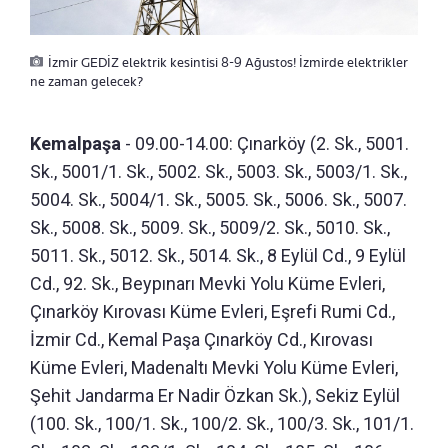
İzmir GEDİZ elektrik kesintisi 8-9 Ağustos! İzmirde elektrikler
ne zaman gelecek?
Kemalpaşa
- 09.00-14.00: Çınarköy (2. Sk., 5001.
Sk., 5001/1. Sk., 5002. Sk., 5003. Sk., 5003/1. Sk.,
5004. Sk., 5004/1. Sk., 5005. Sk., 5006. Sk., 5007.
Sk., 5008. Sk., 5009. Sk., 5009/2. Sk., 5010. Sk.,
5011. Sk., 5012. Sk., 5014. Sk., 8 Eylül Cd., 9 Eylül
Cd., 92. Sk., Beypınarı Mevki Yolu Küme Evleri,
Çınarköy Kırovası Küme Evleri, Eşrefi Rumi Cd.,
İzmir Cd., Kemal Paşa Çınarköy Cd., Kırovası
Küme Evleri, Madenaltı Mevki Yolu Küme Evleri,
Şehit Jandarma Er Nadir Özkan Sk.), Sekiz Eylül
(100. Sk., 100/1. Sk., 100/2. Sk., 100/3. Sk., 101/1.