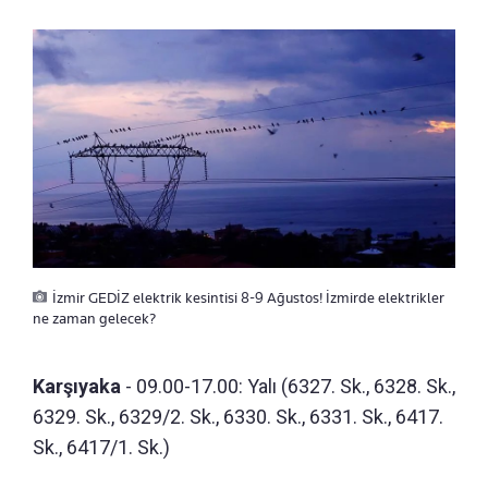
İzmir GEDİZ elektrik kesintisi 8-9 Ağustos! İzmirde elektrikler
ne zaman gelecek?
Karşıyaka
- 09.00-17.00: Yalı (6327. Sk., 6328. Sk.,
6329. Sk., 6329/2. Sk., 6330. Sk., 6331. Sk., 6417.
Sk., 6417/1. Sk.)