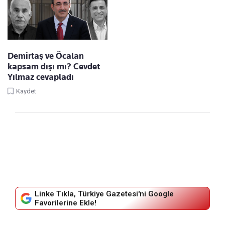
Demirtaş ve Öcalan
kapsam dışı mı? Cevdet
Yılmaz cevapladı
Kaydet
Linke Tıkla, Türkiye Gazetesi'ni Google
Favorilerine Ekle!