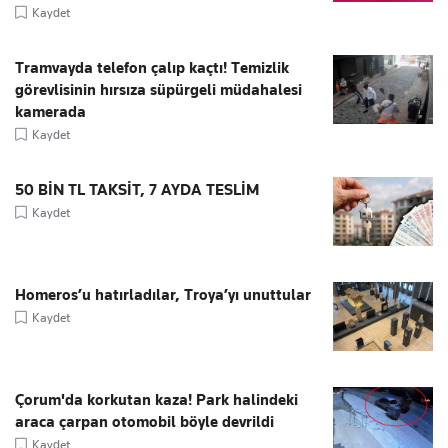
Kaydet
Tramvayda telefon çalıp kaçtı! Temizlik
görevlisinin hırsıza süpürgeli müdahalesi
kamerada
Kaydet
50 BİN TL TAKSİT, 7 AYDA TESLİM
Kaydet
Homeros’u hatırladılar, Troya’yı unuttular
Kaydet
Çorum'da korkutan kaza! Park halindeki
araca çarpan otomobil böyle devrildi
Kaydet