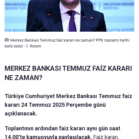
Merkez Bankası Temmuz faiz kararı ne zaman? PPK toplantı tarihi
belli oldu! - 1. Resim
MERKEZ BANKASI TEMMUZ FAİZ KARARI
NE ZAMAN?
Türkiye Cumhuriyet Merkez Bankası Temmuz faiz
kararı 24 Temmuz 2025 Perşembe günü
açıklanacak.
Toplantının ardından faiz kararı aynı gün saat
14.00’te kamuoyuyla paylaşılacak.
Faiz kararı,