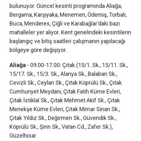
bulunuyor. Güncel kesinti programında Aliağa,
Bergama, Karşıyaka, Menemen, Ödemiş, Torbalı,
Buca, Menderes, Çiğli ve Karabağlar'daki bazı
mahalleler yer alıyor. Kent genelindeki kesintilerin
başlangıç ve bitiş saatleri çalışmanın yapılacağı
bölgeye göre değişiyor.
Aliağa
- 09.00-17.00: Çıtak (15/1. Sk., 15/11. Sk.,
15/17. Sk., 15/3. Sk., Alanya Sk., Balaban Sk.,
Cevizli Sk., Ceylan Sk., Çitak Köprülü Sk., Çıtak
Cumhuriyet Meydanı, Çıtak Fatih Küme Evleri,
Çıtak İstiklal Sk., Çıtak Mehmet Akif Sk., Çıtak
Menekşe Küme Evleri, Çıtak Mimar Sinan Sk.,
Çıtak Yıldız Sk., Değirmen Sk., Güvendik Sk.,
Köprülü Sk., Şirin Sk., Vatan Cd., Zafer Sk.),
Güzelhisar