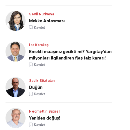
Sevil Nuriyeva
Mekke Anlaşması…
Kaydet
İsa Karakaş
Emekli maaşınız gecikti mi? Yargıtay'dan
milyonları ilgilendiren flaş faiz kararı!
Kaydet
Sadık Söztutan
Düğün
Kaydet
Necmettin Batırel
Yeniden doğuş!
Kaydet