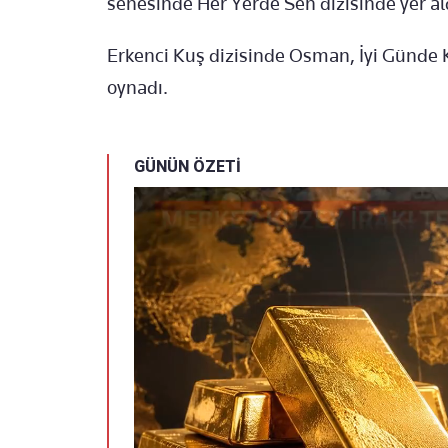
senesinde Her Yerde Sen dizisinde yer al
Erkenci Kuş dizisinde Osman, İyi Günde 
oynadı.
GÜNÜN ÖZETİ