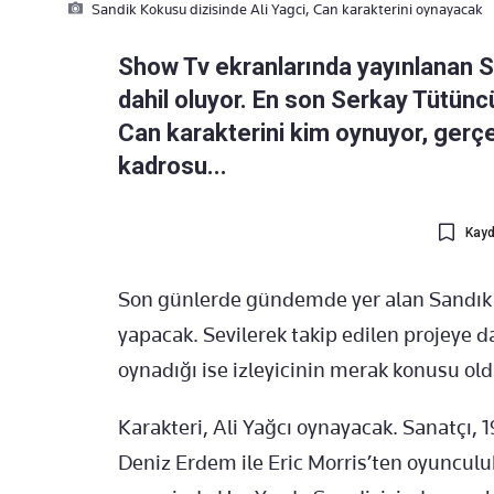
Sandik Kokusu dizisinde Ali Yagci, Can karakterini oynayacak
Show Tv ekranlarında yayınlanan S
dahil oluyor. En son Serkay Tütüncü
Can karakterini kim oynuyor, gerçe
kadrosu...
Kayd
Son günlerde gündemde yer alan Sandık K
yapacak. Sevilerek takip edilen projeye d
oynadığı ise izleyicinin merak konusu old
Karakteri, Ali Yağcı oynayacak. Sanatçı, 
Deniz Erdem ile Eric Morris’ten oyunculu