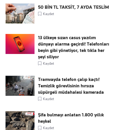
50 BİN TL TAKSİT, 7 AYDA TESLİM
Kaydet
13 ülkeye sızan casus yazılım
dünyayı alarma geçirdi! Telefonları
beyin gibi yönetiyor, tek tıkla her
şeyi siliyor
Kaydet
Tramvayda telefon çalıp kaçtı!
Temizlik görevlisinin hırsıza
süpürgeli müdahalesi kamerada
Kaydet
Şifa bulmayı anlatan 1.800 yıllık
heykel
Kaydet