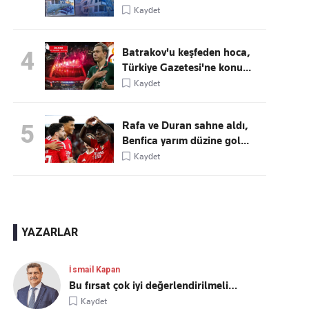
Kaydet
Batrakov'u keşfeden hoca,
4
Türkiye Gazetesi'ne konu...
Kaydet
Rafa ve Duran sahne aldı,
5
Benfica yarım düzine gol...
Kaydet
YAZARLAR
İsmail Kapan
Bu fırsat çok iyi değerlendirilmeli…
Kaydet