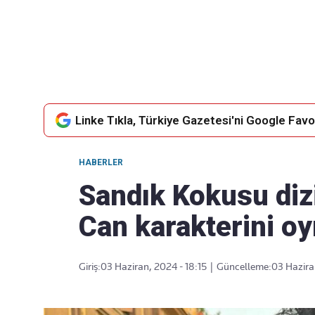
Takip Edin
Favori mecralarınızda haber akışımıza ulaşın
Linke Tıkla, Türkiye Gazetesi'ni Google Favor
HABERLER
Sandık Kokusu dizi
Can karakterini o
Giriş:
03 Haziran, 2024 - 18:15
|
Güncelleme:
03 Hazira