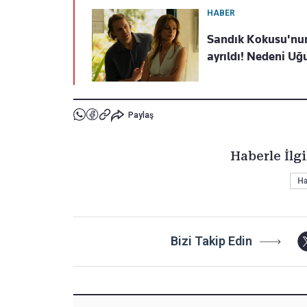
HABER
Sandık Kokusu'nun
ayrıldı! Nedeni Uğ
Paylaş
Haberle İlgi
Ha
Bizi Takip Edin