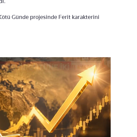
dı.
Kötü Günde projesinde Ferit karakterini