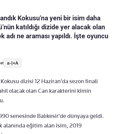
andık Kokusu'na yeni bir isim daha
’nün katıldığı dizide yer alacak olan
k adı ne araması yapıldı. İşte oyuncu
a-
|
+A
et
okusu dizisi 12 Haziran'da sezon finali
ahil olacak olan Can karakterini kimin
u.
1990 senesinde Balıkesir'de dünyaya geldi.
k alanında eğitim alan isim, 2019