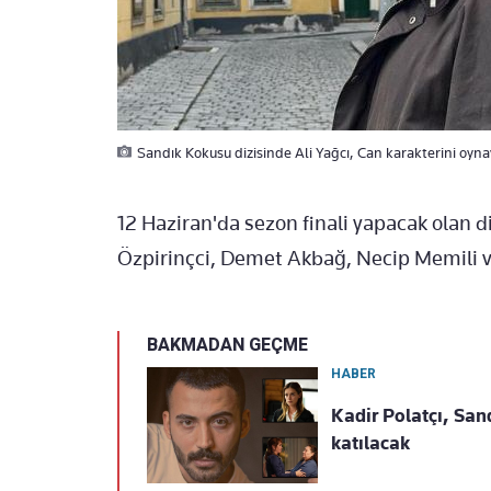
Sandık Kokusu dizisinde Ali Yağcı, Can karakterini oyna
12 Haziran'da sezon finali yapacak olan d
Özpirinçci, Demet Akbağ, Necip Memili v
BAKMADAN GEÇME
HABER
Kadir Polatçı, San
katılacak