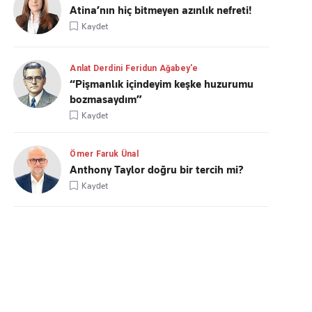
Atina’nın hiç bitmeyen azınlık nefreti!
Kaydet
Anlat Derdini Feridun Ağabey'e
“Pişmanlık içindeyim keşke huzurumu
bozmasaydım”
Kaydet
Ömer Faruk Ünal
Anthony Taylor doğru bir tercih mi?
Kaydet