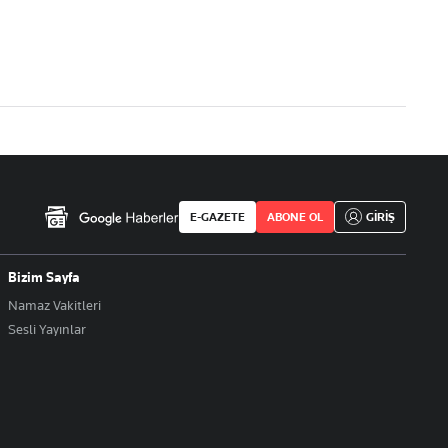
E-GAZETE
ABONE OL
GİRİŞ
Bizim Sayfa
Namaz Vakitleri
Sesli Yayınlar