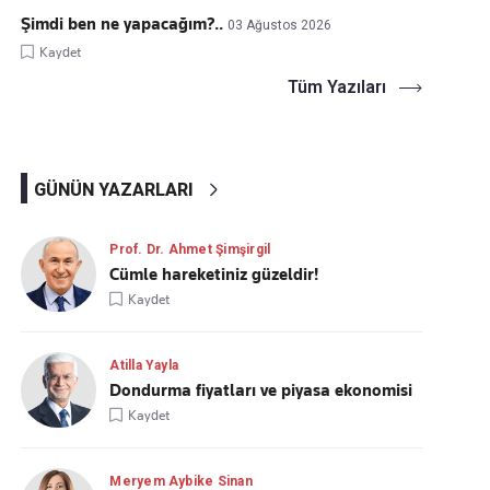
Şimdi ben ne yapacağım?..
03 Ağustos 2026
Kaydet
Tüm Yazıları
GÜNÜN YAZARLARI
Prof. Dr. Ahmet Şimşirgil
Cümle hareketiniz güzeldir!
Kaydet
Atilla Yayla
Dondurma fiyatları ve piyasa ekonomisi
Kaydet
Meryem Aybike Sinan