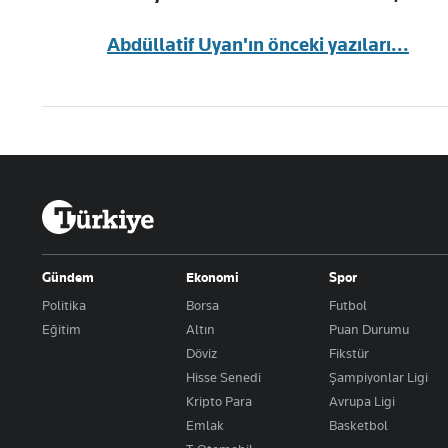
Abdüllatif Uyan'ın önceki yazıları...
Gündem
Ekonomi
Spor
Politika
Borsa
Futbol
Eğitim
Altın
Puan Durumu
Döviz
Fikstür
Hisse Senedi
Şampiyonlar Ligi
Kripto Para
Avrupa Ligi
Emlak
Basketbol