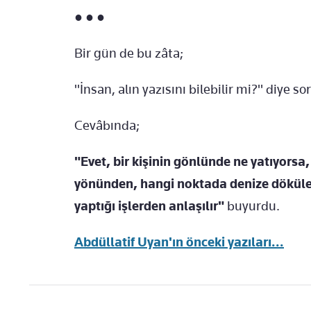
● ● ●
Bir gün de bu zâta;
"İnsan, alın yazısını bilebilir mi?" diye so
Cevâbında;
"Evet, bir kişinin gönlünde ne yatıyorsa, 
yönünden, hangi noktada denize döküleceğ
yaptığı işlerden anlaşılır"
buyurdu.
Abdüllatif Uyan'ın önceki yazıları...