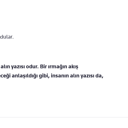
rdular.
alın yazısı odur. Bir ırmağın akış
i anlaşıldığı gibi, insanın alın yazısı da,