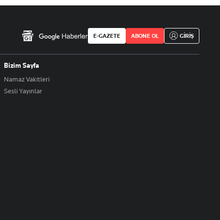
E-GAZETE
ABONE OL
GİRİŞ
Bizim Sayfa
Namaz Vakitleri
Sesli Yayınlar