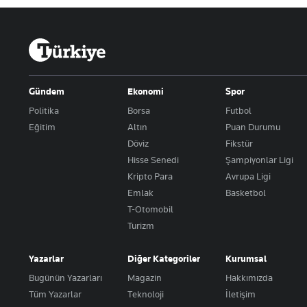
Gündem
Ekonomi
Spor
Politika
Borsa
Futbol
Eğitim
Altın
Puan Durumu
Döviz
Fikstür
Hisse Senedi
Şampiyonlar Ligi
Kripto Para
Avrupa Ligi
Emlak
Basketbol
T-Otomobil
Turizm
Yazarlar
Diğer Kategoriler
Kurumsal
Bugünün Yazarları
Magazin
Hakkımızda
Tüm Yazarlar
Teknoloji
İletişim