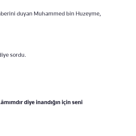
 haberini duyan Muhammed bin Huzeyme,
diye sordu.
mımdır diye inandığın için seni