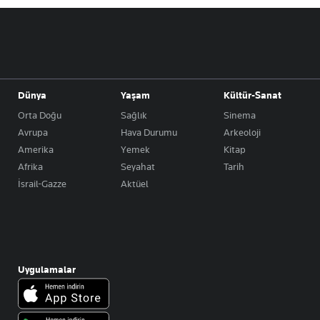
Dünya
Yaşam
Kültür-Sanat
Orta Doğu
Sağlık
Sinema
Avrupa
Hava Durumu
Arkeoloji
Amerika
Yemek
Kitap
Afrika
Seyahat
Tarih
İsrail-Gazze
Aktüel
Uygulamalar