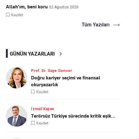
Allah’ım, beni koru
02 Ağustos 2026
Kaydet
Tüm Yazıları
GÜNÜN YAZARLARI
Prof. Dr. Gaye Gencer
Doğru kariyer seçimi ve finansal
okuryazarlık
Kaydet
İsmail Kapan
Terörsüz Türkiye sürecinde kritik eşik…
Kaydet