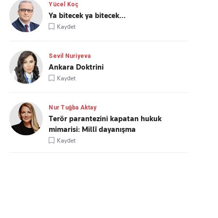
Yücel Koç
Ya bitecek ya bitecek…
Kaydet
Sevil Nuriyeva
Ankara Doktrini
Kaydet
Nur Tuğba Aktay
Terör parantezini kapatan hukuk
mimarisi: Millî dayanışma
Kaydet