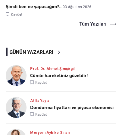
Şimdi ben ne yapacağım?..
03 Ağustos 2026
Kaydet
Tüm Yazıları
GÜNÜN YAZARLARI
Prof. Dr. Ahmet Şimşirgil
Cümle hareketiniz güzeldir!
Kaydet
Atilla Yayla
Dondurma fiyatları ve piyasa ekonomisi
Kaydet
Meryem Aybike Sinan