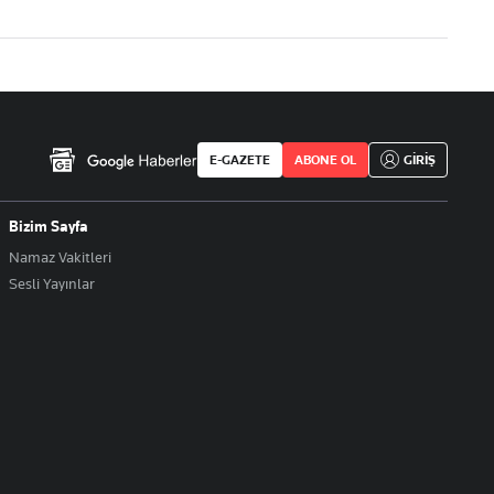
E-GAZETE
ABONE OL
GİRİŞ
Bizim Sayfa
Namaz Vakitleri
Sesli Yayınlar