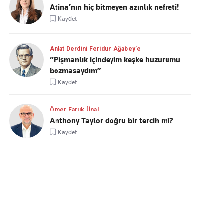
Atina’nın hiç bitmeyen azınlık nefreti!
Kaydet
Anlat Derdini Feridun Ağabey'e
“Pişmanlık içindeyim keşke huzurumu
bozmasaydım”
Kaydet
Ömer Faruk Ünal
Anthony Taylor doğru bir tercih mi?
Kaydet