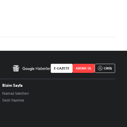
E-GAZETE
ABONE OL
GİRİŞ
Bizim Sayfa
Namaz Vakitleri
Sesli Yayınlar