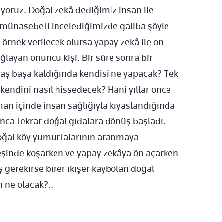
yoruz. Doğal zekâ dediğimiz insan ile
münasebeti incelediğimizde galiba şöyle
örnek verilecek olursa yapay zekâ ile on
ağlayan onuncu kişi. Bir süre sonra bir
 baş başa kaldığında kendisi ne yapacak? Tek
kendini nasıl hissedecek? Hani yıllar önce
man içinde insan sağlığıyla kıyaslandığında
ınca tekrar doğal gıdalara dönüş başladı.
doğal köy yumurtalarının aranmaya
peşinde koşarken ve yapay zekâya ön açarken
 gerekirse birer ikişer kaybolan doğal
 ne olacak?..