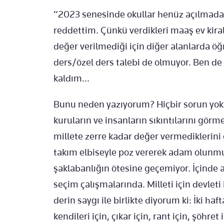
“2023 senesinde okullar henüz açılmadan 
reddettim. Çünkü verdikleri maaş ev kiral
değer verilmediği için diğer alanlarda ö
ders/özel ders talebi de olmuyor. Ben 
kaldım...
Bunu neden yazıyorum? Hiçbir sorun yo
kuruların ve insanların sıkıntılarını gör
millete zerre kadar değer vermediklerini
takım elbiseyle poz vererek adam olunmu
şaklabanlığın ötesine geçemiyor. İçinde 
seçim çalışmalarında. Milleti için devleti i
derin saygı ile birlikte diyorum ki: İki haf
kendileri için, çıkar için, rant için, şöhre