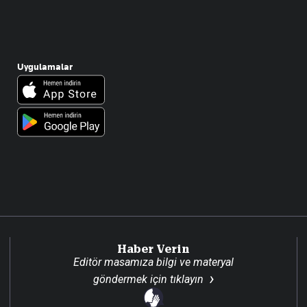
Uygulamalar
Haber Verin
Editör masamıza bilgi ve materyal
göndermek için
tıklayın