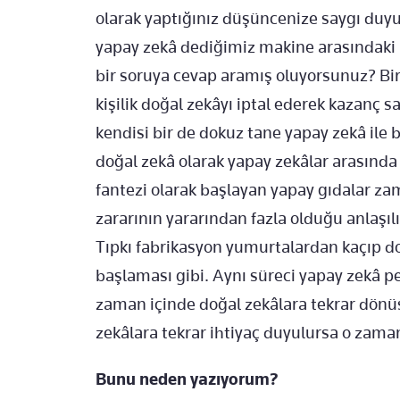
olarak yaptığınız düşüncenize saygı duyu
yapay zekâ dediğimiz makine arasındaki 
bir soruya cevap aramış oluyorsunuz? Bir 
kişilik doğal zekâyı iptal ederek kazanç s
kendisi bir de dokuz tane yapay zekâ ile
doğal zekâ olarak yapay zekâlar arasında 
fantezi olarak başlayan yapay gıdalar za
zararının yararından fazla olduğu anlaşıl
Tıpkı fabrikasyon yumurtalardan kaçıp 
başlaması gibi. Aynı süreci yapay zekâ 
zaman içinde doğal zekâlara tekrar dönüş
zekâlara tekrar ihtiyaç duyulursa o zaman
Bunu neden yazıyorum?