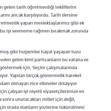
gelen tarih öğretmenliği tekliflerini
arını ancak karşılıyordu. Tarih dersine
ğretmenlik yapan meslektaşlarımız gibi ek
de bu işi sevmeme rağmen bırakmak zorunda
kmuş gibi tozpembe hayat yaşayan tuzu
mezden gelen kimi partizanların bu vatana ve
 göstermek için. Seçim çalışmalarında
yor. Yapılan birçok göstermelik hareket
adam olmayan nice elbiseler dolaşıyor
çin çalışan iyi niyetli siyasetçilerimize en
ta sonra unutacakları millet için değil,
t için orada olanların yüzlerine tükürülmesi