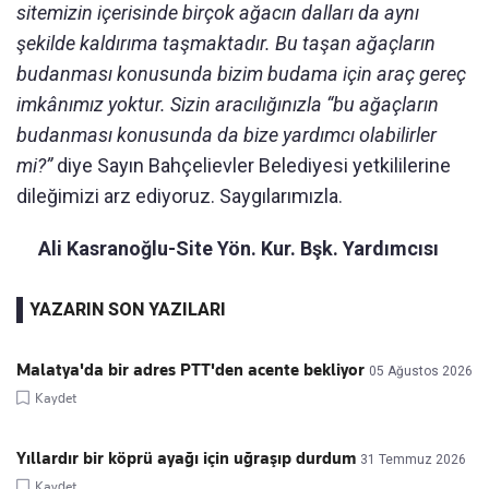
sitemizin içerisinde birçok ağacın dalları da aynı
şekilde kaldırıma taşmaktadır. Bu taşan ağaçların
budanması konusunda bizim budama için araç gereç
imkânımız yoktur. Sizin aracılığınızla “bu ağaçların
budanması konusunda da bize yardımcı olabilirler
mi?”
diye Sayın Bahçelievler Belediyesi yetkililerine
dileğimizi arz ediyoruz. Saygılarımızla.
Ali Kasranoğlu-Site Yön. Kur. Bşk. Yardımcısı
YAZARIN SON YAZILARI
Malatya'da bir adres PTT'den acente bekliyor
05 Ağustos 2026
Kaydet
Yıllardır bir köprü ayağı için uğraşıp durdum
31 Temmuz 2026
Kaydet