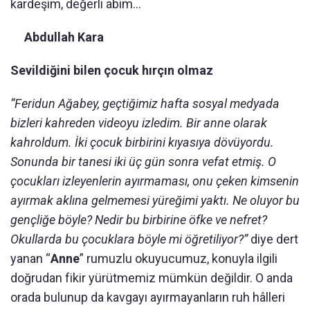
kardeşim, değerli abim...
Abdullah Kara
Sevildiğini bilen çocuk hırçın olmaz
“Feridun Ağabey, geçtiğimiz hafta sosyal medyada
bizleri kahreden videoyu izledim. Bir anne olarak
kahroldum. İki çocuk birbirini kıyasıya dövüyordu.
Sonunda bir tanesi iki üç gün sonra vefat etmiş. O
çocukları izleyenlerin ayırmaması, onu çeken kimsenin
ayırmak aklına gelmemesi yüreğimi yaktı. Ne oluyor bu
gençliğe böyle? Nedir bu birbirine öfke ve nefret?
Okullarda bu çocuklara böyle mi öğretiliyor?”
diye dert
yanan “
Anne
” rumuzlu okuyucumuz, konuyla ilgili
doğrudan fikir yürütmemiz mümkün değildir. O anda
orada bulunup da kavgayı ayırmayanların ruh hâlleri