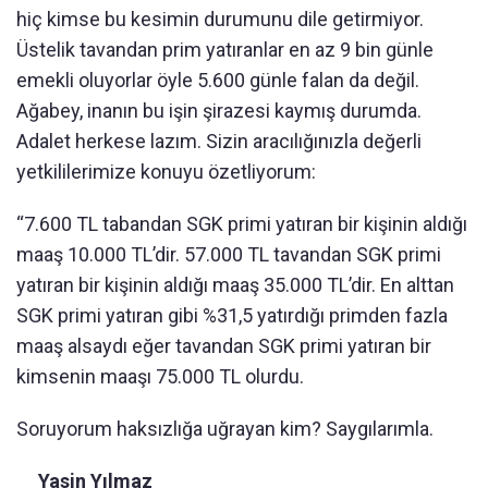
hiç kimse bu kesimin durumunu dile getirmiyor.
Üstelik tavandan prim yatıranlar en az 9 bin günle
emekli oluyorlar öyle 5.600 günle falan da değil.
Ağabey, inanın bu işin şirazesi kaymış durumda.
Adalet herkese lazım. Sizin aracılığınızla değerli
yetkililerimize konuyu özetliyorum:
“7.600 TL tabandan SGK primi yatıran bir kişinin aldığı
maaş 10.000 TL’dir. 57.000 TL tavandan SGK primi
yatıran bir kişinin aldığı maaş 35.000 TL’dir. En alttan
SGK primi yatıran gibi %31,5 yatırdığı primden fazla
maaş alsaydı eğer tavandan SGK primi yatıran bir
kimsenin maaşı 75.000 TL olurdu.
Soruyorum haksızlığa uğrayan kim? Saygılarımla.
Yasin Yılmaz