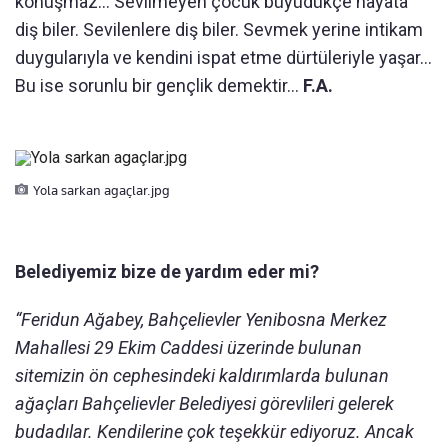
konuşmaz... Sevilmeyen çocuk büyüdükçe hayata
diş biler. Sevilenlere diş biler. Sevmek yerine intikam
duygularıyla ve kendini ispat etme dürtüleriyle yaşar...
Bu ise sorunlu bir gençlik demektir...
F.A.
Yola sarkan agaçlar.jpg
Belediyemiz bize de yardım eder mi?
“Feridun Ağabey, Bahçelievler Yenibosna Merkez
Mahallesi 29 Ekim Caddesi üzerinde bulunan
sitemizin ön cephesindeki kaldırımlarda bulunan
ağaçları Bahçelievler Belediyesi görevlileri gelerek
budadılar. Kendilerine çok teşekkür ediyoruz. Ancak