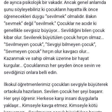
de ayrıca psikolojik bir vakadır. Ancak genel anlamda
şunu söyleyebiliriz ki çocukların hayatta ilk önce
öğrenecekleri duygu “sevilmek” olmalıdır. Bakın
“sevmek” değil “sevilmek.” Çocuklar ne acıdır ki
genellikle sevgisiz büyüyor... Sevildiğini bilen çocuk
kibar olur. Sevilerek büyütülen çocuk hırçın olmaz...
“Sevilmeyen çocuk”, “Sevgiyi bilmeyen çocuk”,
“Sevmeyen çocuk” hırçın olur kavgacı olur...
Kazanmak ve sahip olmak üzerine bir hayat
kurgular... Çocuklarınızı her şeyden önce sevin ve
sevdiğinizi onlara belli edin.
İlkokul öğretmenlerimiz çocukları sevgiyle büyüterek
ortaokula hazırlasın. Sevilen çocuk her şeyi başarır.
Her şeyi öğrenir. Herkese karşı insani duygularla
yaklaşır... Kimseyle kavga etmez. Kimseyle kötü