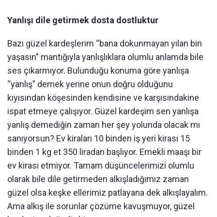
Yanlışı dile getirmek dosta dostluktur
Bazı güzel kardeşlerim “bana dokunmayan yılan bin
yaşasın” mantığıyla yanlışlıklara olumlu anlamda bile
ses çıkarmıyor. Bulunduğu konuma göre yanlışa
“yanlış” demek yerine onun doğru olduğunu
kıyısından köşesinden kendisine ve karşısındakine
ispat etmeye çalışıyor. Güzel kardeşim sen yanlışa
yanlış demediğin zaman her şey yolunda olacak mı
sanıyorsun? Ev kiraları 10 binden iş yeri kirası 15
binden 1 kg et 350 liradan başlıyor. Emekli maaşı bir
ev kirası etmiyor. Tamam düşüncelerimizi olumlu
olarak bile dile getirmeden alkışladığımız zaman
güzel olsa keşke ellerimiz patlayana dek alkışlayalım.
Ama alkış ile sorunlar çözüme kavuşmuyor, güzel