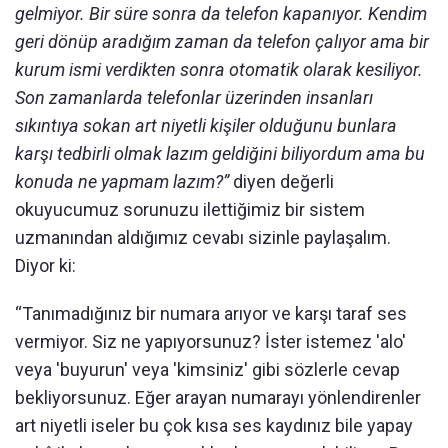
gelmiyor. Bir süre sonra da telefon kapanıyor. Kendim
geri dönüp aradığım zaman da telefon çalıyor ama bir
kurum ismi verdikten sonra otomatik olarak kesiliyor.
Son zamanlarda telefonlar üzerinden insanları
sıkıntıya sokan art niyetli kişiler olduğunu bunlara
karşı tedbirli olmak lazım geldiğini biliyordum ama bu
konuda ne yapmam lazım?”
diyen değerli
okuyucumuz sorunuzu ilettiğimiz bir sistem
uzmanından aldığımız cevabı sizinle paylaşalım.
Diyor ki:
“Tanımadığınız bir numara arıyor ve karşı taraf ses
vermiyor. Siz ne yapıyorsunuz? İster istemez 'alo'
veya 'buyurun' veya 'kimsiniz' gibi sözlerle cevap
bekliyorsunuz. Eğer arayan numarayı yönlendirenler
art niyetli iseler bu çok kısa ses kaydınız bile yapay