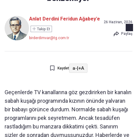
Anlat Derdini Feridun Ağabey'e
26 Haziran, 2026
Takip Et
Paylaş
birderdimvar@tg.com.tr
a-
|
+A
Kaydet
Geçenlerde TV kanallarına göz gezdirirken bir kanalın
sabah kuşağı programında kızının önünde yalvaran
bir babayı görünce durdum. Normalde sabah kuşağı
programlarını pek seyretmem. Ancak tesadüfen
rastladığım bu manzara dikkatimi çekti. Sanırım
sizler de sonradan duymuşsunuzdur. Haberlerde ve