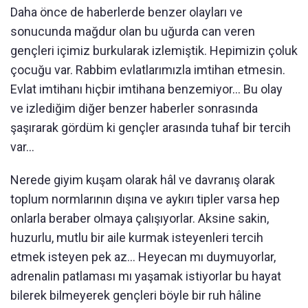
Daha önce de haberlerde benzer olayları ve
sonucunda mağdur olan bu uğurda can veren
gençleri içimiz burkularak izlemiştik. Hepimizin çoluk
çocuğu var. Rabbim evlatlarımızla imtihan etmesin.
Evlat imtihanı hiçbir imtihana benzemiyor... Bu olay
ve izlediğim diğer benzer haberler sonrasında
şaşırarak gördüm ki gençler arasında tuhaf bir tercih
var...
Nerede giyim kuşam olarak hâl ve davranış olarak
toplum normlarının dışına ve aykırı tipler varsa hep
onlarla beraber olmaya çalışıyorlar. Aksine sakin,
huzurlu, mutlu bir aile kurmak isteyenleri tercih
etmek isteyen pek az... Heyecan mı duymuyorlar,
adrenalin patlaması mı yaşamak istiyorlar bu hayat
bilerek bilmeyerek gençleri böyle bir ruh hâline