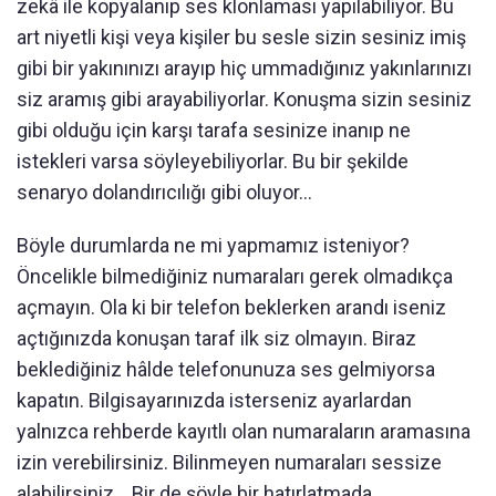
zekâ ile kopyalanıp ses klonlaması yapılabiliyor. Bu
art niyetli kişi veya kişiler bu sesle sizin sesiniz imiş
gibi bir yakınınızı arayıp hiç ummadığınız yakınlarınızı
siz aramış gibi arayabiliyorlar. Konuşma sizin sesiniz
gibi olduğu için karşı tarafa sesinize inanıp ne
istekleri varsa söyleyebiliyorlar. Bu bir şekilde
senaryo dolandırıcılığı gibi oluyor...
Böyle durumlarda ne mi yapmamız isteniyor?
Öncelikle bilmediğiniz numaraları gerek olmadıkça
açmayın. Ola ki bir telefon beklerken arandı iseniz
açtığınızda konuşan taraf ilk siz olmayın. Biraz
beklediğiniz hâlde telefonunuza ses gelmiyorsa
kapatın. Bilgisayarınızda isterseniz ayarlardan
yalnızca rehberde kayıtlı olan numaraların aramasına
izin verebilirsiniz. Bilinmeyen numaraları sessize
alabilirsiniz... Bir de şöyle bir hatırlatmada