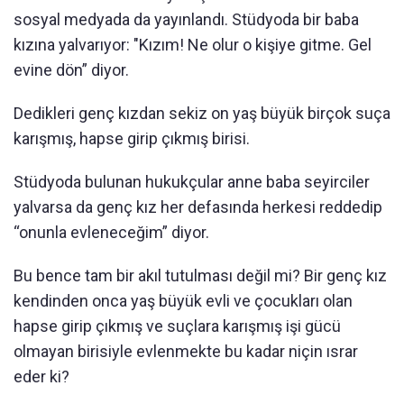
sosyal medyada da yayınlandı. Stüdyoda bir baba
kızına yalvarıyor: "Kızım! Ne olur o kişiye gitme. Gel
evine dön” diyor.
Dedikleri genç kızdan sekiz on yaş büyük birçok suça
karışmış, hapse girip çıkmış birisi.
Stüdyoda bulunan hukukçular anne baba seyirciler
yalvarsa da genç kız her defasında herkesi reddedip
“onunla evleneceğim” diyor.
Bu bence tam bir akıl tutulması değil mi? Bir genç kız
kendinden onca yaş büyük evli ve çocukları olan
hapse girip çıkmış ve suçlara karışmış işi gücü
olmayan birisiyle evlenmekte bu kadar niçin ısrar
eder ki?