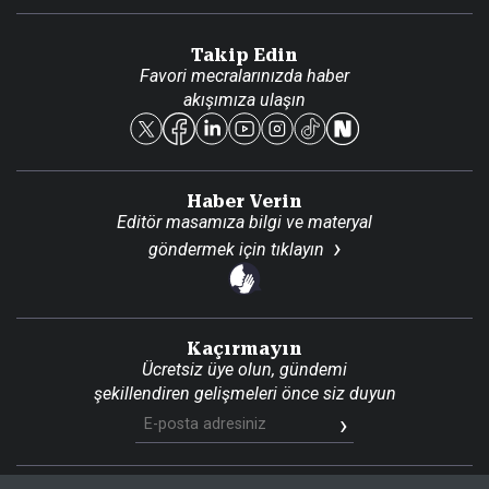
Danışma Telefonları
Takip Edin
Favori mecralarınızda haber
Yasal
akışımıza ulaşın
Reklam Ver
Haber Verin
Editör masamıza bilgi ve materyal
göndermek için
tıklayın
Kaçırmayın
Ücretsiz üye olun, gündemi
şekillendiren gelişmeleri önce siz duyun