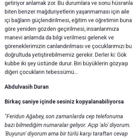
getiriyor anlamak zor. Bu durumlara ve sonu hüsranla
biten benzer mağduriyetlerin yaşanmaması için aile
içi bağların güçlendirilmesi, eğitim ve öğretimin buna
göre yeniden gözden geçirilmesi, insanlarımıza
manevi anlamda da bilgi verilmesi gelenek ve
göreneklerimizin canlandırılması ve çocuklarımızı bu
doğrultuda yetiştirebilmemiz gerekir. Derler ki: Gök
kubbe iki şey üstünde durur. Biri büyüklerin gözyaşı
diğeri çocukların tebessümü...
Abdulvasih Duran
Birkaç saniye içinde sesiniz kopyalanabiliyorsa
"Feridun Ağabey, son zamanlarda cep telefonuma
bazı bilmediğim numaralar geliyor. Açıp 'alo' diyorum.
'Buyurun' diyorum ama bir türlü karşı taraftan cevap