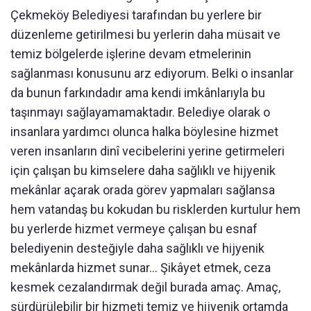
Çekmeköy Belediyesi tarafından bu yerlere bir
düzenleme getirilmesi bu yerlerin daha müsait ve
temiz bölgelerde işlerine devam etmelerinin
sağlanması konusunu arz ediyorum. Belki o insanlar
da bunun farkındadır ama kendi imkânlarıyla bu
taşınmayı sağlayamamaktadır. Belediye olarak o
insanlara yardımcı olunca halka böylesine hizmet
veren insanların dinî vecibelerini yerine getirmeleri
için çalışan bu kimselere daha sağlıklı ve hijyenik
mekânlar açarak orada görev yapmaları sağlansa
hem vatandaş bu kokudan bu risklerden kurtulur hem
bu yerlerde hizmet vermeye çalışan bu esnaf
belediyenin desteğiyle daha sağlıklı ve hijyenik
mekânlarda hizmet sunar... Şikâyet etmek, ceza
kesmek cezalandırmak değil burada amaç. Amaç,
sürdürülebilir bir hizmeti temiz ve hijyenik ortamda