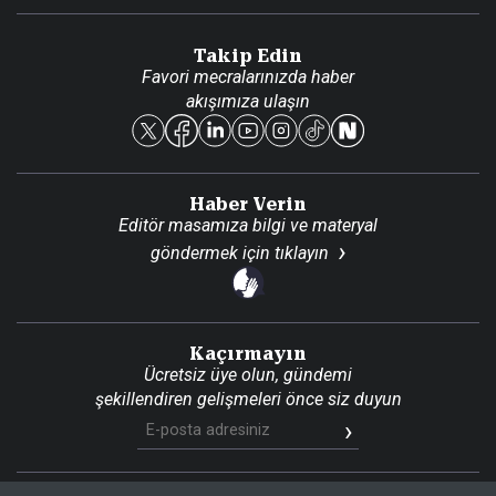
Danışma Telefonları
Takip Edin
Favori mecralarınızda haber
Yasal
akışımıza ulaşın
Reklam Ver
Haber Verin
Editör masamıza bilgi ve materyal
göndermek için
tıklayın
Kaçırmayın
Ücretsiz üye olun, gündemi
şekillendiren gelişmeleri önce siz duyun