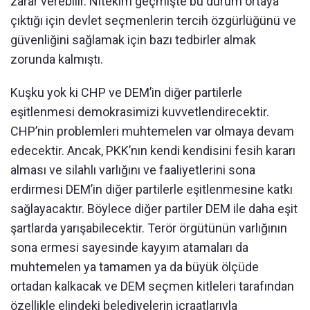
zarar verebilir. Nitekim geçmişte bu durum ortaya
çıktığı için devlet seçmenlerin tercih özgürlüğünü ve
güvenliğini sağlamak için bazı tedbirler almak
zorunda kalmıştı.
Kuşku yok ki CHP ve DEM’in diğer partilerle
eşitlenmesi demokrasimizi kuvvetlendirecektir.
CHP’nin problemleri muhtemelen var olmaya devam
edecektir. Ancak, PKK’nın kendi kendisini fesih kararı
alması ve silahlı varlığını ve faaliyetlerini sona
erdirmesi DEM’in diğer partilerle eşitlenmesine katkı
sağlayacaktır. Böylece diğer partiler DEM ile daha eşit
şartlarda yarışabilecektir. Terör örgütünün varlığının
sona ermesi sayesinde kayyım atamaları da
muhtemelen ya tamamen ya da büyük ölçüde
ortadan kalkacak ve DEM seçmen kitleleri tarafından
özellikle elindeki belediyelerin icraatlarıyla