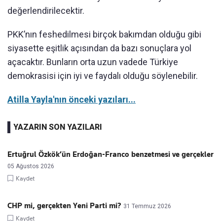
değerlendirilecektir.
PKK’nın feshedilmesi birçok bakımdan olduğu gibi
siyasette eşitlik açısından da bazı sonuçlara yol
açacaktır. Bunların orta uzun vadede Türkiye
demokrasisi için iyi ve faydalı olduğu söylenebilir.
Atilla Yayla'nın önceki yazıları...
YAZARIN SON YAZILARI
Ertuğrul Özkök’ün Erdoğan-Franco benzetmesi ve gerçekler
05 Ağustos 2026
Kaydet
CHP mi, gerçekten Yeni Parti mi?
31 Temmuz 2026
Kaydet