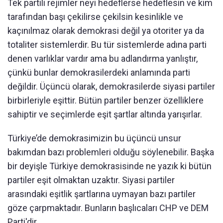
Tek partili rejimler neyi hedeflerse hedeflesin ve kim
tarafından başı çekilirse çekilsin kesinlikle ve
kaçınılmaz olarak demokrasi değil ya otoriter ya da
totaliter sistemlerdir. Bu tür sistemlerde adına parti
denen varlıklar vardır ama bu adlandırma yanlıştır,
çünkü bunlar demokrasilerdeki anlamında parti
değildir. Üçüncü olarak, demokrasilerde siyasi partiler
birbirleriyle eşittir. Bütün partiler benzer özelliklere
sahiptir ve seçimlerde eşit şartlar altında yarışırlar.
Türkiye’de demokrasimizin bu üçüncü unsur
bakımdan bazı problemleri olduğu söylenebilir. Başka
bir deyişle Türkiye demokrasisinde ne yazık ki bütün
partiler eşit olmaktan uzaktır. Siyasi partiler
arasındaki eşitlik şartlarına uymayan bazı partiler
göze çarpmaktadır. Bunların başlıcaları CHP ve DEM
Parti'dir.