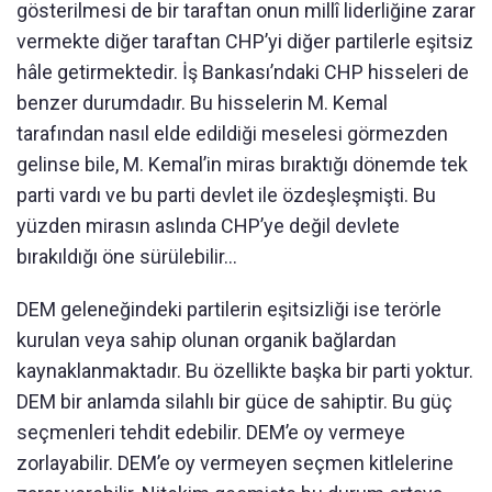
gösterilmesi de bir taraftan onun millî liderliğine zarar
vermekte diğer taraftan CHP’yi diğer partilerle eşitsiz
hâle getirmektedir. İş Bankası’ndaki CHP hisseleri de
benzer durumdadır. Bu hisselerin M. Kemal
tarafından nasıl elde edildiği meselesi görmezden
gelinse bile, M. Kemal’in miras bıraktığı dönemde tek
parti vardı ve bu parti devlet ile özdeşleşmişti. Bu
yüzden mirasın aslında CHP’ye değil devlete
bırakıldığı öne sürülebilir...
DEM geleneğindeki partilerin eşitsizliği ise terörle
kurulan veya sahip olunan organik bağlardan
kaynaklanmaktadır. Bu özellikte başka bir parti yoktur.
DEM bir anlamda silahlı bir güce de sahiptir. Bu güç
seçmenleri tehdit edebilir. DEM’e oy vermeye
zorlayabilir. DEM’e oy vermeyen seçmen kitlelerine