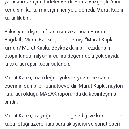
yararlanmak için ifadeler verdi. Sonra vazgeçti. Yani
kendisini kurtarmak için her yolu denedi. Murat Kapki
karanlık biri.
Bakın yurt dışında firari olan ve aranan Emrah
Bağdatlı, Murat Kapki için ne demiş: “Murat Kapki
kimdir? Murat Kapki; Beykoz'daki bir rezidansın
otoparkında milyonlarca lira değerindeki çok sayıda
lüks aracı apar topar satandır.
Murat Kapki; mali değeri yüksek yüzlerce sanat
eserinin sahibi bir sanatseverdir. Murat Kapki; naylon
faturacı olduğu MASAK raporunda da kesinleşmiş
biridir.
Murat Kapki; öz yeğeninin belgelediği ve kendinin de
kabul ettiği üzere kara para aklayıcısı ve sanat eseri