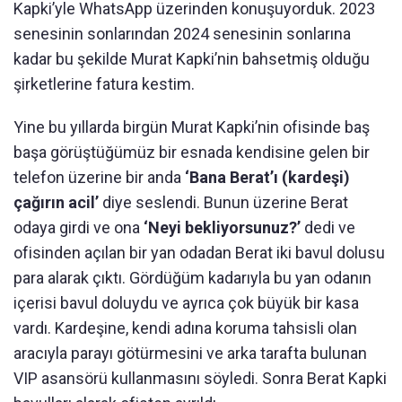
Kapki’yle WhatsApp üzerinden konuşuyorduk. 2023
senesinin sonlarından 2024 senesinin sonlarına
kadar bu şekilde Murat Kapki’nin bahsetmiş olduğu
şirketlerine fatura kestim.
Yine bu yıllarda birgün Murat Kapki’nin ofisinde baş
başa görüştüğümüz bir esnada kendisine gelen bir
telefon üzerine bir anda
‘Bana Berat’ı (kardeşi)
çağırın acil’
diye seslendi. Bunun üzerine Berat
odaya girdi ve ona
‘Neyi bekliyorsunuz?’
dedi ve
ofisinden açılan bir yan odadan Berat iki bavul dolusu
para alarak çıktı. Gördüğüm kadarıyla bu yan odanın
içerisi bavul doluydu ve ayrıca çok büyük bir kasa
vardı. Kardeşine, kendi adına koruma tahsisli olan
aracıyla parayı götürmesini ve arka tarafta bulunan
VIP asansörü kullanmasını söyledi. Sonra Berat Kapki