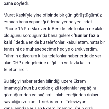
bana söyledi.
Murat Kapki’yle yine ofisinde bir gün görüştüğümüz
esnada bana yapacağı ödeme yerine yedi adet
iPhone 16 Pro Max verdi. Ben de telefonların ne alaka
olduğunu sorduğumda bana gülerek
‘Bunlar fazla
kaldı’
dedi. Ben de bu telefonları kabul ettim, hatta bir
tanesini de muhasebecime hediye olarak verdim.
Tahmin ediyorum ki bu telefonlar haberlerde de yer
alan CHP delegelerine dağıtılan ve fazla kalan
telefonlardır.
Bu bilgiyi haberlerden bilindiği üzere Ekrem
İmamoğlu’nun bu otelde gizli toplantılar yaptığını
gördüğümden ve bağlantılı olabileceğinden dolayı
savcılığınızda belirtmek isterim. Televizyon
kanallarında yer alan Ekrem İmamoğlu’nun gizli