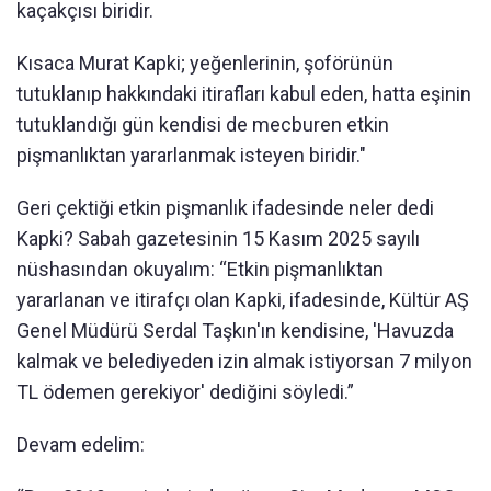
kaçakçısı biridir.
Kısaca Murat Kapki; yeğenlerinin, şoförünün
tutuklanıp hakkındaki itirafları kabul eden, hatta eşinin
tutuklandığı gün kendisi de mecburen etkin
pişmanlıktan yararlanmak isteyen biridir."
Geri çektiği etkin pişmanlık ifadesinde neler dedi
Kapki? Sabah gazetesinin 15 Kasım 2025 sayılı
nüshasından okuyalım: “Etkin pişmanlıktan
yararlanan ve itirafçı olan Kapki, ifadesinde, Kültür AŞ
Genel Müdürü Serdal Taşkın'ın kendisine, 'Havuzda
kalmak ve belediyeden izin almak istiyorsan 7 milyon
TL ödemen gerekiyor' dediğini söyledi.”
Devam edelim: