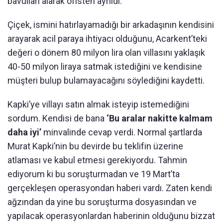
bavulları alarak ofisten ayrıldı.
Çiçek, ismini hatırlayamadığı bir arkadaşının kendisini
arayarak acil paraya ihtiyacı olduğunu, Acarkent’teki
değeri o dönem 80 milyon lira olan villasını yaklaşık
40-50 milyon liraya satmak istediğini ve kendisine
müşteri bulup bulamayacağını söylediğini kaydetti.
Kapki’ye villayı satın almak isteyip istemediğini
sordum. Kendisi de bana
‘Bu aralar nakitte kalmam
daha iyi’
minvalinde cevap verdi. Normal şartlarda
Murat Kapki’nin bu devirde bu teklifin üzerine
atlaması ve kabul etmesi gerekiyordu. Tahmin
ediyorum ki bu soruşturmadan ve 19 Mart’ta
gerçekleşen operasyondan haberi vardı. Zaten kendi
ağzından da yine bu soruşturma dosyasından ve
yapılacak operasyonlardan haberinin olduğunu bizzat