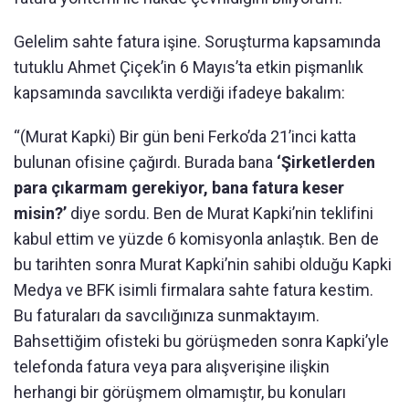
Gelelim sahte fatura işine. Soruşturma kapsamında
tutuklu Ahmet Çiçek’in 6 Mayıs’ta etkin pişmanlık
kapsamında savcılıkta verdiği ifadeye bakalım:
“(Murat Kapki) Bir gün beni Ferko’da 21’inci katta
bulunan ofisine çağırdı. Burada bana
‘Şirketlerden
para çıkarmam gerekiyor, bana fatura keser
misin?’
diye sordu. Ben de Murat Kapki’nin teklifini
kabul ettim ve yüzde 6 komisyonla anlaştık. Ben de
bu tarihten sonra Murat Kapki’nin sahibi olduğu Kapki
Medya ve BFK isimli firmalara sahte fatura kestim.
Bu faturaları da savcılığınıza sunmaktayım.
Bahsettiğim ofisteki bu görüşmeden sonra Kapki’yle
telefonda fatura veya para alışverişine ilişkin
herhangi bir görüşmem olmamıştır, bu konuları