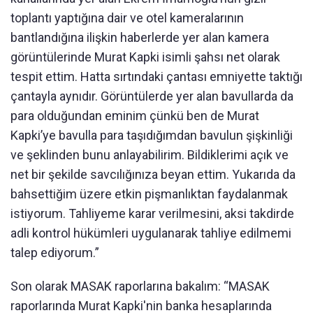
toplantı yaptığına dair ve otel kameralarının
bantlandığına ilişkin haberlerde yer alan kamera
görüntülerinde Murat Kapki isimli şahsı net olarak
tespit ettim. Hatta sırtındaki çantası emniyette taktığı
çantayla aynıdır. Görüntülerde yer alan bavullarda da
para olduğundan eminim çünkü ben de Murat
Kapki’ye bavulla para taşıdığımdan bavulun şişkinliği
ve şeklinden bunu anlayabilirim. Bildiklerimi açık ve
net bir şekilde savcılığınıza beyan ettim. Yukarıda da
bahsettiğim üzere etkin pişmanlıktan faydalanmak
istiyorum. Tahliyeme karar verilmesini, aksi takdirde
adli kontrol hükümleri uygulanarak tahliye edilmemi
talep ediyorum.”
Son olarak MASAK raporlarına bakalım: “MASAK
raporlarında Murat Kapki'nin banka hesaplarında