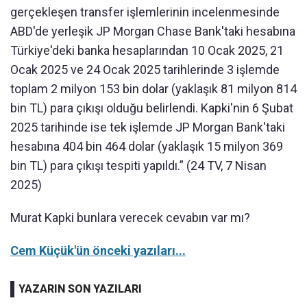
gerçekleşen transfer işlemlerinin incelenmesinde
ABD'de yerleşik JP Morgan Chase Bank'taki hesabına
Türkiye'deki banka hesaplarından 10 Ocak 2025, 21
Ocak 2025 ve 24 Ocak 2025 tarihlerinde 3 işlemde
toplam 2 milyon 153 bin dolar (yaklaşık 81 milyon 814
bin TL) para çıkışı olduğu belirlendi. Kapki'nin 6 Şubat
2025 tarihinde ise tek işlemde JP Morgan Bank'taki
hesabına 404 bin 464 dolar (yaklaşık 15 milyon 369
bin TL) para çıkışı tespiti yapıldı.” (24 TV, 7 Nisan
2025)
Murat Kapki bunlara verecek cevabın var mı?
Cem Küçük'ün önceki yazıları...
YAZARIN SON YAZILARI