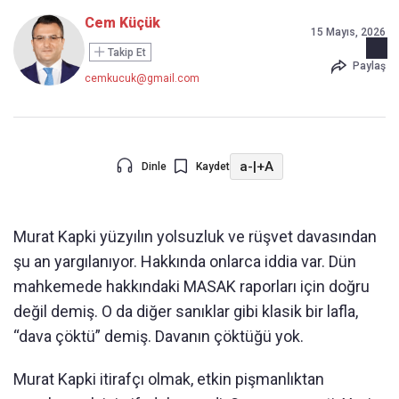
Cem Küçük
15 Mayıs, 2026
Takip Et
Paylaş
cemkucuk@gmail.com
a-
|
+A
Dinle
Kaydet
Murat Kapki yüzyılın yolsuzluk ve rüşvet davasından
şu an yargılanıyor. Hakkında onlarca iddia var. Dün
mahkemede hakkındaki MASAK raporları için doğru
değil demiş. O da diğer sanıklar gibi klasik bir lafla,
“dava çöktü” demiş. Davanın çöktüğü yok.
Murat Kapki itirafçı olmak, etkin pişmanlıktan