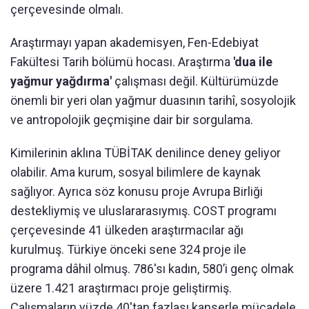
çerçevesinde olmalı.
Araştırmayı yapan akademisyen, Fen-Edebiyat
Fakültesi Tarih bölümü hocası. Araştırma
'dua ile
yağmur yağdırma'
çalışması değil. Kültürümüzde
önemli bir yeri olan yağmur duasının tarihî, sosyolojik
ve antropolojik geçmişine dair bir sorgulama.
Kimilerinin aklına TÜBİTAK denilince deney geliyor
olabilir. Ama kurum, sosyal bilimlere de kaynak
sağlıyor. Ayrıca söz konusu proje Avrupa Birliği
destekliymiş ve uluslararasıymış. COST programı
çerçevesinde 41 ülkeden araştırmacılar ağı
kurulmuş. Türkiye önceki sene 324 proje ile
programa dâhil olmuş. 786'sı kadın, 580’i genç olmak
üzere 1.421 araştırmacı proje geliştirmiş.
Çalışmaların yüzde 40'tan fazlası kanserle mücadele,