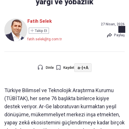
yargı ve yobazlık
Fatih Selek
27 Nisan, 2026
Takip Et
Paylaş
fatih.selek@tg.com.tr
a-
|
+A
Dinle
Kaydet
Türkiye Bilimsel ve Teknolojik Araştırma Kurumu
(TÜBİTAK), her sene 76 başlıkta binlerce kişiye
destek veriyor. Ar-Ge laboratuvarı kurmaktan yeşil
dönüşüme, mükemmeliyet merkezi inşa etmekten,
yapay zekâ ekosistemini güçlendirmeye kadar birçok