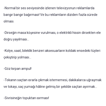
-Normal bir ses seviyesinde izlenen televizyonun reklamlarda
bangır bangır bağırması! Ve bu reklamların diziden fazla sürede
olması.
-Dirseğin masa köşesine vurulması, o elektrikli hissin dirsekten ele
doğru yayılması…
-Kolye, saat, bileklik benzeri aksesuarların koldaki ensedeki tüyleri
çekiştirip yolması...
-Göz kırpan ampul!
-Tokanın saçtan ısrarla çıkmak istememesi, dakikalarca uğraşmak
ve tokayı, saç yumağı hâline gelmiş bir şekilde saçtan ayırmak...
-Sivrisineğin topuktan ısırması!