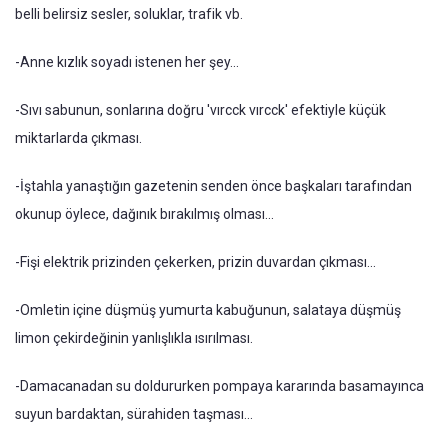
belli belirsiz sesler, soluklar, trafik vb.
-Anne kızlık soyadı istenen her şey...
-Sıvı sabunun, sonlarına doğru 'vırcck vırcck' efektiyle küçük
miktarlarda çıkması.
-İştahla yanaştığın gazetenin senden önce başkaları tarafından
okunup öylece, dağınık bırakılmış olması...
-Fişi elektrik prizinden çekerken, prizin duvardan çıkması...
-Omletin içine düşmüş yumurta kabuğunun, salataya düşmüş
limon çekirdeğinin yanlışlıkla ısırılması.
-Damacanadan su doldururken pompaya kararında basamayınca
suyun bardaktan, sürahiden taşması...