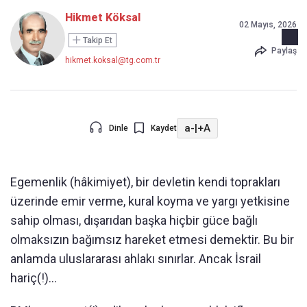
Hikmet Köksal
02 Mayıs, 2026
Takip Et
Paylaş
hikmet.koksal@tg.com.tr
a-
|
+A
Dinle
Kaydet
Egemenlik (hâkimiyet), bir devletin kendi toprakları
üzerinde emir verme, kural koyma ve yargı yetkisine
sahip olması, dışarıdan başka hiçbir güce bağlı
olmaksızın bağımsız hareket etmesi demektir. Bu bir
anlamda uluslararası ahlakı sınırlar. Ancak İsrail
hariç(!)…