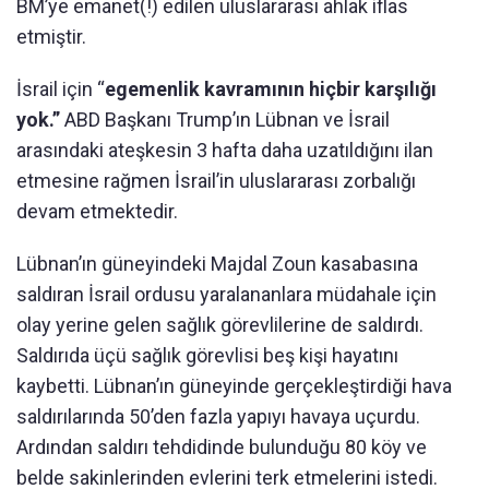
BM’ye emanet(!) edilen uluslararası ahlak iflas
etmiştir.
İsrail için “
egemenlik kavramının hiçbir karşılığı
yok.”
ABD Başkanı Trump’ın Lübnan ve İsrail
arasındaki ateşkesin 3 hafta daha uzatıldığını ilan
etmesine rağmen İsrail’in uluslararası zorbalığı
devam etmektedir.
Lübnan’ın güneyindeki Majdal Zoun kasabasına
saldıran İsrail ordusu yaralananlara müdahale için
olay yerine gelen sağlık görevlilerine de saldırdı.
Saldırıda üçü sağlık görevlisi beş kişi hayatını
kaybetti. Lübnan’ın güneyinde gerçekleştirdiği hava
saldırılarında 50’den fazla yapıyı havaya uçurdu.
Ardından saldırı tehdidinde bulunduğu 80 köy ve
belde sakinlerinden evlerini terk etmelerini istedi.