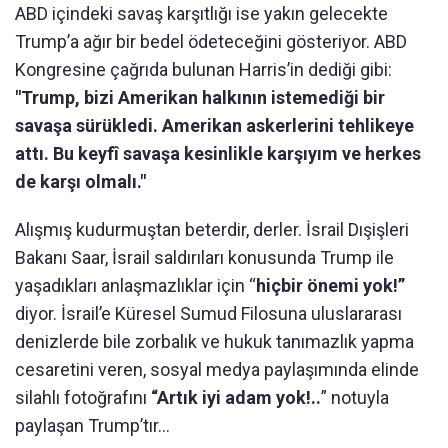
ABD içindeki savaş karşıtlığı ise yakın gelecekte
Trump’a ağır bir bedel ödeteceğini gösteriyor. ABD
Kongresine çağrıda bulunan Harris’in dediği gibi:
"Trump, bizi Amerikan halkının istemediği bir
savaşa sürükledi. Amerikan askerlerini tehlikeye
attı. Bu keyfî savaşa kesinlikle karşıyım ve herkes
de karşı olmalı."
Alışmış kudurmuştan beterdir, derler. İsrail Dışişleri
Bakanı Saar, İsrail saldırıları konusunda Trump ile
yaşadıkları anlaşmazlıklar için “
hiçbir önemi yok!”
diyor. İsrail’e Küresel Sumud Filosuna uluslararası
denizlerde bile zorbalık ve hukuk tanımazlık yapma
cesaretini veren, sosyal medya paylaşımında elinde
silahlı fotoğrafını
“Artık iyi adam yok!..
” notuyla
paylaşan Trump’tır…