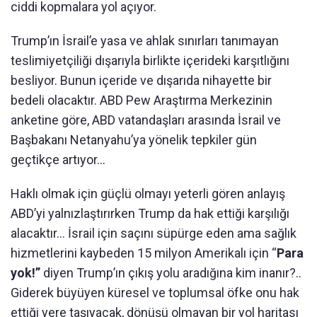
ciddi kopmalara yol açıyor.
Trump’ın İsrail’e yasa ve ahlak sınırları tanımayan
teslimiyetçiliği dışarıyla birlikte içerideki karşıtlığını
besliyor. Bunun içeride ve dışarıda nihayette bir
bedeli olacaktır. ABD Pew Araştırma Merkezinin
anketine göre, ABD vatandaşları arasında İsrail ve
Başbakanı Netanyahu’ya yönelik tepkiler gün
geçtikçe artıyor…
Haklı olmak için güçlü olmayı yeterli gören anlayış
ABD’yi yalnızlaştırırken Trump da hak ettiği karşılığı
alacaktır… İsrail için saçını süpürge eden ama sağlık
hizmetlerini kaybeden 15 milyon Amerikalı için “
Para
yok!”
diyen Trump’ın çıkış yolu aradığına kim inanır?..
Giderek büyüyen küresel ve toplumsal öfke onu hak
ettiği yere taşıyacak, dönüşü olmayan bir yol haritası