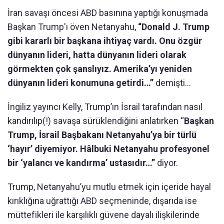
İran savaşı öncesi ABD basınına yaptığı konuşmada
Başkan Trump'ı öven Netanyahu,
“Donald J. Trump
gibi kararlı bir başkana ihtiyaç vardı. Onu özgür
dünyanın lideri, hatta dünyanın lideri olarak
görmekten çok şanslıyız. Amerika’yı yeniden
dünyanın lideri konumuna getirdi…”
demişti…
İngiliz yayıncı Kelly, Trump’ın İsrail tarafından nasıl
kandırılıp(!) savaşa sürüklendiğini anlatırken “
Başkan
Trump, İsrail Başbakanı Netanyahu’ya bir türlü
‘hayır’ diyemiyor. Hâlbuki Netanyahu profesyonel
bir ‘yalancı ve kandırma’ ustasıdır…”
diyor.
Trump, Netanyahu’yu mutlu etmek için içeride hayal
kırıklığına uğrattığı ABD seçmeninde, dışarıda ise
müttefikleri ile karşılıklı güvene dayalı ilişkilerinde