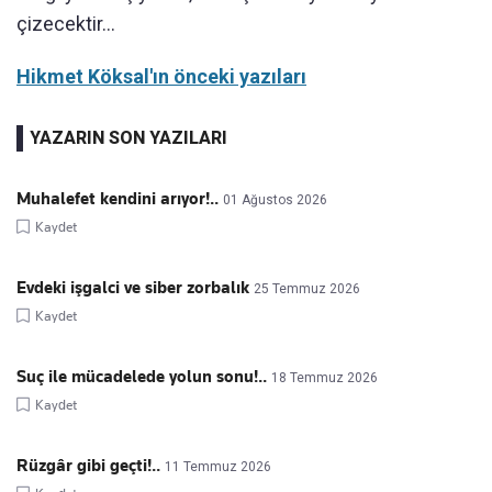
çizecektir...
Hikmet Köksal'ın önceki yazıları
YAZARIN SON YAZILARI
Muhalefet kendini arıyor!..
01 Ağustos 2026
Kaydet
Evdeki işgalci ve siber zorbalık
25 Temmuz 2026
Kaydet
Suç ile mücadelede yolun sonu!..
18 Temmuz 2026
Kaydet
Rüzgâr gibi geçti!..
11 Temmuz 2026