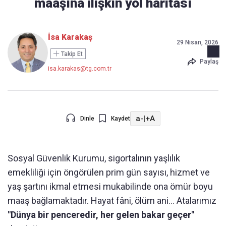
maaşına ilişkin yol haritası
İsa Karakaş
29 Nisan, 2026
Takip Et
Paylaş
isa.karakas@tg.com.tr
a-
|
+A
Dinle
Kaydet
Sosyal Güvenlik Kurumu, sigortalının yaşlılık
emekliliği için öngörülen prim gün sayısı, hizmet ve
yaş şartını ikmal etmesi mukabilinde ona ömür boyu
maaş bağlamaktadır. Hayat fâni, ölüm ani... Atalarımız
"Dünya bir penceredir, her gelen bakar geçer"