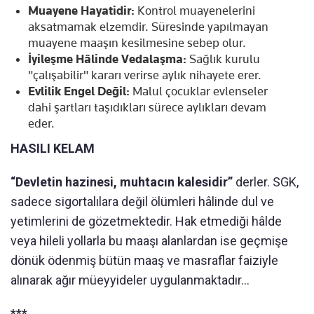
Muayene Hayatidir:
Kontrol muayenelerini
aksatmamak elzemdir. Süresinde yapılmayan
muayene maaşın kesilmesine sebep olur.
İyileşme Hâlinde Vedalaşma:
Sağlık kurulu
"çalışabilir" kararı verirse aylık nihayete erer.
Evlilik Engel Değil:
Malul çocuklar evlenseler
dahi şartları taşıdıkları sürece aylıkları devam
eder.
HASILI KELAM
“Devletin hazinesi, muhtacın kalesidir”
derler. SGK,
sadece sigortalılara değil ölümleri hâlinde dul ve
yetimlerini de gözetmektedir. Hak etmediği hâlde
veya hileli yollarla bu maaşı alanlardan ise geçmişe
dönük ödenmiş bütün maaş ve masraflar faiziyle
alınarak ağır müeyyideler uygulanmaktadır…
***