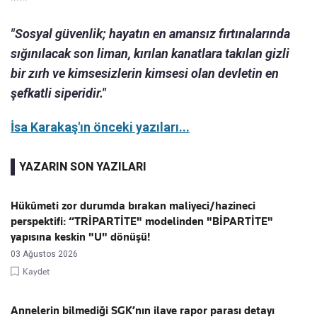
"Sosyal güvenlik; hayatın en amansız fırtınalarında
sığınılacak son liman, kırılan kanatlara takılan gizli
bir zırh ve kimsesizlerin kimsesi olan devletin en
şefkatli siperidir."
İsa Karakaş'ın önceki yazıları...
YAZARIN SON YAZILARI
Hükûmeti zor durumda bırakan maliyeci/hazineci
perspektifi: “TRİPARTİTE" modelinden "BİPARTİTE"
yapısına keskin "U" dönüşü!
03 Ağustos 2026
Kaydet
Annelerin bilmediği SGK’nın ilave rapor parası detayı