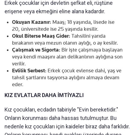
Erkek çocuklar için devletin şefkat eli, rüştüne
erişene veya ekmeğini eline alana kadardır.
Okuyan Kazanır:
Maaş; 18 yaşında, lisede ise
20, üniversitede ise 25 yaşında kesilir.
Okul Biterse Maaş Gider:
Tahsilini yarıda
bırakanın veya mezun olanın aylığı, o ay kesilir.
Çalışmak ve Sigorta:
Bir işte çalışmaya başlayan
veya kendi maaşını alan delikanlının aylığına son
verilir.
Evlilik Serbest:
Erkek çocuk evlense dahi, yaş ve
tahsil şartlarını taşıyorsa aylığını almaya devam
eder.
KIZ EVLATLAR DAHA İMTİYAZLI
Kız çocukları, ecdadın tabiriyle "Evin bereketidir."
Onların korunması daha hassas tutulmuştur. Bu
nedenle kız çocukları için kaideler biraz daha farklıdır.
Onların korunması, kendi ayakları üzerinde durana