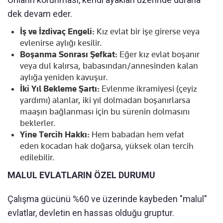
dek devam eder.
İş ve İzdivaç Engeli:
Kız evlat bir işe girerse veya
evlenirse aylığı kesilir.
Boşanma Sonrası Şefkat:
Eğer kız evlat boşanır
veya dul kalırsa, babasından/annesinden kalan
aylığa yeniden kavuşur.
İki Yıl Bekleme Şartı:
Evlenme ikramiyesi (çeyiz
yardımı) alanlar, iki yıl dolmadan boşanırlarsa
maaşın bağlanması için bu sürenin dolmasını
beklerler.
Yine Tercih Hakkı:
Hem babadan hem vefat
eden kocadan hak doğarsa, yüksek olan tercih
edilebilir.
MALUL EVLATLARIN ÖZEL DURUMU
Çalışma gücünü %60 ve üzerinde kaybeden "malul"
evlatlar, devletin en hassas olduğu gruptur.