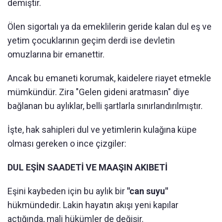
demiştir.
Ölen sigortalı ya da emeklilerin geride kalan dul eş ve
yetim çocuklarının geçim derdi ise devletin
omuzlarına bir emanettir.
Ancak bu emaneti korumak, kaidelere riayet etmekle
mümkündür. Zira "Gelen gideni aratmasın" diye
bağlanan bu aylıklar, belli şartlarla sınırlandırılmıştır.
İşte, hak sahipleri dul ve yetimlerin kulağına küpe
olması gereken o ince çizgiler:
DUL EŞİN SAADETİ VE MAAŞIN AKIBETİ
Eşini kaybeden için bu aylık bir
"can suyu"
hükmündedir. Lakin hayatın akışı yeni kapılar
açtığında, mali hükümler de değişir.