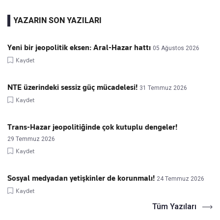
YAZARIN SON YAZILARI
Yeni bir jeopolitik eksen: Aral-Hazar hattı
05 Ağustos 2026
Kaydet
NTE üzerindeki sessiz güç mücadelesi!
31 Temmuz 2026
Kaydet
Trans-Hazar jeopolitiğinde çok kutuplu dengeler!
29 Temmuz 2026
Kaydet
Sosyal medyadan yetişkinler de korunmalı!
24 Temmuz 2026
Kaydet
Tüm Yazıları