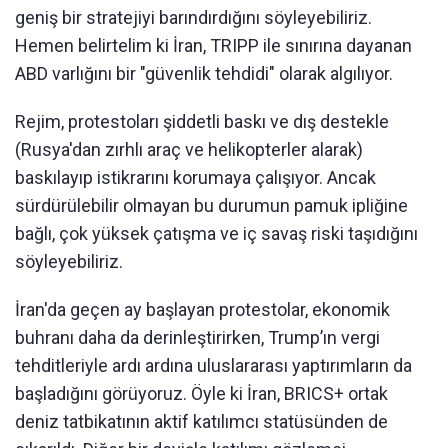
geniş bir stratejiyi barındırdığını söyleyebiliriz.
Hemen belirtelim ki İran, TRIPP ile sınırına dayanan
ABD varlığını bir "güvenlik tehdidi" olarak algılıyor.
Rejim, protestoları şiddetli baskı ve dış destekle
(Rusya'dan zırhlı araç ve helikopterler alarak)
baskılayıp istikrarını korumaya çalışıyor. Ancak
sürdürülebilir olmayan bu durumun pamuk ipliğine
bağlı, çok yüksek çatışma ve iç savaş riski taşıdığını
söyleyebiliriz.
İran'da geçen ay başlayan protestolar, ekonomik
buhranı daha da derinleştirirken, Trump’ın vergi
tehditleriyle ardı ardına uluslararası yaptırımların da
başladığını görüyoruz. Öyle ki İran, BRICS+ ortak
deniz tatbikatının aktif katılımcı statüsünden de