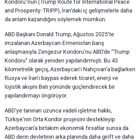
Koridoru"nun (Trump Route for International Peace
and Prosperity-TRIPP), İran'daki iç gelişmelerle daha
da anlam kazandığını söylemek mümkün.
ABD Başkanı Donald Trump, Ağustos 2025'te
imzalanan Azerbaycan-Ermenistan barış
anlaşmasıyla Zengezur Koridoru'nu ABD’de “Trump
Koridoru” olarak yeniden yapılandırmıştı. Bu 43
kilometrelik geçiş, Azerbaycan'ı Nahçıvan'a bağlarken
Rusya ve İran'ı baypas ederek ticaret, enerji ve
lojistik akışını Batı yönünde güçlendirecek bir
yapılandırmayı öngörüyor.
ABD'ye tanınan uzunca vadeli işletme hakkı,
Türkiye'nin Orta Koridor projesini destekleyip
Azerbaycan’a birtakım ekonomik fırsatlar sunsa da
ABD derin devletinin arka planında daha girift ve daha