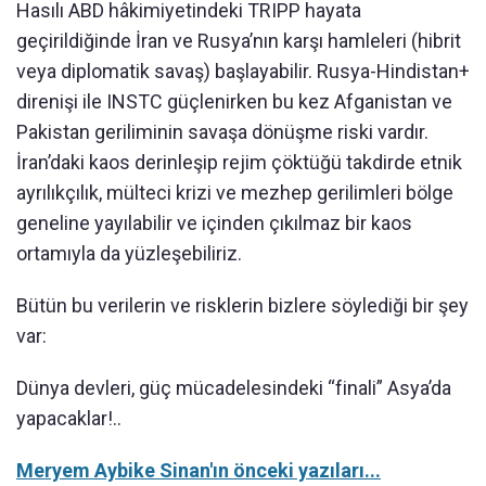
Hasılı ABD hâkimiyetindeki TRIPP hayata
geçirildiğinde İran ve Rusya’nın karşı hamleleri (hibrit
veya diplomatik savaş) başlayabilir. Rusya-Hindistan+
direnişi ile INSTC güçlenirken bu kez Afganistan ve
Pakistan geriliminin savaşa dönüşme riski vardır.
İran’daki kaos derinleşip rejim çöktüğü takdirde etnik
ayrılıkçılık, mülteci krizi ve mezhep gerilimleri bölge
geneline yayılabilir ve içinden çıkılmaz bir kaos
ortamıyla da yüzleşebiliriz.
Bütün bu verilerin ve risklerin bizlere söylediği bir şey
var:
Dünya devleri, güç mücadelesindeki “finali” Asya’da
yapacaklar!..
Meryem Aybike Sinan'ın önceki yazıları...