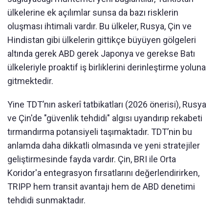
ülkelerine ek açılımlar sunsa da bazı risklerin
oluşması ihtimali vardır. Bu ülkeler, Rusya, Çin ve
Hindistan gibi ülkelerin gittikçe büyüyen gölgeleri
altında gerek ABD gerek Japonya ve gerekse Batı
ülkeleriyle proaktif iş birliklerini derinleştirme yoluna
gitmektedir.
Yine TDT’nın askerî tatbikatları (2026 önerisi), Rusya
ve Çin'de "güvenlik tehdidi" algısı uyandırıp rekabeti
tırmandırma potansiyeli taşımaktadır. TDT’nin bu
anlamda daha dikkatli olmasında ve yeni stratejiler
geliştirmesinde fayda vardır. Çin, BRI ile Orta
Koridor'a entegrasyon fırsatlarını değerlendirirken,
TRIPP hem transit avantajı hem de ABD denetimi
tehdidi sunmaktadır.