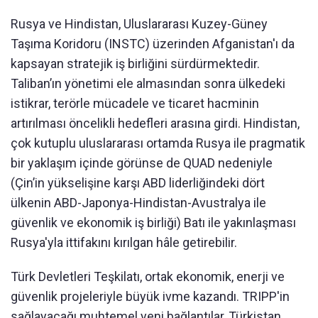
Rusya ve Hindistan, Uluslararası Kuzey-Güney
Taşıma Koridoru (INSTC) üzerinden Afganistan'ı da
kapsayan stratejik iş birliğini sürdürmektedir.
Taliban’ın yönetimi ele almasından sonra ülkedeki
istikrar, terörle mücadele ve ticaret hacminin
artırılması öncelikli hedefleri arasına girdi. Hindistan,
çok kutuplu uluslararası ortamda Rusya ile pragmatik
bir yaklaşım içinde görünse de QUAD nedeniyle
(Çin’in yükselişine karşı ABD liderliğindeki dört
ülkenin ABD-Japonya-Hindistan-Avustralya ile
güvenlik ve ekonomik iş birliği) Batı ile yakınlaşması
Rusya'yla ittifakını kırılgan hâle getirebilir.
Türk Devletleri Teşkilatı, ortak ekonomik, enerji ve
güvenlik projeleriyle büyük ivme kazandı. TRIPP'in
sağlayacağı muhtemel yeni bağlantılar, Türkistan