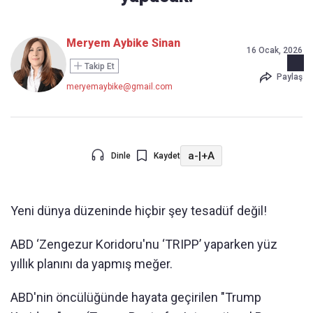
Meryem Aybike Sinan
16 Ocak, 2026
Takip Et
Paylaş
meryemaybike@gmail.com
a-
|
+A
Dinle
Kaydet
Yeni dünya düzeninde hiçbir şey tesadüf değil!
ABD ‘Zengezur Koridoru'nu ‘TRIPP’ yaparken yüz
yıllık planını da yapmış meğer.
ABD'nin öncülüğünde hayata geçirilen "Trump