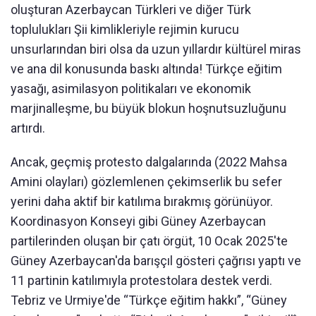
oluşturan Azerbaycan Türkleri ve diğer Türk
toplulukları Şii kimlikleriyle rejimin kurucu
unsurlarından biri olsa da uzun yıllardır kültürel miras
ve ana dil konusunda baskı altında! Türkçe eğitim
yasağı, asimilasyon politikaları ve ekonomik
marjinalleşme, bu büyük blokun hoşnutsuzluğunu
artırdı.
Ancak, geçmiş protesto dalgalarında (2022 Mahsa
Amini olayları) gözlemlenen çekimserlik bu sefer
yerini daha aktif bir katılıma bırakmış görünüyor.
Koordinasyon Konseyi gibi Güney Azerbaycan
partilerinden oluşan bir çatı örgüt, 10 Ocak 2025'te
Güney Azerbaycan'da barışçıl gösteri çağrısı yaptı ve
11 partinin katılımıyla protestolara destek verdi.
Tebriz ve Urmiye'de “Türkçe eğitim hakkı”, “Güney