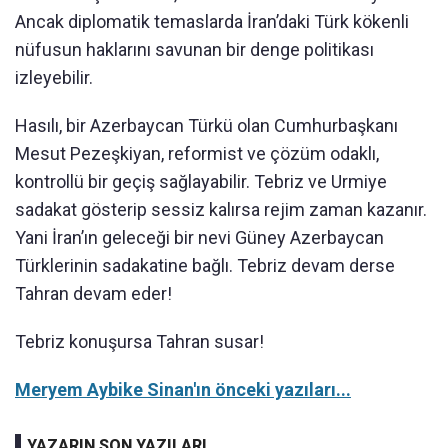
Ancak diplomatik temaslarda İran’daki Türk kökenli
nüfusun haklarını savunan bir denge politikası
izleyebilir.
Hasılı, bir Azerbaycan Türkü olan Cumhurbaşkanı
Mesut Pezeşkiyan, reformist ve çözüm odaklı,
kontrollü bir geçiş sağlayabilir. Tebriz ve Urmiye
sadakat gösterip sessiz kalırsa rejim zaman kazanır.
Yani İran’ın geleceği bir nevi Güney Azerbaycan
Türklerinin sadakatine bağlı. Tebriz devam derse
Tahran devam eder!
Tebriz konuşursa Tahran susar!
Meryem Aybike Sinan'ın önceki yazıları...
YAZARIN SON YAZILARI