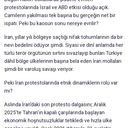
protestolarında İsrail ve ABD etkisi olduğu açık.
Camilerin yakılması tek başına bu gerçeğin net bir
ispatı. Peki bu kaosun sonu nereye evrilir?
İran, yıllar yılı bölgeye saçtığı nifak tohumlarının da bir
nevi bedelini ödüyor şimdi. Siyasi ve dinî anlamda her
türlü terör örgütünün sırtını sıvazlayıp bunları Türkiye
dâhil bölge ülkelerinin başına bela eden İran mollaları
şimdi bir varoluş savaşı veriyor.
Peki İran protestolarında etnik dinamiklerin rolü var
mı?
Aslında İran’daki son protesto dalgasını; Aralık
2025'te Tahran'ın kapalı çarşılarında başlayan
ekonomik hoşnutsuzluklar tetikledi ve hızla ülke