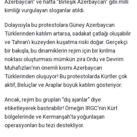
Azerbaycan” ve hatta “Birleşik Azerbaycan” gibi millî
kimliği vurgulayan sloganlar atıldı.
Dolayısıyla bu protestolara Güney Azerbaycan
Türklerinden katılım artarsa, sadakat çatlağı oluşabilir
ve Tahran'ı kuzeyden kuşatma riski doğar. Gerçekçi
bir bakışla, bu dinamiklerin rejim için bir kırılma
noktası oluşturması mümkün zira Ordu ve Devrim
Muhafızları'nın önemli kısmı Azerbaycan
Türklerinden oluşuyor! Bu protestolarda Kürtler çok
aktif, Beluçlar ve Araplar büyük katılım gösteriyor.
Ancak, rejim bu grupları "dış ajanlar" diye
etiketleyerek bastırabilir! Örneğin IRGC'nin Kürt
bölgelerinde ve Kermanşah'ta yoğunlaşan
operasyonları bu tezi destekliyor.