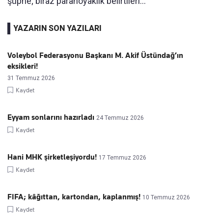
şüphe; biraz paranoyaklık belirtileri...
YAZARIN SON YAZILARI
Voleybol Federasyonu Başkanı M. Akif Üstündağ’ın
eksikleri!
31 Temmuz 2026
Kaydet
Eyyam sonlarını hazırladı
24 Temmuz 2026
Kaydet
Hani MHK şirketleşiyordu!
17 Temmuz 2026
Kaydet
FIFA; kâğıttan, kartondan, kaplanmış!
10 Temmuz 2026
Kaydet