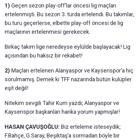
1)
Geçen sezon play-off’lar öncesi lig maçları
ertelenmişti. Bu sezon 3. turda ertelendi. Bu takımlar,
bu turu geçerlerse, elbette play-off öncesi de lig
maçlarının ertelenmesi gerekecek.
Birkaç takım lige neredeyse eylülde başlayacak! Lig
açısından bu haksız bir rekabet!
2)
Maçları ertelenen Alanyaspor ve Kayserispor’a hiç
sorulmamış. Demek ki TFF nazarında bütün kulüpler
eşit değil!
Nitekim sevgili Tahir Kum yazdı; Alanyaspor ve
Kayserispor başkanları harika yorum yapmışlar!
HASAN ÇAVUŞOĞLU:
Biz erteleme isteseydik;
F.Bahçe, G.Saray, Beşiktaş’a sormadan böyle bir