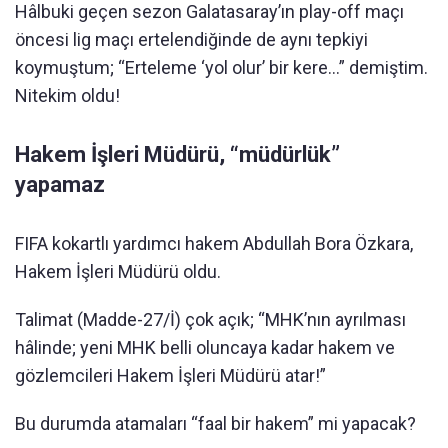
Hâlbuki geçen sezon Galatasaray’ın play-off maçı
öncesi lig maçı ertelendiğinde de aynı tepkiyi
koymuştum; “Erteleme ‘yol olur’ bir kere...” demiştim.
Nitekim oldu!
Hakem İşleri Müdürü, “müdürlük”
yapamaz
FIFA kokartlı yardımcı hakem Abdullah Bora Özkara,
Hakem İşleri Müdürü oldu.
Talimat (Madde-27/İ) çok açık; “MHK’nın ayrılması
hâlinde; yeni MHK belli oluncaya kadar hakem ve
gözlemcileri Hakem İşleri Müdürü atar!”
Bu durumda atamaları “faal bir hakem” mi yapacak?