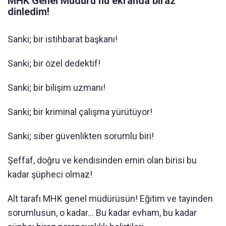
MHK Genel Müdürü’nü ekranda biraz
dinledim!
Sanki; bir istihbarat başkanı!
Sanki; bir özel dedektif!
Sanki; bir bilişim uzmanı!
Sanki; bir kriminal çalışma yürütüyor!
Sanki; siber güvenlikten sorumlu biri!
Şeffaf, doğru ve kendisinden emin olan birisi bu
kadar şüpheci olmaz!
Alt tarafı MHK genel müdürüsün! Eğitim ve tayinden
sorumlusun, o kadar... Bu kadar evham, bu kadar