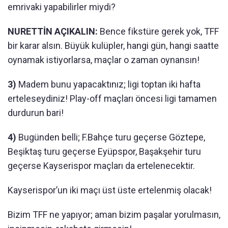
emrivaki yapabilirler miydi?
NURETTİN AÇIKALIN:
Bence fikstüre gerek yok, TFF
bir karar alsın. Büyük kulüpler, hangi gün, hangi saatte
oynamak istiyorlarsa, maçlar o zaman oynansın!
3)
Madem bunu yapacaktınız; ligi toptan iki hafta
erteleseydiniz! Play-off maçları öncesi ligi tamamen
durdurun bari!
4)
Bugünden belli; F.Bahçe turu geçerse Göztepe,
Beşiktaş turu geçerse Eyüpspor, Başakşehir turu
geçerse Kayserispor maçları da ertelenecektir.
Kayserispor’un iki maçı üst üste ertelenmiş olacak!
Bizim TFF ne yapıyor; aman bizim paşalar yorulmasın,