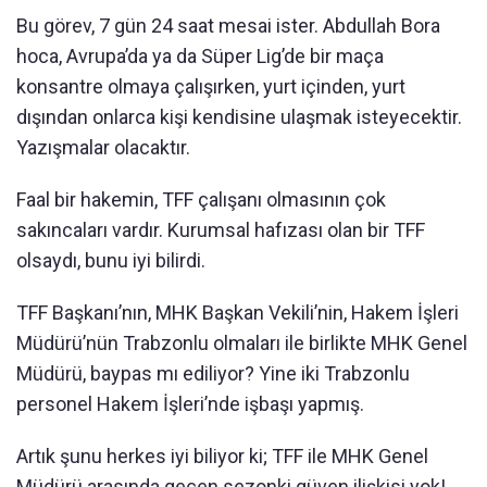
Bu görev, 7 gün 24 saat mesai ister. Abdullah Bora
hoca, Avrupa’da ya da Süper Lig’de bir maça
konsantre olmaya çalışırken, yurt içinden, yurt
dışından onlarca kişi kendisine ulaşmak isteyecektir.
Yazışmalar olacaktır.
Faal bir hakemin, TFF çalışanı olmasının çok
sakıncaları vardır. Kurumsal hafızası olan bir TFF
olsaydı, bunu iyi bilirdi.
TFF Başkanı’nın, MHK Başkan Vekili’nin, Hakem İşleri
Müdürü’nün Trabzonlu olmaları ile birlikte MHK Genel
Müdürü, baypas mı ediliyor? Yine iki Trabzonlu
personel Hakem İşleri’nde işbaşı yapmış.
Artık şunu herkes iyi biliyor ki; TFF ile MHK Genel
Müdürü arasında geçen sezonki güven ilişkisi yok!