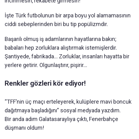
incinmesin, rekabete girmesin!
İşte Türk futbolunun bir arpa boyu yol alamamasının
ciddi sebeplerinden biri bu tip popülizmdir.
Başarılı olmuş iş adamlarının hayatlarına bakın;
babaları hep zorluklara alıştırmak istemişlerdir.
Şantiyede, fabrikada... Zorluklar, insanları hayatta bir
yerlere getirir. Olgunlaştırır, pişirir...
Renkler gözleri kör ediyor!
“TFF’nin üç maçı erteleyerek, kulüplere mavi boncuk
dağıtmaya başladığını” sosyal medyada yazdım.
Bir anda adım Galatasaraylıya çıktı, Fenerbahçe
düşmanı oldum!