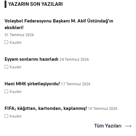
YAZARIN SON YAZILARI
Voleybol Federasyonu Başkanı M. Akif Üstündağ’ın
eksikleri!
31 Temmuz 2026
Kaydet
Eyyam sonlarını hazırladı
24 Temmuz 2026
Kaydet
Hani MHK şirketleşiyordu!
17 Temmuz 2026
Kaydet
FIFA; kâğıttan, kartondan, kaplanmış!
10 Temmuz 2026
Kaydet
Tüm Yazıları