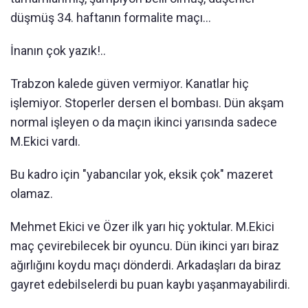
düşmüş 34. haftanın formalite maçı...
İnanın çok yazık!..
Trabzon kalede güven vermiyor. Kanatlar hiç
işlemiyor. Stoperler dersen el bombası. Dün akşam
normal işleyen o da maçın ikinci yarısında sadece
M.Ekici vardı.
Bu kadro için "yabancılar yok, eksik çok" mazeret
olamaz.
Mehmet Ekici ve Özer ilk yarı hiç yoktular. M.Ekici
maç çevirebilecek bir oyuncu. Dün ikinci yarı biraz
ağırlığını koydu maçı dönderdi. Arkadaşları da biraz
gayret edebilselerdi bu puan kaybı yaşanmayabilirdi.