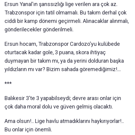
Ersun Yanal'ın şanssızlığı lige verilen ara çok az.
Trabzonspor için tatil olmamalı. Bu takım derhal çok
ciddi bir kamp dönemi geçirmeli. Alınacaklar alınmalı,
gönderilecekler gönderilmeli.
Ersun hocam, Trabzonspor Cardozo'yu kulübede
oturtacak kadar gole, 3 puana, skora ihtiyaç
duymayan bir takım mı, ya da yerini dolduran başka
yıldızların mı var? Bizim sahada göremediğimiz!...
***
Balıkesir 3'te 3 yapabilseydi; devre arası onlar için
çok daha moral dolu ve güven gelmiş olacaktı.
Ama olsun!.. Lige havlu atmadıklarını haykırıyorlar!..
Bu onlar için önemli.