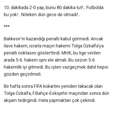
10. dakikada 2-0 yap, bunu 80 dakika tut!.. Futbolda
bu yok!.. Nitekim dün gece de olmadı!..
***
Balıkesir'in kazandığı penaltı kabul görmedi. Ancak
ilave hakem, ısrarla maçın hakemi Tolga Özkalfa'ya
penaltı noktasını gösterttirdi. MHK, bu lige verilen
arada 5-6. hakem işini ele almalı. Bu sezon 5-6
hakemlik iyi gitmedi. Bu işten vazgeçmek dahil hepsi
gözden geçirilmeli.
Bir hafta sonra FIFA kokartını yeniden takacak olan
Tolga Özkalfa, F.Bahçe-Eskişehir maçından sonra dün
akşam tedirgindi. Hata yapmaktan çok çekindi.